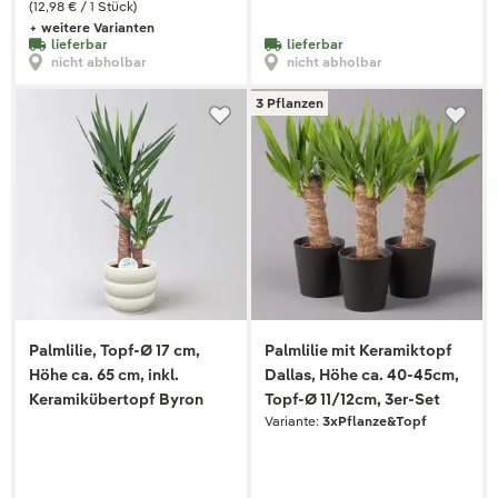
(12,98 € / 1 Stück)
+ weitere Varianten
lieferbar
lieferbar
nicht abholbar
nicht abholbar
3 Pflanzen
Palmlilie, Topf-Ø 17 cm,
Palmlilie mit Keramiktopf
Höhe ca. 65 cm, inkl.
Dallas, Höhe ca. 40-45cm,
Keramikübertopf Byron
Topf-Ø 11/12cm, 3er-Set
Variante:
3xPflanze&Topf