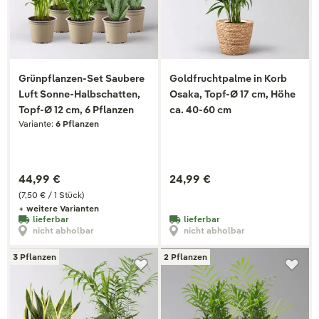
Grünpflanzen-Set Saubere
Goldfruchtpalme in Korb
Luft Sonne-Halbschatten,
Osaka, Topf-Ø 17 cm, Höhe
Topf-Ø 12 cm, 6 Pflanzen
ca. 40-60 cm
Variante:
6 Pflanzen
44,99 €
24,99 €
(7,50 € / 1 Stück)
+ weitere Varianten
lieferbar
lieferbar
nicht abholbar
nicht abholbar
3 Pflanzen
2 Pflanzen