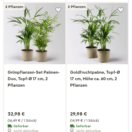
2 Pflanzen
2 Pflanzen
Grünpflanzen-Set Palmen-
Goldfruchtpalme, Topf-Ø
Duo, Topf-Ø 17 cm, 2
17 cm, Höhe ca. 60 cm, 2
Pflanzen
Pflanzen
32,98 €
29,98 €
(16,49 € / 1 Stück)
(14,99 € / 1 Stück)
lieferbar
lieferbar
nicht abholbar
nicht abholbar