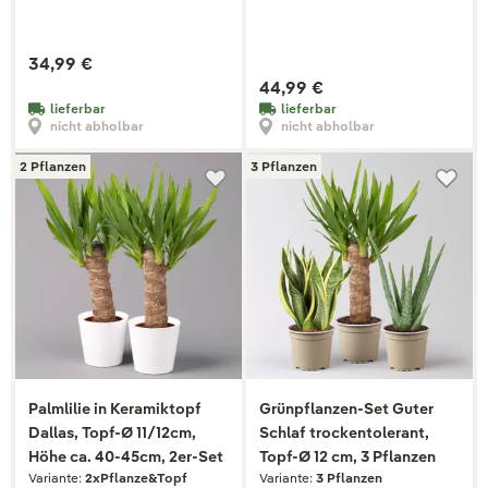
34,99 €
44,99 €
lieferbar
lieferbar
nicht abholbar
nicht abholbar
2 Pflanzen
3 Pflanzen
Palmlilie in Keramiktopf
Grünpflanzen-Set Guter
Dallas, Topf-Ø 11/12cm,
Schlaf trockentolerant,
Höhe ca. 40-45cm, 2er-Set
Topf-Ø 12 cm, 3 Pflanzen
Variante:
2xPflanze&Topf
Variante:
3 Pflanzen