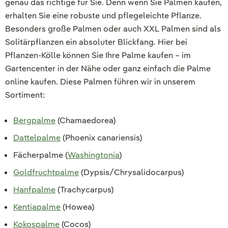
genau das richtige für Sie. Denn wenn Sie Palmen kaufen,
erhalten Sie eine robuste und pflegeleichte Pflanze.
Besonders große Palmen oder auch XXL Palmen sind als
Solitärpflanzen ein absoluter Blickfang. Hier bei
Pflanzen-Kölle können Sie Ihre Palme kaufen – im
Gartencenter in der Nähe oder ganz einfach die Palme
online kaufen. Diese Palmen führen wir in unserem
Sortiment:
Bergpalme
(Chamaedorea)
Dattelpalme
(Phoenix canariensis)
Fächerpalme (
Washingtonia
)
Goldfruchtpalme
(Dypsis/Chrysalidocarpus)
Hanfpalme
(Trachycarpus)
Kentiapalme
(Howea)
Kokospalme
(Cocos)