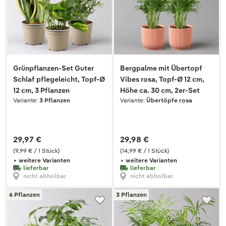
Grünpflanzen-Set Guter
Bergpalme mit Übertopf
Schlaf pflegeleicht, Topf-Ø
Vibes rosa, Topf-Ø 12 cm,
12 cm, 3 Pflanzen
Höhe ca. 30 cm, 2er-Set
Variante:
3 Pflanzen
Variante:
Übertöpfe rosa
29,97 €
29,98 €
(9,99 € / 1 Stück)
(14,99 € / 1 Stück)
+ weitere Varianten
+ weitere Varianten
lieferbar
lieferbar
nicht abholbar
nicht abholbar
6 Pflanzen
3 Pflanzen