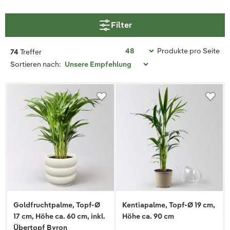
Filter
Produkte pro Seite
74
Treffer
Sortieren nach:
Goldfruchtpalme, Topf-Ø
Kentiapalme, Topf-Ø 19 cm,
17 cm, Höhe ca. 60 cm, inkl.
Höhe ca. 90 cm
Übertopf Byron