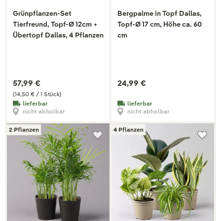
Grünpflanzen-Set
Bergpalme in Topf Dallas,
Tierfreund, Topf-Ø 12cm +
Topf-Ø 17 cm, Höhe ca. 60
Übertopf Dallas, 4 Pflanzen
cm
57,99 €
24,99 €
(14,50 € / 1 Stück)
lieferbar
lieferbar
nicht abholbar
nicht abholbar
2 Pflanzen
4 Pflanzen