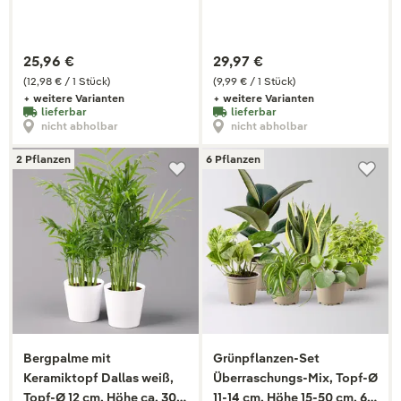
25,96 €
29,97 €
(12,98 € / 1 Stück)
(9,99 € / 1 Stück)
+ weitere Varianten
+ weitere Varianten
lieferbar
lieferbar
nicht abholbar
nicht abholbar
2 Pflanzen
6 Pflanzen
Bergpalme mit
Grünpflanzen-Set
Keramiktopf Dallas weiß,
Überraschungs-Mix, Topf-Ø
Topf-Ø 12 cm, Höhe ca. 30
11-14 cm, Höhe 15-50 cm, 6