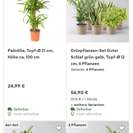
Palmlilie, Topf-Ø 21 cm,
Grünpflanzen-Set Guter
Höhe ca. 100 cm
Schlaf grün-gelb, Topf-Ø 12
cm, 6 Pflanzen
Variante:
6 Pflanzen
24,99 €
54,90 €
(9,15 € / 1 Stück)
+ weitere Varianten
lieferbar
lieferbar
nicht abholbar
nicht abholbar
6er-Set
3 Pflanzen