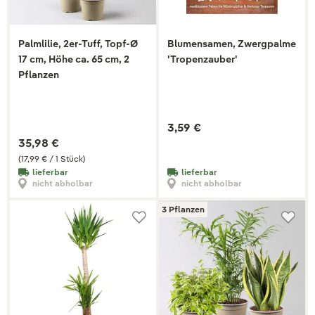
Palmlilie, 2er-Tuff, Topf-Ø
Blumensamen, Zwergpalme
17 cm, Höhe ca. 65 cm, 2
'Tropenzauber'
Pflanzen
3,59 €
35,98 €
(17,99 € / 1 Stück)
lieferbar
lieferbar
nicht abholbar
nicht abholbar
3 Pflanzen