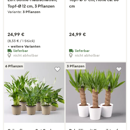
Topf-Ø 12 cm, 3 Pflanzen
cm
Variante:
3 Pflanzen
24,99 €
24,99 €
(8,33 € / 1 Stück)
+ weitere Varianten
lieferbar
lieferbar
nicht abholbar
nicht abholbar
6 Pflanzen
3 Pflanzen