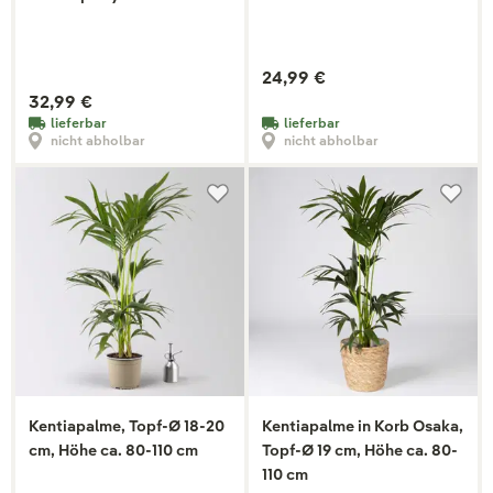
24,99 €
32,99 €
lieferbar
lieferbar
nicht abholbar
nicht abholbar
Kentiapalme, Topf-Ø 18-20
Kentiapalme in Korb Osaka,
cm, Höhe ca. 80-110 cm
Topf-Ø 19 cm, Höhe ca. 80-
110 cm