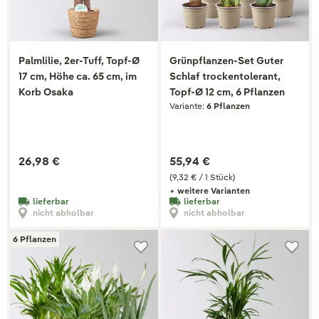
Palmlilie, 2er-Tuff, Topf-Ø
Grünpflanzen-Set Guter
17 cm, Höhe ca. 65 cm, im
Schlaf trockentolerant,
Korb Osaka
Topf-Ø 12 cm, 6 Pflanzen
Variante:
6 Pflanzen
26,98 €
55,94 €
(9,32 € / 1 Stück)
+ weitere Varianten
lieferbar
lieferbar
nicht abholbar
nicht abholbar
6 Pflanzen