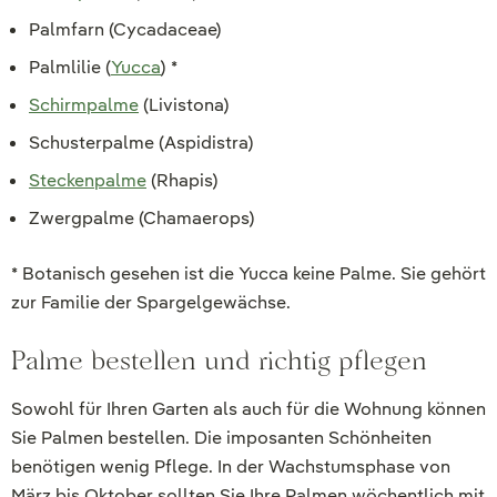
Palmfarn (Cycadaceae)
Palmlilie (
Yucca
) *
Schirmpalme
(Livistona)
Schusterpalme (Aspidistra)
Steckenpalme
(Rhapis)
Zwergpalme (Chamaerops)
* Botanisch gesehen ist die Yucca keine Palme. Sie gehört
zur Familie der Spargelgewächse.
Palme bestellen und richtig pflegen
Sowohl für Ihren Garten als auch für die Wohnung können
Sie Palmen bestellen. Die imposanten Schönheiten
benötigen wenig Pflege. In der Wachstumsphase von
März bis Oktober sollten Sie Ihre Palmen wöchentlich mit