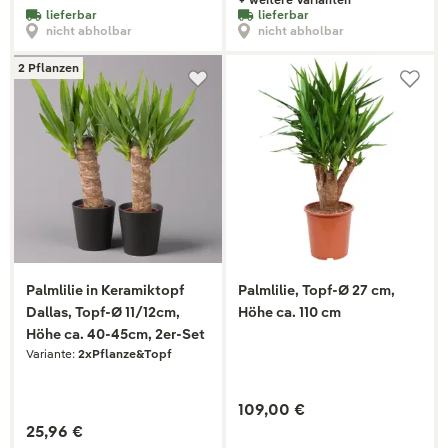
lieferbar
lieferbar
nicht abholbar
nicht abholbar
2 Pflanzen
Palmlilie in Keramiktopf
Palmlilie, Topf-Ø 27 cm,
Dallas, Topf-Ø 11/12cm,
Höhe ca. 110 cm
Höhe ca. 40-45cm, 2er-Set
Variante:
2xPflanze&Topf
109,00 €
25,96 €