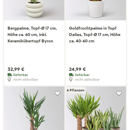
Bergpalme, Topf-Ø 17 cm,
Goldfruchtpalme in Topf
Höhe ca. 60 cm, inkl.
Dallas, Topf-Ø 17 cm, Höhe
Keramikübertopf Byron
ca. 40-60 cm
32,99 €
24,99 €
lieferbar
lieferbar
nicht abholbar
nicht abholbar
6 Pflanzen