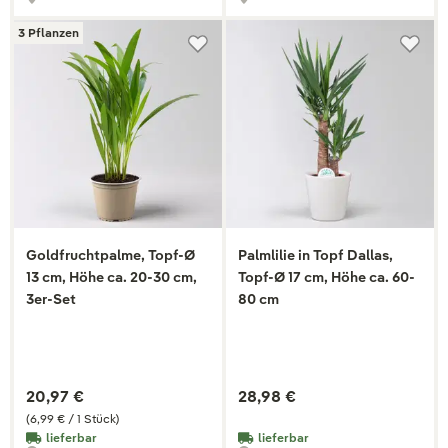
3 Pflanzen
Goldfruchtpalme, Topf-Ø
Palmlilie in Topf Dallas,
13 cm, Höhe ca. 20-30 cm,
Topf-Ø 17 cm, Höhe ca. 60-
3er-Set
80 cm
20,97 €
28,98 €
(6,99 € / 1 Stück)
lieferbar
lieferbar