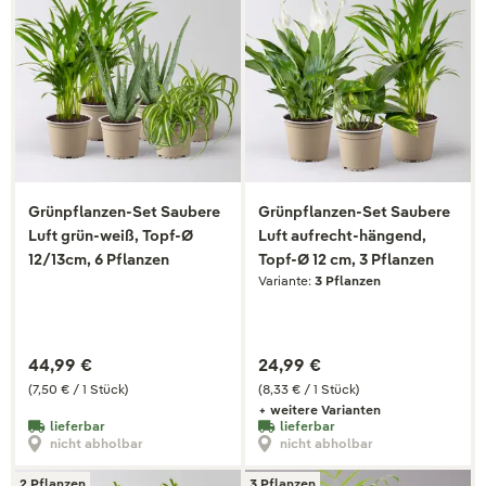
Grünpflanzen-Set Saubere
Grünpflanzen-Set Saubere
Luft grün-weiß, Topf-Ø
Luft aufrecht-hängend,
12/13cm, 6 Pflanzen
Topf-Ø 12 cm, 3 Pflanzen
Variante:
3 Pflanzen
44,99 €
24,99 €
(7,50 € / 1 Stück)
(8,33 € / 1 Stück)
+ weitere Varianten
lieferbar
lieferbar
nicht abholbar
nicht abholbar
2 Pflanzen
3 Pflanzen