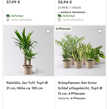
37,99 €
35,94 €
(11,98 € / 1 Stück)
+ weitere Varianten
lieferbar
lieferbar
nicht abholbar
nicht abholbar
6 Pflanzen
Palmlilie, 2er-Tuff, Topf-Ø
Grünpflanzen-Set Guter
21 cm, Höhe ca. 100 cm
Schlaf pflegeleicht, Topf-Ø
12 cm, 6 Pflanzen
Variante:
6 Pflanzen