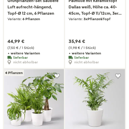
Grünpflanzen-Set Saubere
Palmlilie mit Keramiktopf
Luft aufrecht-hängend,
Dallas weiß, Höhe ca. 40-
Topf-Ø 12 cm, 6 Pflanzen
45cm, Topf-Ø 11/12cm, 3er-
Variante:
6 Pflanzen
Variante:
3xPflanze&Topf
Set
44,99 €
35,94 €
(7,50 € / 1 Stück)
(11,98 € / 1 Stück)
+ weitere Varianten
+ weitere Varianten
lieferbar
lieferbar
nicht abholbar
nicht abholbar
4 Pflanzen