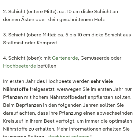
2. Schicht (untere Mitte): ca. 10 cm dicke Schicht an
dünnen Ästen oder klein geschnittenem Holz
3. Schicht (obere Mitte): ca. 5 bis 10 cm dicke Schicht aus
Stallmist oder Kompost
4. Schicht (oben): mit
Gartenerde
, Gemüseerde oder
Hochbeeterde
befüllen
Im ersten Jahr des Hochbeets werden
sehr viele
Nährstoffe
freigesetzt, weswegen Sie im ersten Jahr nur
Pflanzen mit hohem Nährstoffbedarf anpflanzen sollten.
Beim Bepflanzen in den folgenden Jahren sollten Sie
darauf achten, dass Ihre Pflanzung einen abwechselnden
Kreislauf in Ihrem Beet verfolgt, um immer die optimalen
Nährstoffe zu erhalten. Mehr Informationen erhalten Sie
in unseren Beitrag „
Hochbeet anlegen
“.