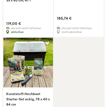
35 x 80 cm, 47 l
185,74 €
119,00 €
derzeit nicht lieferbar
derzeit nicht lieferbar
abholbar
nicht abholbar
Kunststoff-Hochbeet
Starter-Set eckig, 78 x 40 x
84 cm