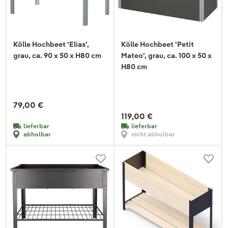
Kölle Hochbeet 'Elias',
Kölle Hochbeet 'Petit
grau, ca. 90 x 50 x H80 cm
Mateo', grau, ca. 100 x 50 x
H80 cm
79,00 €
119,00 €
lieferbar
lieferbar
abholbar
nicht abholbar