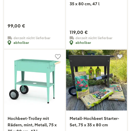
35 x 80 cm, 47 l
99,00 €
119,00 €
derzeit nicht lieferbar
derzeit nicht lieferbar
abholbar
abholbar
Hochbeet-Trolley mit
Metall-Hochbeet Starter-
Rädern, mint, Metall, 75 x
Set, 75 x 35 x 80 cm