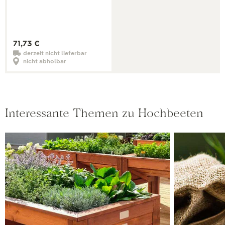
71,73 €
derzeit nicht lieferbar
nicht abholbar
Interessante Themen zu Hochbeeten