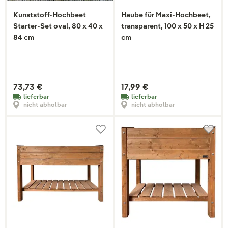
Kunststoff-Hochbeet
Haube für Maxi-Hochbeet,
Starter-Set oval, 80 x 40 x
transparent, 100 x 50 x H 25
84 cm
cm
73,73 €
17,99 €
lieferbar
lieferbar
nicht abholbar
nicht abholbar