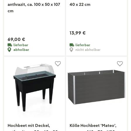
anthrazit, ca. 100 x 50 x 107
40 x 22 cm
cm
13,99 €
69,00 €
lieferbar
lieferbar
abholbar
nicht abholbar
Hochbeet mit Deckel,
Kölle Hochbeet 'Mateo',