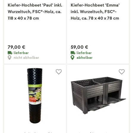
Kiefer-Hochbeet 'Paul' inkl.
Kiefer-Hochbeet 'Emma'
Wurzeltuch, FSC®-Holz, ca.
inkl. Wurzeltuch, FSC®-
118 x 40 x 78 cm
Holz, ca. 78 x 40 x 78 cm
79,00 €
59,00 €
lieferbar
lieferbar
nicht abholbar
abholbar