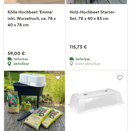
Kölle Hochbeet 'Emma'
Holz-Hochbeet Starter-
inkl. Wurzeltuch, ca. 78 x
Set, 78 x 40 x 83 cm
40 x 78 cm
115,73 €
59,00 €
lieferbar
lieferbar
abholbar
nicht abholbar