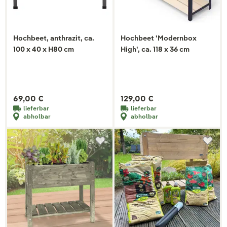
Hochbeet, anthrazit, ca.
Hochbeet 'Modernbox
100 x 40 x H80 cm
High', ca. 118 x 36 cm
69,00 €
129,00 €
lieferbar
lieferbar
abholbar
abholbar