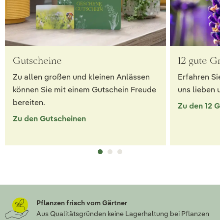
Gutscheine
12 gute G
Zu allen großen und kleinen Anlässen
Erfahren Si
können Sie mit einem Gutschein Freude
uns lieben 
bereiten.
Zu den 12 
Zu den Gutscheinen
Pflanzen frisch vom Gärtner
Aus Qualitätsgründen keine Lagerhaltung bei Pflanzen