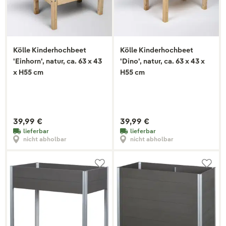
Kölle Kinderhochbeet
Kölle Kinderhochbeet
'Einhorn', natur, ca. 63 x 43
'Dino', natur, ca. 63 x 43 x
x H55 cm
H55 cm
39,99 €
39,99 €
lieferbar
lieferbar
nicht abholbar
nicht abholbar