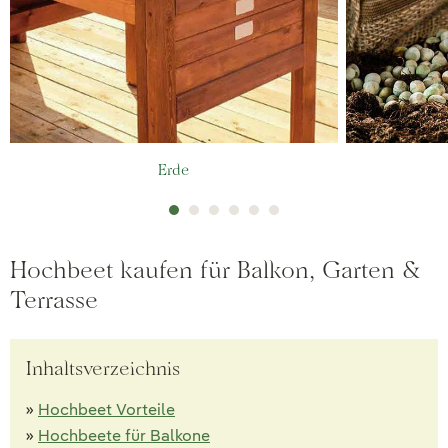
Erde
Hochbeet kaufen für Balkon, Garten &
Terrasse
Inhaltsverzeichnis
»
Hochbeet Vorteile
»
Hochbeete für Balkone