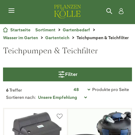
Startseite
Sortiment
Gartenbedarf
Wasser im Garten
Gartenteich
Teichpumpen & Teichfilter
Teichpumpen & Teichfilter
Filter
Produkte pro Seite
6
Treffer
Sortieren nach: