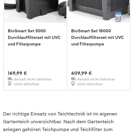
BioSmart Set 5000
BioSmart Set 18000
Durchlauffilterset mit UVC
Durchlauffilterset mit UVC
und Filterpumpe
und Filterpumpe
169,99 €
609,99 €
derzeit nicht lieferbar
derzeit nicht lieferbar
nicht abholbar
nicht abholbar
Der richtige Einsatz von Teichtechnik ist im eigenen
Gartenteich unverzichtbar. Nach dem Gartenteich
anlegen gehören Teichpumpe und Teichfilter zum