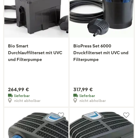
Bio Smart
BioPress Set 6000
Durchlauffilterset mit UVC
Druckfilterset mit UVC und
und Filterpumpe
Filterpumpe
264,99 €
317,99 €
lieferbar
lieferbar
nicht abholbar
nicht abholbar