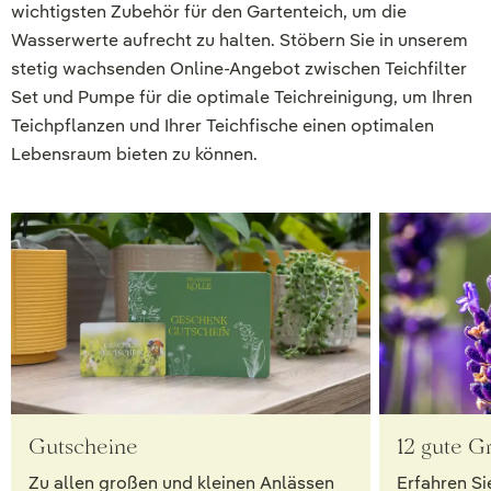
wichtigsten Zubehör für den Gartenteich, um die
Wasserwerte aufrecht zu halten. Stöbern Sie in unserem
stetig wachsenden Online-Angebot zwischen Teichfilter
Set und Pumpe für die optimale Teichreinigung, um Ihren
Teichpflanzen und Ihrer Teichfische einen optimalen
Lebensraum bieten zu können.
Gutscheine
12 gute G
Zu allen großen und kleinen Anlässen
Erfahren Si