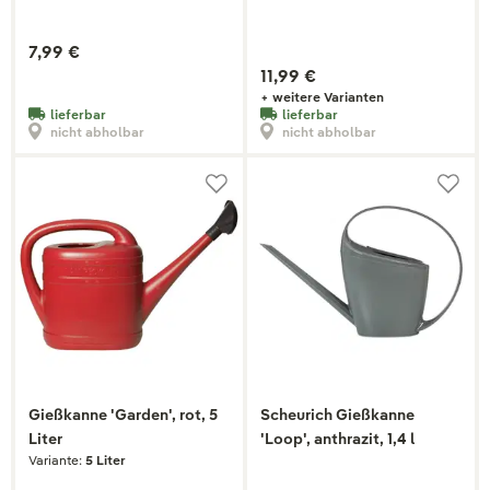
7,99 €
11,99 €
+ weitere Varianten
lieferbar
lieferbar
nicht abholbar
nicht abholbar
Gießkanne 'Garden', rot, 5
Scheurich Gießkanne
Liter
'Loop', anthrazit, 1,4 l
Variante:
5 Liter