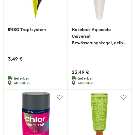
IRISO Tropfsystem
Hozelock Aquasolo
Universal
Bewässerungskegel, gelb,
4 Kegel
3,49 €
23,49 €
lieferbar
lieferbar
abholbar
abholbar