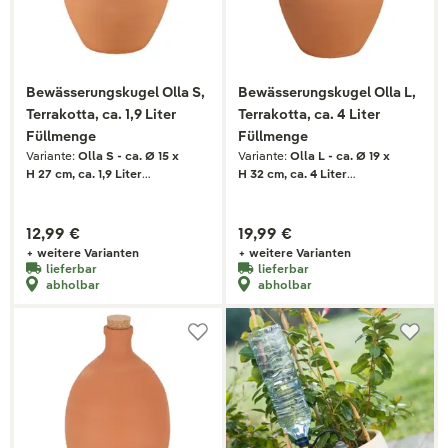
Bewässerungskugel Olla S,
Bewässerungskugel Olla L,
Terrakotta, ca. 1,9 Liter
Terrakotta, ca. 4 Liter
Füllmenge
Füllmenge
Variante:
Olla S - ca. Ø 15 x
Variante:
Olla L - ca. Ø 19 x
H 27 cm, ca. 1,9 Liter
H 32 cm, ca. 4 Liter
Füllmenge
Füllmenge
12,99 €
19,99 €
+ weitere Varianten
+ weitere Varianten
lieferbar
lieferbar
abholbar
abholbar