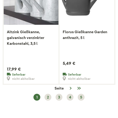
Altzink Gießkanne,
Florus Gießkanne Garden
galvanisch verzinkter
anthrazit, 5 l
Karbonstahl, 3,5 l
5,49 €
17,99 €
lieferbar
lieferbar
nicht abholbar
nicht abholbar
Seite
1
2
3
4
5