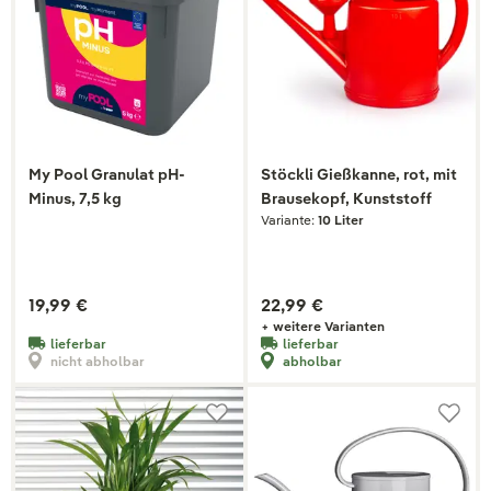
My Pool Granulat pH-
Stöckli Gießkanne, rot, mit
Minus, 7,5 kg
Brausekopf, Kunststoff
Variante:
10 Liter
19,99 €
22,99 €
+ weitere Varianten
lieferbar
lieferbar
nicht abholbar
abholbar