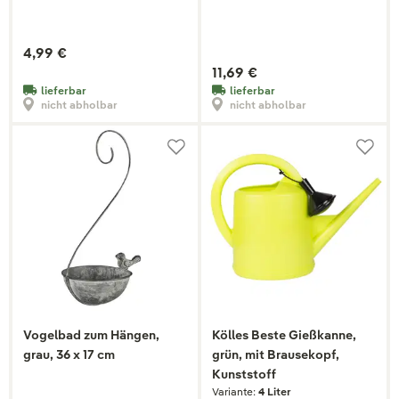
Ausführung
4,99 €
11,69 €
lieferbar
lieferbar
nicht abholbar
nicht abholbar
Vogelbad zum Hängen,
Kölles Beste Gießkanne,
grau, 36 x 17 cm
grün, mit Brausekopf,
Kunststoff
Variante:
4 Liter