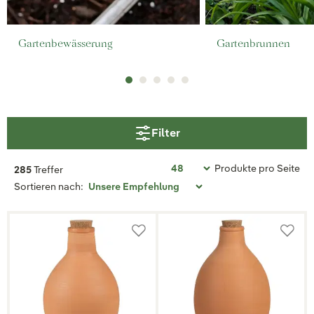
Gartenbewässerung
Gartenbrunnen
Filter
Produkte pro Seite
285
Treffer
Sortieren nach: