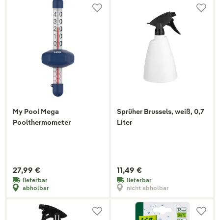
My Pool Mega
Sprüher Brussels, weiß, 0,7
Poolthermometer
Liter
27,99 €
11,49 €
lieferbar
lieferbar
abholbar
nicht abholbar