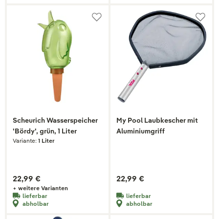
Scheurich Wasserspeicher
My Pool Laubkescher mit
'Bördy', grün, 1 Liter
Aluminiumgriff
Variante:
1 Liter
22,99 €
22,99 €
+ weitere Varianten
lieferbar
lieferbar
abholbar
abholbar