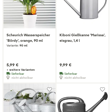
Scheurich Wasserspeicher
Kiboni Gießkanne 'Marissa',
'Bördy', orange, 90 ml
eisgrau, 1,4 l
Variante:
90 ml
5,99 €
9,99 €
+ weitere Varianten
lieferbar
lieferbar
nicht abholbar
nicht abholbar