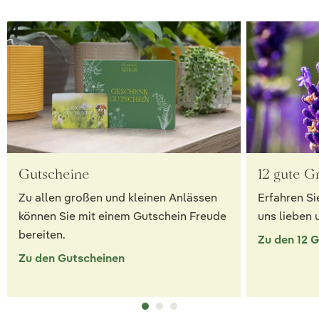
Gutscheine
12 gute G
Zu allen großen und kleinen Anlässen
Erfahren Si
können Sie mit einem Gutschein Freude
uns lieben 
bereiten.
Zu den 12 
Zu den Gutscheinen