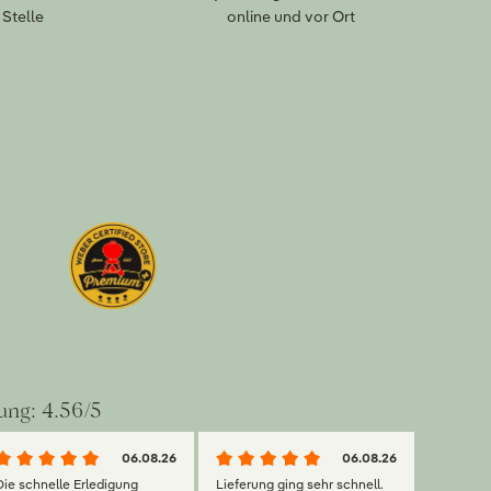
Stelle
online und vor Ort
ung: 4.56/5
06.08.26
06.08.26
Die schnelle Erledigung
Lieferung ging sehr schnell.