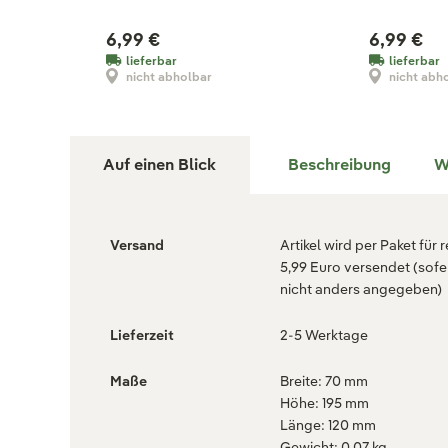
6,99 €
6,99 €
lieferbar
lieferbar
nicht abholbar
nicht abh
Auf einen Blick
Beschreibung
W
Versand
Artikel wird per Paket für 
5,99 Euro versendet (sofe
nicht anders angegeben)
Lieferzeit
2-5 Werktage
Maße
Breite: 70 mm
Höhe: 195 mm
Länge: 120 mm
Gewicht: 0.07 kg