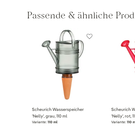
Passende & ähnliche Prod
Scheurich Wasserspeicher
Scheurich W
'Nelly', grau, 110 ml
'Nelly', rot, 
Variante:
110 ml
Variante:
110 