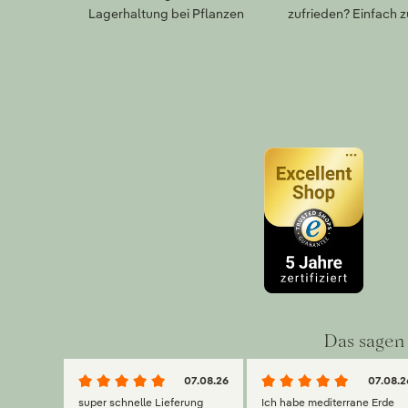
Lagerhaltung bei Pflanzen
zufrieden? Einfach 
Das sagen 
07.08.26
07.08.2
super schnelle Lieferung
Ich habe mediterrane Erde