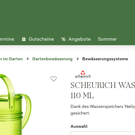
ermine
Gutscheine
Angebote
Sommer
r im Garten
Gartenbewässerung
Bewässerungssysteme
SCHEURICH WASS
110 ML
Dank des Wasserspeichers 'Nelly' 
gesichert.
Auswahl