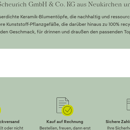
 Scheurich GmbH & Co. KG aus Neukirchen u
serdichte Keramik-Blumentöpfe, die nachhaltig und ressour
re Kunststoff-Pflanzgefäße, die darüber hinaus zu 100% rec
 jeden Geschmack, für drinnen und draußen den passenden To
ückversand
Kauf auf Rechnung
Sichere Zah
lt oder nicht
Bestellen, freuen, dann erst
Ihre Sicherh