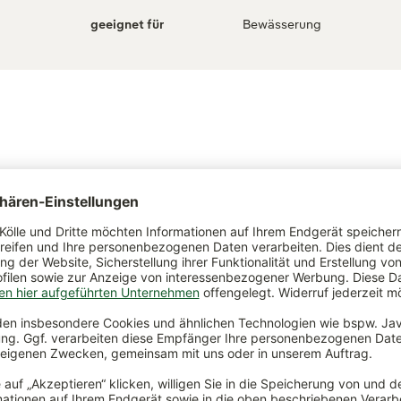
geeignet für
Bewässerung
ch