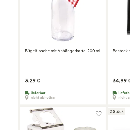
Bügelflasche mit Anhängerkarte, 200 ml
Besteck 
3,29 €
34,99 
lieferbar
lieferb
nicht abholbar
nicht 
2 Stück