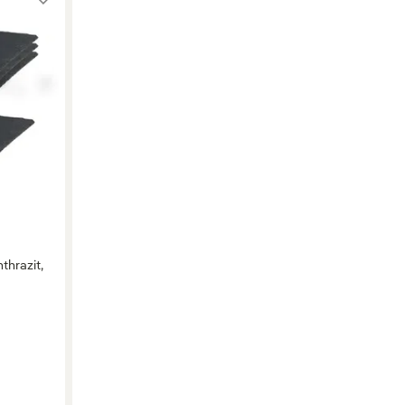
thrazit,