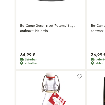
Bo-Camp Geschirrset 'Patom', 16tlg.,
Bo-Camp B
anthrazit, Melamin
schwarz,
84,99 €
36,99 
lieferbar
lieferb
abholbar
abhol