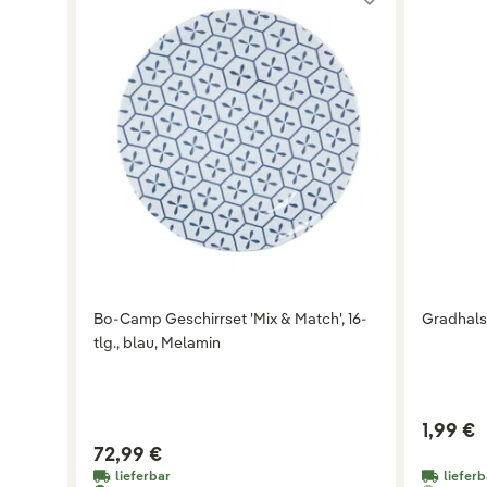
Bo-Camp Geschirrset 'Mix & Match', 16-
Gradhalsf
tlg., blau, Melamin
1,99 €
72,99 €
lieferbar
lieferb