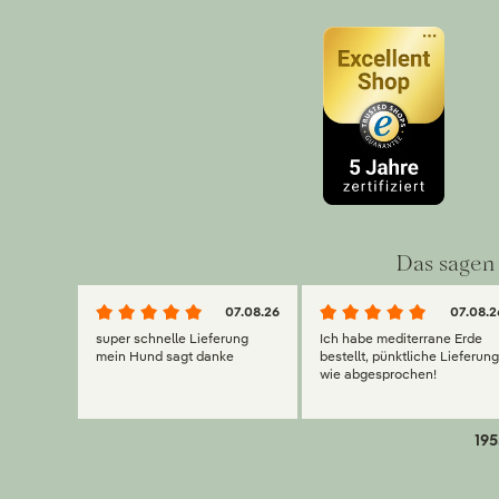
Das sagen 
07.08.26
07.08.2
super schnelle Lieferung
Ich habe mediterrane Erde
mein Hund sagt danke
bestellt, pünktliche Lieferun
wie abgesprochen!
195