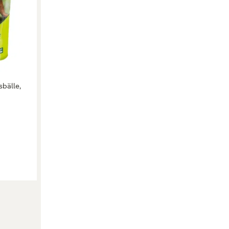
bälle,