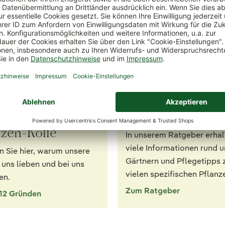
ute Gründe für
Ratgeber
nzen-Kölle
In unserem Ratgeber erhal
viele Informationen rund 
n Sie hier, warum unsere
Gärtnern und Pflegetipps 
uns lieben und bei uns
vielen spezifischen Pflanz
en.
Zum Ratgeber
 12 Gründen