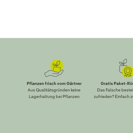
Pflanzen frisch vom Gärtner
Gratis Paket-R
Aus Qualitätsgründen keine
Das Falsche bestel
Lagerhaltung bei Pflanzen
zufrieden? Einfach 