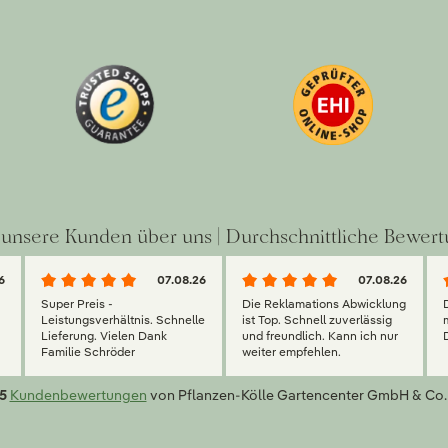
unsere Kunden über uns | Durchschnittliche Bewert
6
07.08.26
07.08.26
Super Preis -
Die Reklamations Abwicklung
g
Leistungsverhältnis. Schnelle
ist Top. Schnell zuverlässig
Lieferung. Vielen Dank
und freundlich. Kann ich nur
Familie Schröder
weiter empfehlen.
5
Kundenbewertungen
von Pflanzen-Kölle Gartencenter GmbH & Co.