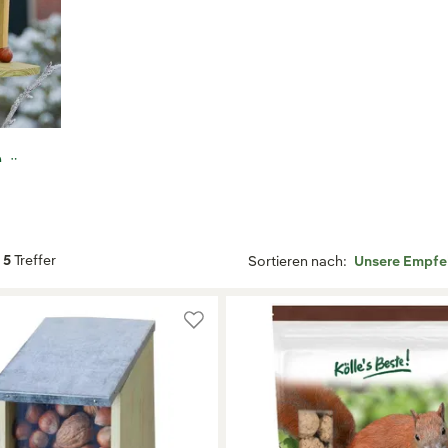
hä
5
Treffer
Sortieren nach: