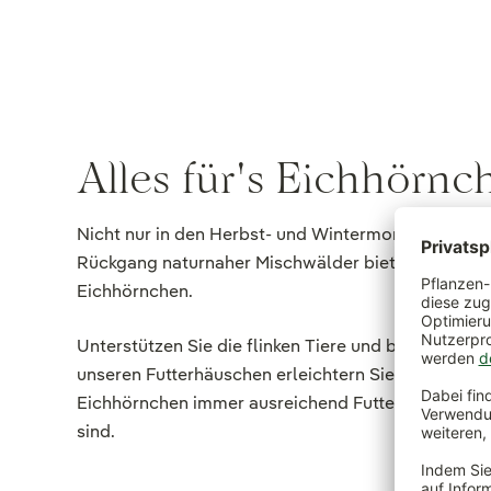
Alles für's Eichhörnc
Nicht nur in den Herbst- und Wintermonaten freuen
Rückgang naturnaher Mischwälder bietet die Natur 
Eichhörnchen.
Unterstützen Sie die flinken Tiere und bieten Sie Ih
unseren Futterhäuschen erleichtern Sie den kleinen
Eichhörnchen immer ausreichend Futter finden - se
sind.