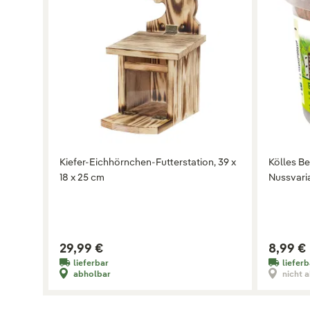
Kiefer-Eichhörnchen-Futterstation, 39 x
Kölles Be
18 x 25 cm
Nussvari
29,99 €
8,99 €
lieferbar
lieferb
abholbar
nicht 