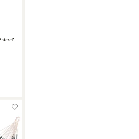
sterel',