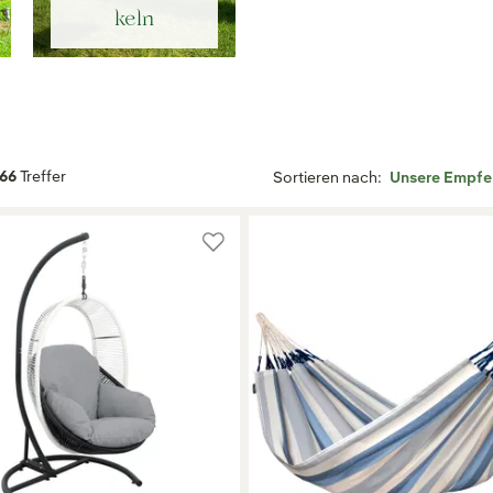
keln
66
Treffer
Sortieren nach: