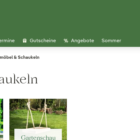
ermine
Gutscheine
Angebote
Sommer
möbel & Schaukeln
aukeln
Gartenschau