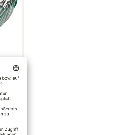
Doppel -