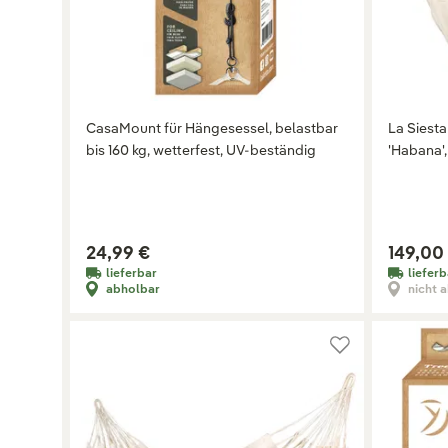
CasaMount für Hängesessel, belastbar
La Siest
bis 160 kg, wetterfest, UV-beständig
'Habana',
24,99 €
149,00
lieferbar
lieferb
abholbar
nicht 