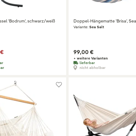
sel 'Bodrum', schwarz/weiß
Doppel-Hängematte 'Brisa', Sea
Variante:
Sea Salt
 €
99,00 €
+ weitere Varianten
ar
lieferbar
bar
nicht abholbar