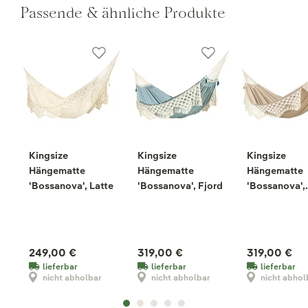
Passende & ähnliche Produkte
Kingsize
Kingsize
Kingsize
Hängematte
Hängematte
Hängematte
'Bossanova', Latte
'Bossanova', Fjord
'Bossanova',
Muscade
249,00 €
319,00 €
319,00 €
lieferbar
lieferbar
lieferbar
nicht abholbar
nicht abholbar
nicht abhol