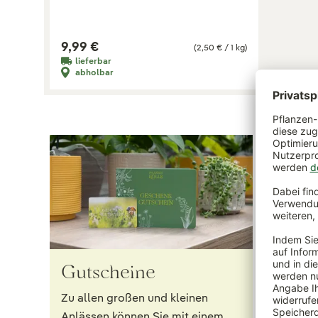
9,99 €
(2,50 € / 1 kg)
lieferbar
abholbar
Gutscheine
12 g
Pfla
Zu allen großen und kleinen
Anlässen können Sie mit einem