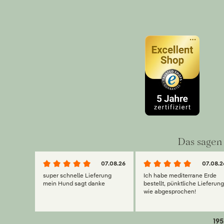
Das sagen 
07.08.26
07.08.2
super schnelle Lieferung
Ich habe mediterrane Erde
mein Hund sagt danke
bestellt, pünktliche Lieferun
wie abgesprochen!
195