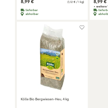
8,99 €
8,99 €
(1,12 € / 1 kg)
+ weitere 
lieferbar
lieferb
abholbar
abhol
Kölle Bio Bergwiesen-Heu, 4 kg