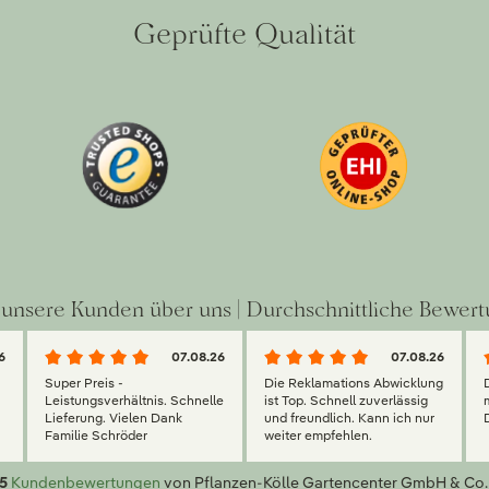
Geprüfte Qualität
unsere Kunden über uns | Durchschnittliche Bewert
6
07.08.26
07.08.26
Super Preis -
Die Reklamations Abwicklung
g
Leistungsverhältnis. Schnelle
ist Top. Schnell zuverlässig
Lieferung. Vielen Dank
und freundlich. Kann ich nur
Familie Schröder
weiter empfehlen.
5
Kundenbewertungen
von Pflanzen-Kölle Gartencenter GmbH & Co.