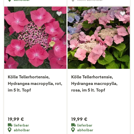
Kölle Tellerhortensie,
Kölle Tellerhortensie,
Hydrangea macropylla, rot,
Hydrangea macropylla,
im 5 lt. Topf
rosa, im 5 lt. Topf
19,99 €
19,99 €
lieferbar
lieferbar
abholbar
abholbar