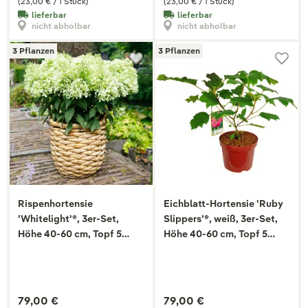
(23,00 € / 1 Stück)
(23,00 € / 1 Stück)
lieferbar
lieferbar
nicht abholbar
nicht abholbar
3 Pflanzen
3 Pflanzen
Rispenhortensie
Eichblatt-Hortensie 'Ruby
'Whitelight'®, 3er-Set,
Slippers'®, weiß, 3er-Set,
Höhe 40-60 cm, Topf 5
Höhe 40-60 cm, Topf 5
Liter
Liter
79,00 €
79,00 €