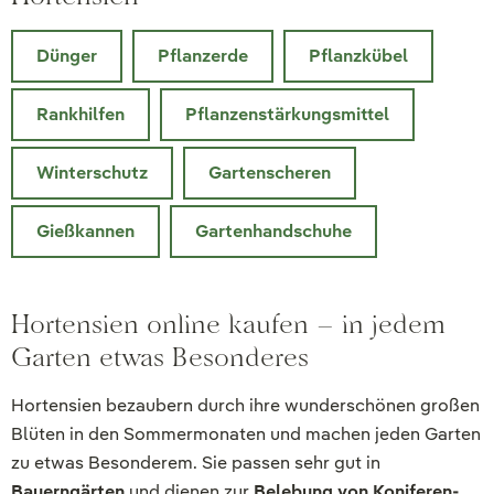
Dünger
Pflanzerde
Pflanzkübel
Rankhilfen
Pflanzenstärkungsmittel
Winterschutz
Gartenscheren
Gießkannen
Gartenhandschuhe
Hortensien online kaufen – in jedem
Garten etwas Besonderes
Hortensien bezaubern durch ihre wunderschönen großen
Blüten in den Sommermonaten und machen jeden Garten
zu etwas Besonderem. Sie passen sehr gut in
Bauerngärten
und dienen zur
Belebung von Koniferen-