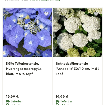
Kölle Tellerhortensie,
Schneeballhortensie
Hydrangea macropylla,
'Annabelle' 30/40 cm, im 5 l
blau, im 5 lt. Topf
Topf
19,99 €
19,99 €
lieferbar
lieferbar