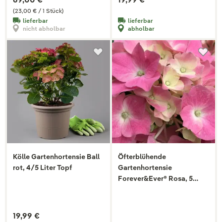
(23,00 € / 1 Stück)
lieferbar
lieferbar
nicht abholbar
abholbar
Kölle Gartenhortensie Ball
Öfterblühende
rot, 4/5 Liter Topf
Gartenhortensie
Forever&Ever® Rosa, 5
Liter Topf
19,99 €