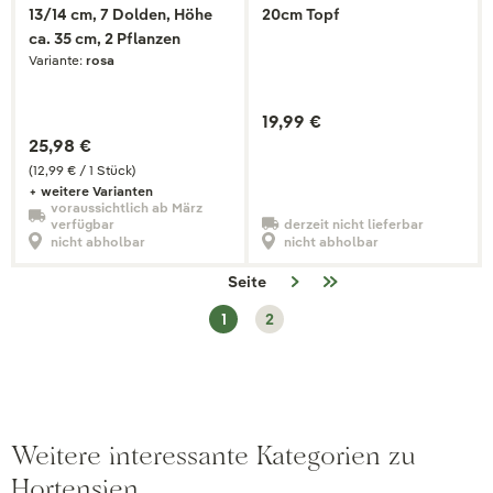
13/14 cm, 7 Dolden, Höhe
20cm Topf
ca. 35 cm, 2 Pflanzen
Variante:
rosa
19,99 €
25,98 €
(12,99 € / 1 Stück)
+ weitere Varianten
voraussichtlich ab März
derzeit nicht lieferbar
verfügbar
nicht abholbar
nicht abholbar
Seite
1
2
Weitere interessante Kategorien zu
Hortensien