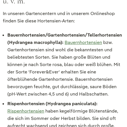
u. v. m.
In unseren Gartencentern und in unserem Onlineshop
finden Sie diese Hortensien-Arten:
Bauernhortensien/Gartenhortensien/Tellerhortensien
(Hydrangea macrophylla):
Bauernhortensien
bzw.
Gartenhortensien sind wohl die bekanntesten und
beliebtesten Sorten. Sie haben große Blüten und
können je nach Sorte rosa, blau oder weiß blühen. Mit
der Sorte ‘Forever&Ever‘ erhalten Sie eine
öfterblühende Gartenhortensie. Bauernhortensien
bevorzugen feuchte, gut durchlässige, saure Böden
(pH-Wert zwischen 4,5 und 6) und Halbschatten.
Rispenhortensien (Hydrangea paniculata):
Rispenhortensien
haben kegelförmige Blütenstände,
die sich im Sommer oder Herbst bilden. Sie sind oft
aufrecht wachsend und zeichnen sich durch große,