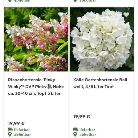
abholbar
abholbar
Rispenhortensie 'Pinky
Kölle Gartenhortensie Ball
Winky'® DVP PinkyⓈ, Höhe
weiß, 4/5 Liter Topf
ca. 30-40 cm, Topf 5 Liter
19,99 €
19,99 €
lieferbar
lieferbar
abholbar
abholbar