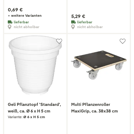
0,69 €
+ weitere Varianten
5,29 €
lieferbar
lieferbar
nicht abholbar
nicht abholbar
Geli Pflanztopf 'Standard',
Multi Pflanzenroller
weiß, ca. Ø 6 x H 5 cm
MaxiGrip, ca. 38x38 cm
Variante:
Ø 6 x H 5 cm