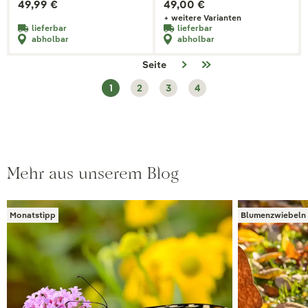
49,99 €
49,00 €
+ weitere Varianten
lieferbar
lieferbar
abholbar
abholbar
Seite
1
2
3
4
Mehr aus unserem Blog
Monatstipp
Blumenzwiebeln 