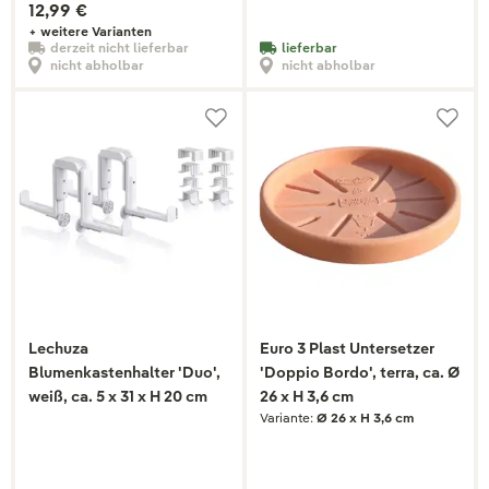
12,99 €
+ weitere Varianten
derzeit nicht lieferbar
lieferbar
nicht abholbar
nicht abholbar
Lechuza
Euro 3 Plast Untersetzer
Blumenkastenhalter 'Duo',
'Doppio Bordo', terra, ca. Ø
weiß, ca. 5 x 31 x H 20 cm
26 x H 3,6 cm
Variante:
Ø 26 x H 3,6 cm