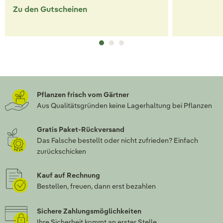
Zu den Gutscheinen
Pflanzen frisch vom Gärtner
Aus Qualitätsgründen keine Lagerhaltung bei Pflanzen
Gratis Paket-Rückversand
Das Falsche bestellt oder nicht zufrieden? Einfach
zurückschicken
Kauf auf Rechnung
Bestellen, freuen, dann erst bezahlen
Sichere Zahlungsmöglichkeiten
Ihre Sicherheit kommt an erster Stelle