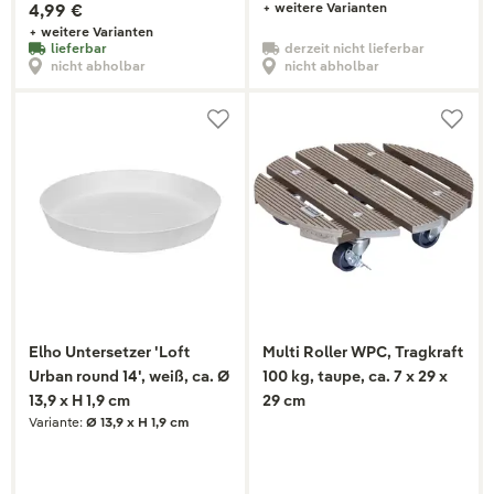
4,99 €
+ weitere Varianten
+ weitere Varianten
lieferbar
derzeit nicht lieferbar
nicht abholbar
nicht abholbar
Elho Untersetzer 'Loft
Multi Roller WPC, Tragkraft
Urban round 14', weiß, ca. Ø
100 kg, taupe, ca. 7 x 29 x
13,9 x H 1,9 cm
29 cm
Variante:
Ø 13,9 x H 1,9 cm