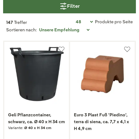
Filter
Produkte pro Seite
147
Treffer
Sortieren nach:
Geli Pflanzcontainer,
Euro 3 Plast Fuß 'Piedino',
schwarz, ca. Ø 40 x H 34 cm
terra di siena, ca. 7,7 x 4,1 x
Variante:
Ø 40 x H 34 cm
H 4,9 cm