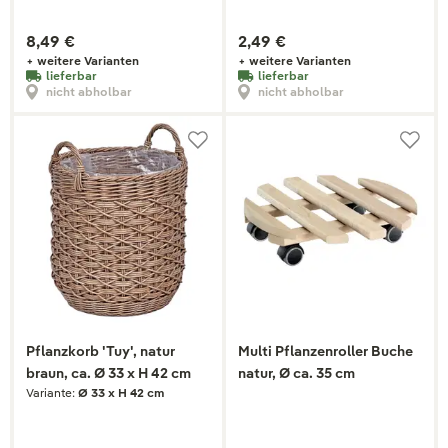
8,49 €
2,49 €
+ weitere Varianten
+ weitere Varianten
lieferbar
lieferbar
nicht abholbar
nicht abholbar
Pflanzkorb 'Tuy', natur
Multi Pflanzenroller Buche
braun, ca. Ø 33 x H 42 cm
natur, Ø ca. 35 cm
Variante:
Ø 33 x H 42 cm