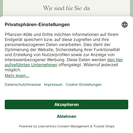
Wir sind für Sie da
07131 1595-111
Montag bis Freitag 09:00-17:00 Uhr
Folgen Sie uns
Instagram
Facebook
YouTube