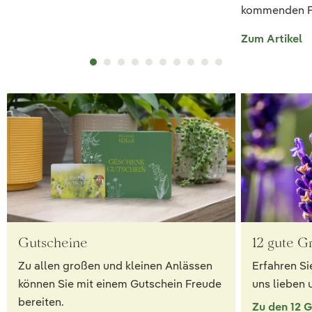
kommenden Frü
Zum Artikel
Gutscheine
12 gute G
Zu allen großen und kleinen Anlässen
Erfahren Si
können Sie mit einem Gutschein Freude
uns lieben 
bereiten.
Zu den 12 