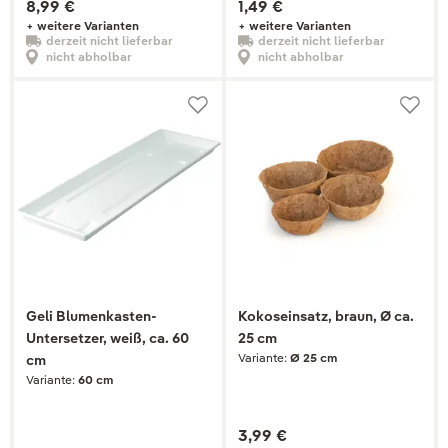
8,99 €
1,49 €
+ weitere Varianten
+ weitere Varianten
derzeit nicht lieferbar
derzeit nicht lieferbar
nicht abholbar
nicht abholbar
Geli Blumenkasten-
Kokoseinsatz, braun, Ø ca.
Untersetzer, weiß, ca. 60
25 cm
Variante:
Ø 25 cm
cm
Variante:
60 cm
3,99 €