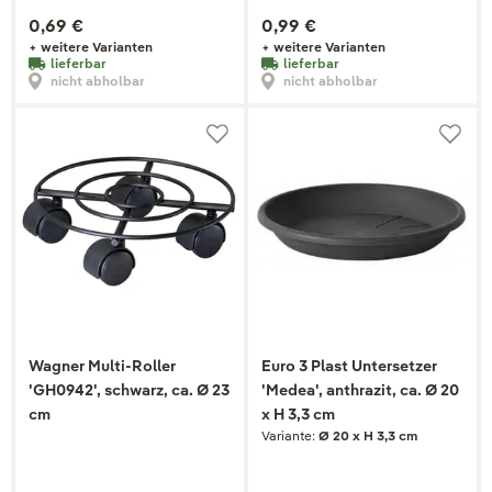
0,69 €
0,99 €
+ weitere Varianten
+ weitere Varianten
lieferbar
lieferbar
nicht abholbar
nicht abholbar
Wagner Multi-Roller
Euro 3 Plast Untersetzer
'GH0942', schwarz, ca. Ø 23
'Medea', anthrazit, ca. Ø 20
cm
x H 3,3 cm
Variante:
Ø 20 x H 3,3 cm