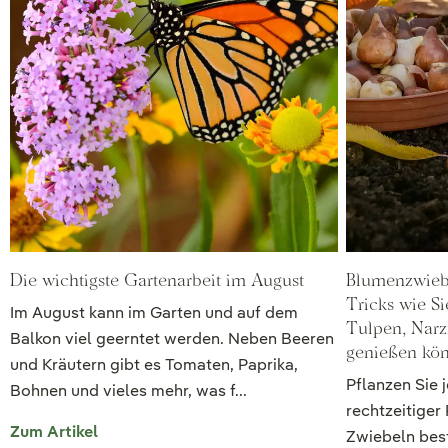
Die wichtigste Gartenarbeit im August
Blumenzwieb
Tricks wie S
Im August kann im Garten und auf dem
Tulpen, Narz
Balkon viel geerntet werden. Neben Beeren
genießen kö
und Kräutern gibt es Tomaten, Paprika,
Pflanzen Sie 
Bohnen und vieles mehr, was f...
rechtzeitiger
Zum Artikel
Zwiebeln bes