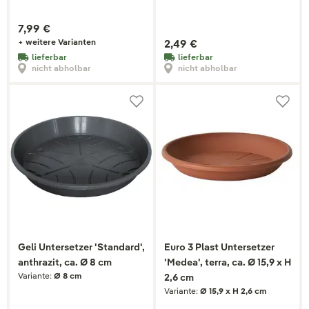
7,99 €
+ weitere Varianten
2,49 €
lieferbar
lieferbar
nicht abholbar
nicht abholbar
Geli Untersetzer 'Standard',
Euro 3 Plast Untersetzer
anthrazit, ca. Ø 8 cm
'Medea', terra, ca. Ø 15,9 x H
Variante:
Ø 8 cm
2,6 cm
Variante:
Ø 15,9 x H 2,6 cm