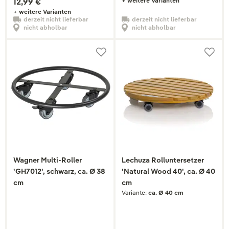
12,99 €
+ weitere Varianten
+ weitere Varianten
derzeit nicht lieferbar
derzeit nicht lieferbar
nicht abholbar
nicht abholbar
Wagner Multi-Roller
Lechuza Rolluntersetzer
'GH7012', schwarz, ca. Ø 38
'Natural Wood 40', ca. Ø 40
cm
cm
Variante:
ca. Ø 40 cm