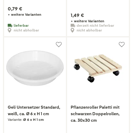
0,79 €
+ weitere Varianten
1,49 €
+ weitere Varianten
lieferbar
derzeit nicht lieferbar
nicht abholbar
nicht abholbar
Geli Untersetzer Standard,
Pflanzenroller Paletti mit
weiß, ca. Ø 6 x H 1 cm
schwarzen Doppelrollen,
Variante:
Ø 6 x H 1 cm
ca. 30x30 cm