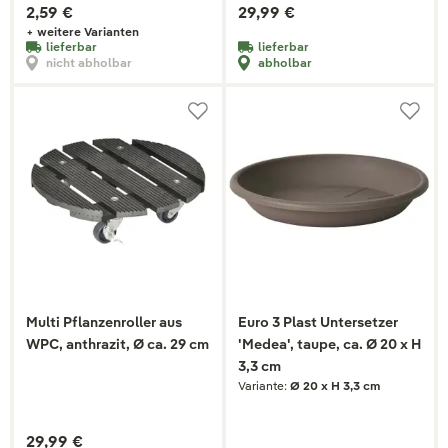
2,59 €
29,99 €
+ weitere Varianten
lieferbar
lieferbar
nicht abholbar
abholbar
Multi Pflanzenroller aus
Euro 3 Plast Untersetzer
WPC, anthrazit, Ø ca. 29 cm
'Medea', taupe, ca. Ø 20 x H
3,3 cm
Variante:
Ø 20 x H 3,3 cm
29,99 €