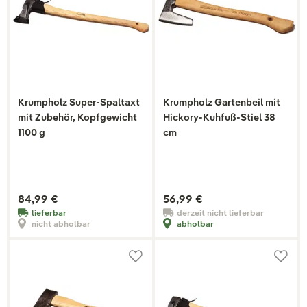
Krumpholz Super-Spaltaxt
Krumpholz Gartenbeil mit
mit Zubehör, Kopfgewicht
Hickory-Kuhfuß-Stiel 38
1100 g
cm
84,99 €
56,99 €
lieferbar
derzeit nicht lieferbar
nicht abholbar
abholbar