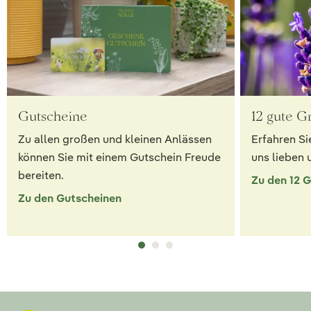
Gutscheine
12 gute G
Zu allen großen und kleinen Anlässen
Erfahren Si
können Sie mit einem Gutschein Freude
uns lieben 
bereiten.
Zu den 12 
Zu den Gutscheinen