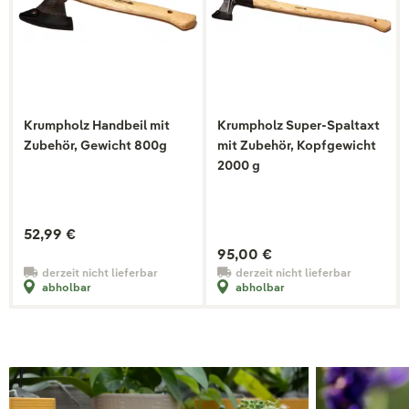
Krumpholz Handbeil mit
Krumpholz Super-Spaltaxt
Zubehör, Gewicht 800g
mit Zubehör, Kopfgewicht
2000 g
52,99 €
95,00 €
derzeit nicht lieferbar
derzeit nicht lieferbar
abholbar
abholbar