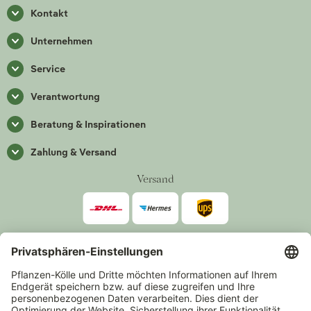
Kontakt
Unternehmen
Service
Verantwortung
Beratung & Inspirationen
Zahlung & Versand
Versand
Zahlarten