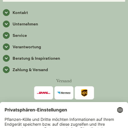
Kontakt
Unternehmen
Service
Verantwortung
Beratung & Inspirationen
Zahlung & Versand
Versand
Zahlarten