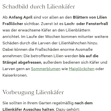
Schadbild durch Lilienkäfer
Ab
Anfang April
sind vor allen an den
Blättern von Lilien
Fraßlöcher
sichtbar. Zuerst ist es
Loch- oder Fensterfraß
was der erwachsene Käfer an den Lilienblättern
anrichtet. Im Laufe der Wochen kommen mitunter weitere
Schäden durch die Larven der Lilienhähnchen hinzu.
Dabei können die Fraßschäden enorme Ausmaße
annehmen: Die betroffenen Lilien werden
bis auf die
Stängel abgefressen
, außerdem bedienen sich Käfer und
Larven gern an
Sommerblumen
wie
Maiglöckchen
oder
Kaiserkronen.
Vorbeugung Lilienkäfer
Sie sollten in Ihrem Garten regelmäßig
nach dem
Lilienkäfer Ausschau halten
. Dazu gehört: