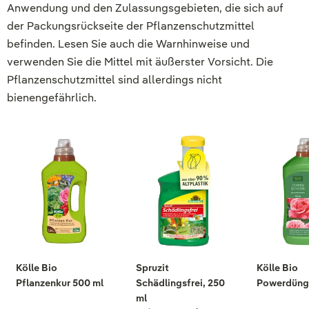
Anwendung und den Zulassungsgebieten, die sich auf
der Packungsrückseite der Pflanzenschutzmittel
befinden. Lesen Sie auch die Warnhinweise und
verwenden Sie die Mittel mit äußerster Vorsicht. Die
Pflanzenschutzmittel sind allerdings nicht
bienengefährlich.
Kölle Bio
Spruzit
Kölle Bio
Pflanzenkur 500 ml
Schädlingsfrei, 250
Powerdünge
ml