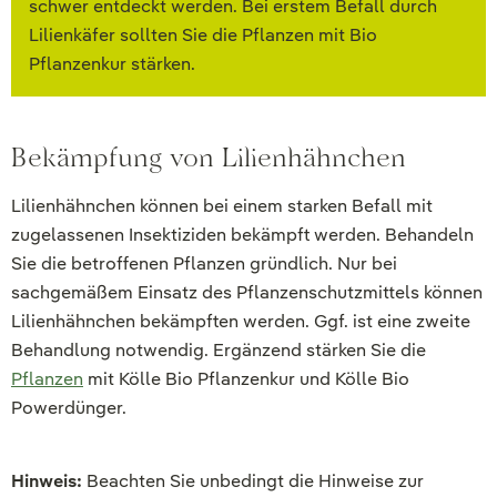
schwer entdeckt werden. Bei erstem Befall durch
Lilienkäfer sollten Sie die Pflanzen mit Bio
Pflanzenkur stärken.
Bekämpfung von Lilienhähnchen
Lilienhähnchen können bei einem starken Befall mit
zugelassenen Insektiziden bekämpft werden. Behandeln
Sie die betroffenen Pflanzen gründlich. Nur bei
sachgemäßem Einsatz des Pflanzenschutzmittels können
Lilienhähnchen bekämpften werden. Ggf. ist eine zweite
Behandlung notwendig. Ergänzend stärken Sie die
Pflanzen
mit Kölle Bio Pflanzenkur und Kölle Bio
Powerdünger.
Hinweis:
Beachten Sie unbedingt die Hinweise zur