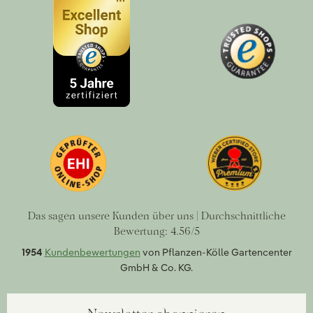
Das sagen unsere Kunden über uns | Durchschnittliche
Bewertung: 4.56/5
1954
Kundenbewertungen
von Pflanzen-Kölle Gartencenter
GmbH & Co. KG.