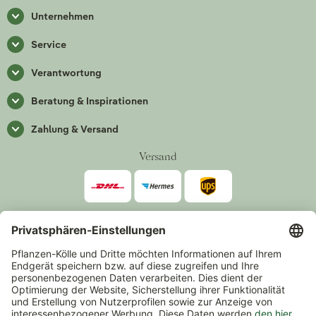
Unternehmen
Service
Verantwortung
Beratung & Inspirationen
Zahlung & Versand
Versand
Zahlarten
*Alle Preise inkl. gesetzlicher Mehrwertsteuer zzgl.
Versand
.
Mindestbestellwert 14,90 €, ausgenommen sind Gutscheine und