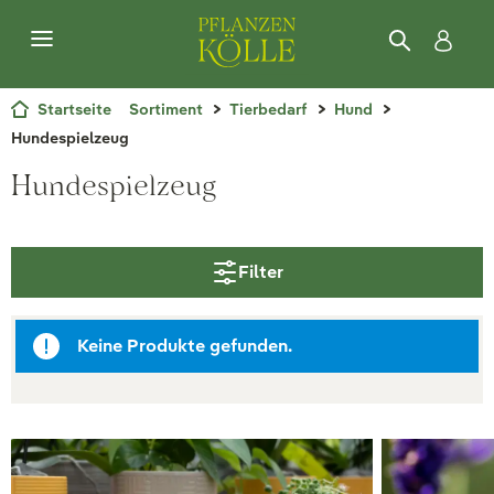
Startseite
Sortiment
Tierbedarf
Hund
Hundespielzeug
Hundespielzeug
Filter
Keine Produkte gefunden.