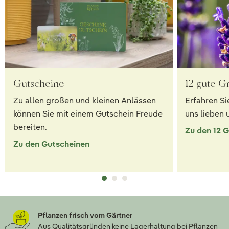
Gutscheine
12 gute G
Zu allen großen und kleinen Anlässen
Erfahren Si
können Sie mit einem Gutschein Freude
uns lieben 
bereiten.
Zu den 12 
Zu den Gutscheinen
Pflanzen frisch vom Gärtner
Aus Qualitätsgründen keine Lagerhaltung bei Pflanzen