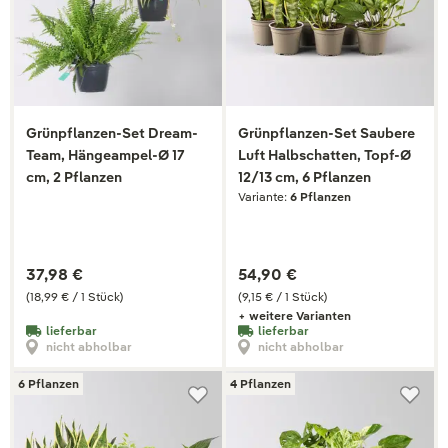
Grünpflanzen-Set Dream-
Grünpflanzen-Set Saubere
Team, Hängeampel-Ø 17
Luft Halbschatten, Topf-Ø
cm, 2 Pflanzen
12/13 cm, 6 Pflanzen
Variante:
6 Pflanzen
37,98 €
54,90 €
(18,99 € / 1 Stück)
(9,15 € / 1 Stück)
+ weitere Varianten
lieferbar
lieferbar
nicht abholbar
nicht abholbar
6 Pflanzen
4 Pflanzen