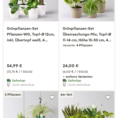
Grünpflanzen-Set
Grünpflanzen-Set
Pflanzen-WG, Topf-Ø 12cm,
Überraschungs-Mix, Topf-Ø
inkl. Übertopf weiß, 4
11-14 cm, Höhe 15-50 cm, 4
Variante:
4 Pflanzen
Pflanzen
Pflanzen
54,99 €
24,00 €
(13,75 € / 1 Stück)
(6,00 € / 1 Stück)
+ weitere Varianten
lieferbar
lieferbar
nicht abholbar
nicht abholbar
2 Pflanzen
6er-Set