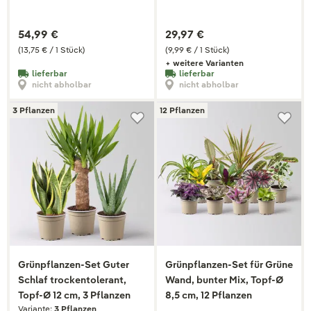
54,99 €
29,97 €
(13,75 € / 1 Stück)
(9,99 € / 1 Stück)
+ weitere Varianten
lieferbar
lieferbar
nicht abholbar
nicht abholbar
3 Pflanzen
12 Pflanzen
Grünpflanzen-Set Guter
Grünpflanzen-Set für Grüne
Schlaf trockentolerant,
Wand, bunter Mix, Topf-Ø
Topf-Ø 12 cm, 3 Pflanzen
8,5 cm, 12 Pflanzen
Variante:
3 Pflanzen