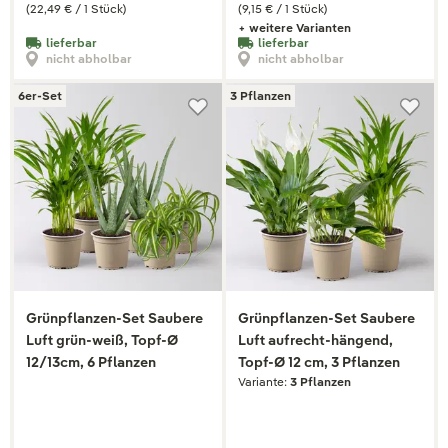
(22,49 € / 1 Stück)
(9,15 € / 1 Stück)
+ weitere Varianten
lieferbar
lieferbar
nicht abholbar
nicht abholbar
6er-Set
3 Pflanzen
Grünpflanzen-Set Saubere
Grünpflanzen-Set Saubere
Luft grün-weiß, Topf-Ø
Luft aufrecht-hängend,
12/13cm, 6 Pflanzen
Topf-Ø 12 cm, 3 Pflanzen
Variante:
3 Pflanzen