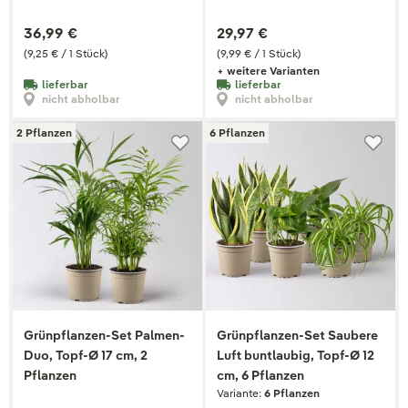
36,99 €
29,97 €
(9,25 € / 1 Stück)
(9,99 € / 1 Stück)
+ weitere Varianten
lieferbar
lieferbar
nicht abholbar
nicht abholbar
2 Pflanzen
6 Pflanzen
Grünpflanzen-Set Palmen-
Grünpflanzen-Set Saubere
Duo, Topf-Ø 17 cm, 2
Luft buntlaubig, Topf-Ø 12
Pflanzen
cm, 6 Pflanzen
Variante:
6 Pflanzen