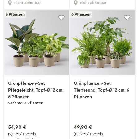
nicht abholbar
nicht abholbar
6 Pflanzen
6 Pflanzen
Grünpflanzen-Set
Grünpflanzen-Set
Pflegeleicht, Topf-Ø 12 cm,
Tierfreund, Topf-Ø 12 cm, 6
6 Pflanzen
Pflanzen
Variante:
6 Pflanzen
54,90 €
49,90 €
(9,15 € / 1 Stück)
(8,32 € / 1 Stück)