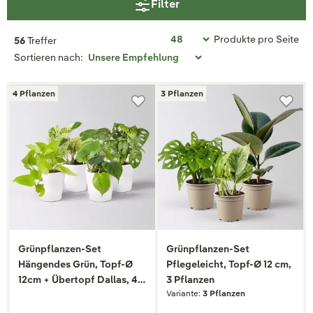
Filter
Produkte pro Seite
56
Treffer
Sortieren nach:
4 Pflanzen
3 Pflanzen
Grünpflanzen-Set
Grünpflanzen-Set
Hängendes Grün, Topf-Ø
Pflegeleicht, Topf-Ø 12 cm,
12cm + Übertopf Dallas, 4
3 Pflanzen
Variante:
3 Pflanzen
Pflanzen