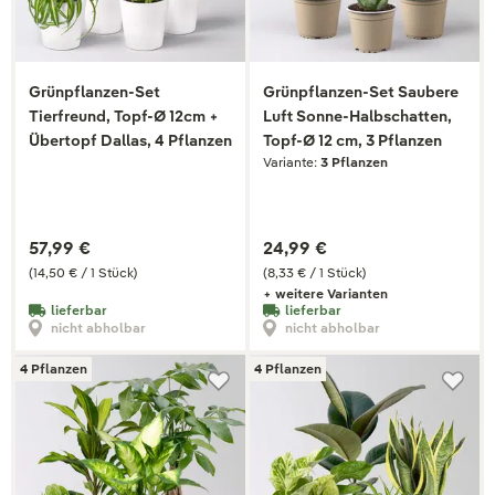
Grünpflanzen-Set
Grünpflanzen-Set Saubere
Tierfreund, Topf-Ø 12cm +
Luft Sonne-Halbschatten,
Übertopf Dallas, 4 Pflanzen
Topf-Ø 12 cm, 3 Pflanzen
Variante:
3 Pflanzen
57,99 €
24,99 €
(14,50 € / 1 Stück)
(8,33 € / 1 Stück)
+ weitere Varianten
lieferbar
lieferbar
nicht abholbar
nicht abholbar
4 Pflanzen
4 Pflanzen