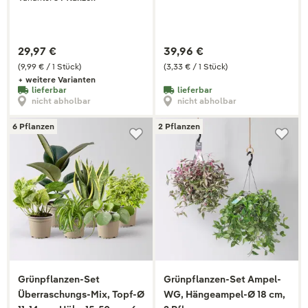
29,97 €
39,96 €
(9,99 € / 1 Stück)
(3,33 € / 1 Stück)
+ weitere Varianten
lieferbar
lieferbar
nicht abholbar
nicht abholbar
6 Pflanzen
2 Pflanzen
Grünpflanzen-Set
Grünpflanzen-Set Ampel-
Überraschungs-Mix, Topf-Ø
WG, Hängeampel-Ø 18 cm,