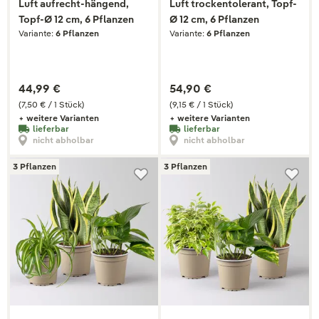
Luft aufrecht-hängend,
Luft trockentolerant, Topf-
Topf-Ø 12 cm, 6 Pflanzen
Ø 12 cm, 6 Pflanzen
Variante:
6 Pflanzen
Variante:
6 Pflanzen
44,99 €
54,90 €
(7,50 € / 1 Stück)
(9,15 € / 1 Stück)
+ weitere Varianten
+ weitere Varianten
lieferbar
lieferbar
nicht abholbar
nicht abholbar
3 Pflanzen
3 Pflanzen