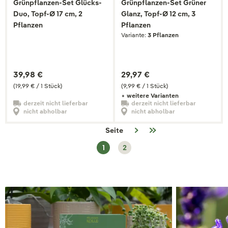
Grünpflanzen-Set Glücks-
Grünpflanzen-Set Grüner
Duo, Topf-Ø 17 cm, 2
Glanz, Topf-Ø 12 cm, 3
Pflanzen
Pflanzen
Variante:
3 Pflanzen
39,98 €
29,97 €
(19,99 € / 1 Stück)
(9,99 € / 1 Stück)
+ weitere Varianten
derzeit nicht lieferbar
derzeit nicht lieferbar
nicht abholbar
nicht abholbar
Seite
1
2