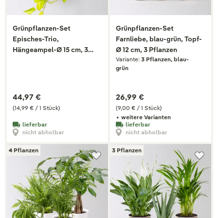
Grünpflanzen-Set
Grünpflanzen-Set
Episches-Trio,
Farnliebe, blau-grün, Topf-
Hängeampel-Ø 15 cm, 3
Ø 12 cm, 3 Pflanzen
Variante:
3 Pflanzen, blau-
Pflanzen
grün
44,97 €
26,99 €
(14,99 € / 1 Stück)
(9,00 € / 1 Stück)
+ weitere Varianten
lieferbar
lieferbar
nicht abholbar
nicht abholbar
4 Pflanzen
3 Pflanzen