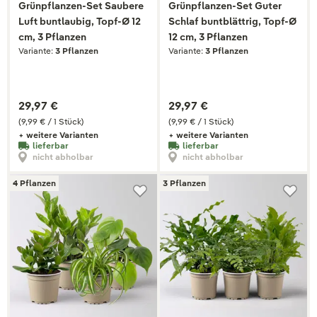
Grünpflanzen-Set Saubere
Grünpflanzen-Set Guter
Luft buntlaubig, Topf-Ø 12
Schlaf buntblättrig, Topf-Ø
cm, 3 Pflanzen
12 cm, 3 Pflanzen
Variante:
3 Pflanzen
Variante:
3 Pflanzen
29,97 €
29,97 €
(9,99 € / 1 Stück)
(9,99 € / 1 Stück)
+ weitere Varianten
+ weitere Varianten
lieferbar
lieferbar
nicht abholbar
nicht abholbar
4 Pflanzen
3 Pflanzen