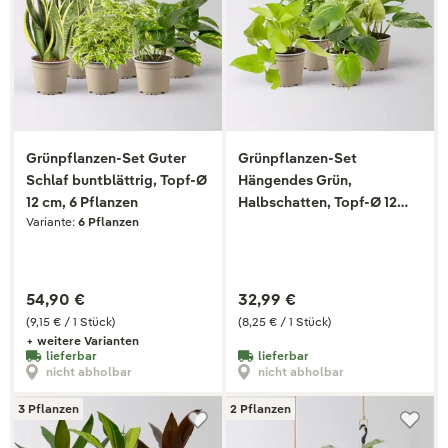
Grünpflanzen-Set Guter
Grünpflanzen-Set
Schlaf buntblättrig, Topf-Ø
Hängendes Grün,
12 cm, 6 Pflanzen
Halbschatten, Topf-Ø 12
Variante:
6 Pflanzen
cm, 4 Pflanzen
54,90 €
32,99 €
(9,15 € / 1 Stück)
(8,25 € / 1 Stück)
+ weitere Varianten
lieferbar
lieferbar
nicht abholbar
nicht abholbar
3 Pflanzen
2 Pflanzen