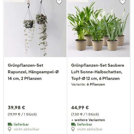
Grünpflanzen-Set
Grünpflanzen-Set Saubere
Rapunzel, Hängeampel-Ø
Luft Sonne-Halbschatten,
14 cm, 2 Pflanzen
Topf-Ø 12 cm, 6 Pflanzen
Variante:
6 Pflanzen
39,98 €
44,99 €
(19,99 € / 1 Stück)
(7,50 € / 1 Stück)
+ weitere Varianten
lieferbar
lieferbar
nicht abholbar
nicht abholbar