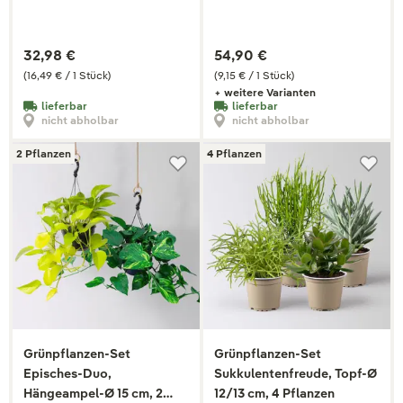
32,98 €
54,90 €
(16,49 € / 1 Stück)
(9,15 € / 1 Stück)
+ weitere Varianten
lieferbar
lieferbar
nicht abholbar
nicht abholbar
2 Pflanzen
4 Pflanzen
Grünpflanzen-Set
Grünpflanzen-Set
Episches-Duo,
Sukkulentenfreude, Topf-Ø
Hängeampel-Ø 15 cm, 2
12/13 cm, 4 Pflanzen