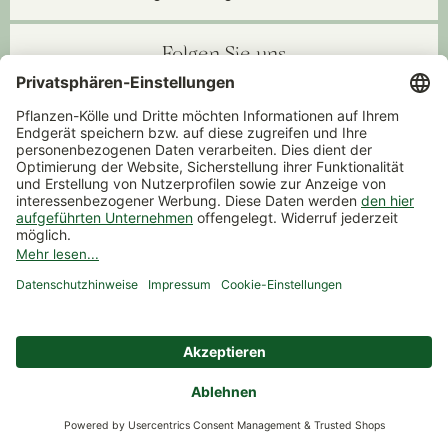
Folgen Sie uns
Instagram
Facebook
YouTube
Pinterest
TikTok
WhatsApp Prospekt
Kontakt
Unternehmen