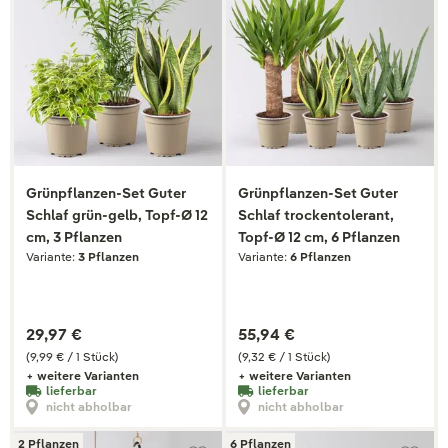
Grünpflanzen-Set Guter
Grünpflanzen-Set Guter
Schlaf grün-gelb, Topf-Ø 12
Schlaf trockentolerant,
cm, 3 Pflanzen
Topf-Ø 12 cm, 6 Pflanzen
Variante:
3 Pflanzen
Variante:
6 Pflanzen
29,97 €
55,94 €
(9,99 € / 1 Stück)
(9,32 € / 1 Stück)
+ weitere Varianten
+ weitere Varianten
lieferbar
lieferbar
nicht abholbar
nicht abholbar
2 Pflanzen
6 Pflanzen