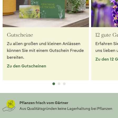
Gutscheine
12 gute G
Zu allen großen und kleinen Anlässen
Erfahren Si
können Sie mit einem Gutschein Freude
uns lieben 
bereiten.
Zu den 12 
Zu den Gutscheinen
Pflanzen frisch vom Gärtner
Aus Qualitätsgründen keine Lagerhaltung bei Pflanzen