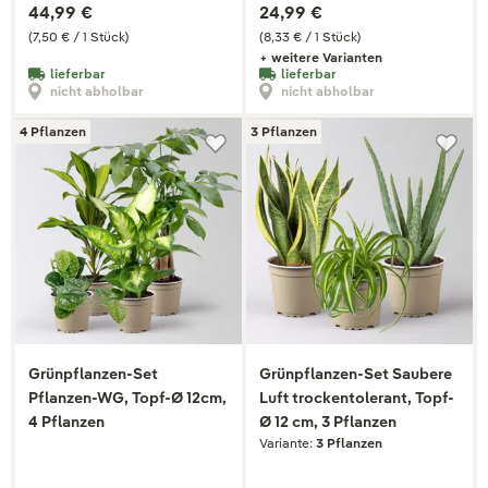
44,99 €
24,99 €
(7,50 € / 1 Stück)
(8,33 € / 1 Stück)
+ weitere Varianten
lieferbar
lieferbar
nicht abholbar
nicht abholbar
4 Pflanzen
3 Pflanzen
Grünpflanzen-Set
Grünpflanzen-Set Saubere
Pflanzen-WG, Topf-Ø 12cm,
Luft trockentolerant, Topf-
4 Pflanzen
Ø 12 cm, 3 Pflanzen
Variante:
3 Pflanzen