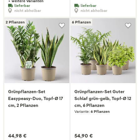
+ weitere Varianten
lieferbar
lieferbar
nicht abholbar
nicht abholbar
2 Pflanzen
6 Pflanzen
Grünpflanzen-Set
Grünpflanzen-Set Guter
Easypeasy-Duo, Topf-Ø 17
Schlaf grün-gelb, Topf-Ø 12
cm, 2 Pflanzen
cm, 6 Pflanzen
Variante:
6 Pflanzen
44,98 €
54,90 €