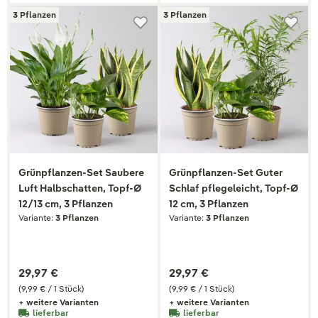
3 Pflanzen
3 Pflanzen
Grünpflanzen-Set Saubere
Grünpflanzen-Set Guter
Luft Halbschatten, Topf-Ø
Schlaf pflegeleicht, Topf-Ø
12/13 cm, 3 Pflanzen
12 cm, 3 Pflanzen
Variante:
3 Pflanzen
Variante:
3 Pflanzen
29,97 €
29,97 €
(9,99 € / 1 Stück)
(9,99 € / 1 Stück)
+ weitere Varianten
+ weitere Varianten
lieferbar
lieferbar