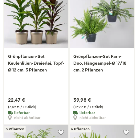
Grünpflanzen-Set
Grünpflanzen-Set Farn-
Keulenlilien-Dreierlei, Topf-
Duo, Hängeampel-Ø 17/18
Ø 12 cm, 3 Pflanzen
cm, 2 Pflanzen
22,47 €
39,98 €
(7,49 € / 1 Stück)
(19,99 € / 1 Stück)
lieferbar
lieferbar
nicht abholbar
nicht abholbar
3 Pflanzen
6 Pflanzen