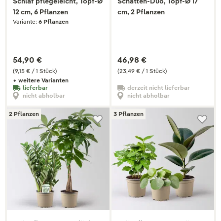
Schlaf pflegeleicht, Topf-Ø
Schatten-Duo, Topf-Ø 17
12 cm, 6 Pflanzen
cm, 2 Pflanzen
Variante:
6 Pflanzen
54,90 €
46,98 €
(9,15 € / 1 Stück)
(23,49 € / 1 Stück)
+ weitere Varianten
lieferbar
derzeit nicht lieferbar
nicht abholbar
nicht abholbar
2 Pflanzen
3 Pflanzen