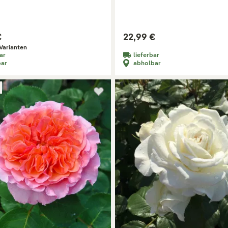
€
22,99 €
Varianten
ar
lieferbar
bar
abholbar