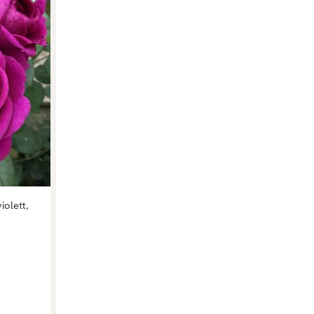
iolett,