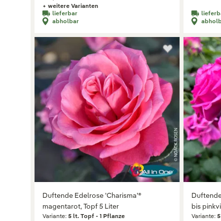
+ weitere Varianten
lieferbar
lieferb
abholbar
abhol
Duftende Edelrose 'Charisma'®
Duftende
magentarot, Topf 5 Liter
bis pinkvi
Variante:
5 lt. Topf - 1 Pflanze
Variante: