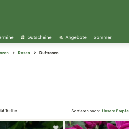
ermine
Gutscheine
Angebote
Sommer
anzen
Rosen
Duftrosen
46
Treffer
Sortieren nach: