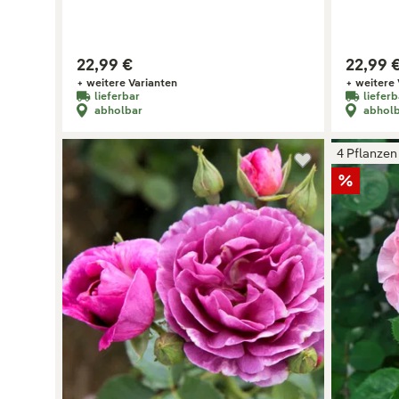
22,99 €
22,99 
+ weitere Varianten
+ weitere 
lieferbar
lieferb
abholbar
abhol
4 Pflanzen