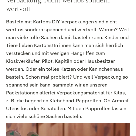
Verpackung: Nicht wertlos sondern
wertvoll
Basteln mit Kartons DIY Verpackungen sind nicht
wertlos sondern spannend und wertvoll. Warum? Weil
man viele tolle Sachen damit basteln kann. Kinder und
Tiere lieben Kartons! In ihnen kann man sich herrlich
verstecken und mit wenigen Hangriffen zum
Kioskverkäufer, Pilot, Kapitän oder Hausbesitzer
werden. Oder ein tolles Katzen oder Kaninchenhaus
basteln. Schon mal probiert? Und weil Verpackung so
spannend sein kann, sammeln wir an unseren
Packstationen allerlei Verpackungsmaterial für Kitas,
z. B. die begehrten Klebeband-Papprollen. Ob Armreif,
Utensilos oder Schatullen. Mit den Papprollen lassen
sich viele schöne Sachen basteln.