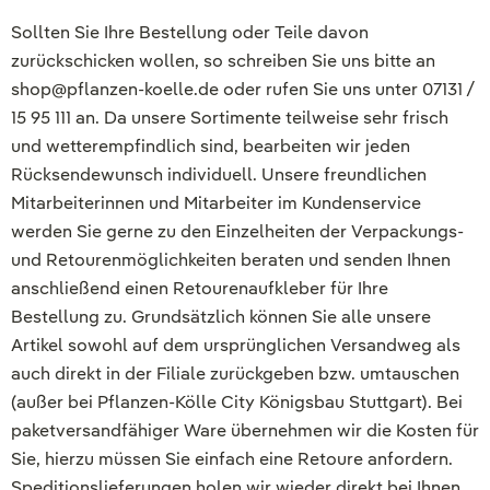
Sollten Sie Ihre Bestellung oder Teile davon
zurückschicken wollen, so schreiben Sie uns bitte an
shop@pflanzen-koelle.de oder rufen Sie uns unter 07131 /
15 95 111 an. Da unsere Sortimente teilweise sehr frisch
und wetterempfindlich sind, bearbeiten wir jeden
Rücksendewunsch individuell. Unsere freundlichen
Mitarbeiterinnen und Mitarbeiter im Kundenservice
werden Sie gerne zu den Einzelheiten der Verpackungs-
und Retourenmöglichkeiten beraten und senden Ihnen
anschließend einen Retourenaufkleber für Ihre
Bestellung zu. Grundsätzlich können Sie alle unsere
Artikel sowohl auf dem ursprünglichen Versandweg als
auch direkt in der Filiale zurückgeben bzw. umtauschen
(außer bei Pflanzen-Kölle City Königsbau Stuttgart). Bei
paketversandfähiger Ware übernehmen wir die Kosten für
Sie, hierzu müssen Sie einfach eine Retoure anfordern.
Speditionslieferungen holen wir wieder direkt bei Ihnen