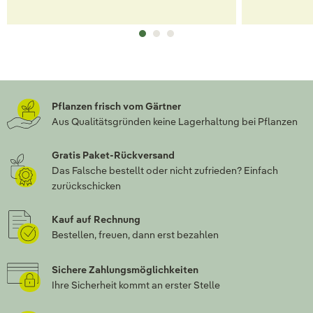
Pflanzen frisch vom Gärtner
Aus Qualitätsgründen keine Lagerhaltung bei Pflanzen
Gratis Paket-Rückversand
Das Falsche bestellt oder nicht zufrieden? Einfach
zurückschicken
Kauf auf Rechnung
Bestellen, freuen, dann erst bezahlen
Sichere Zahlungsmöglichkeiten
Ihre Sicherheit kommt an erster Stelle