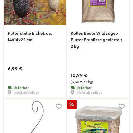
Futterstelle Eichel, ca.
Kölles Beste Wildvogel-
14x14x22 cm
Futter Erdnüsse geviertelt,
2 kg
6,99 €
10,99 €
(5,50 € / 1 kg)
lieferbar
lieferbar
nicht abholbar
nicht abholbar