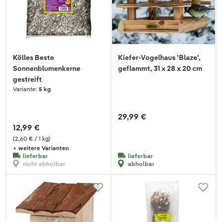
Kölles Beste
Kiefer-Vogelhaus 'Blaze',
Sonnenblumenkerne
geflammt, 31 x 28 x 20 cm
gestreift
Variante:
5 kg
29,99 €
12,99 €
(2,60 € / 1 kg)
+ weitere Varianten
lieferbar
lieferbar
nicht abholbar
abholbar