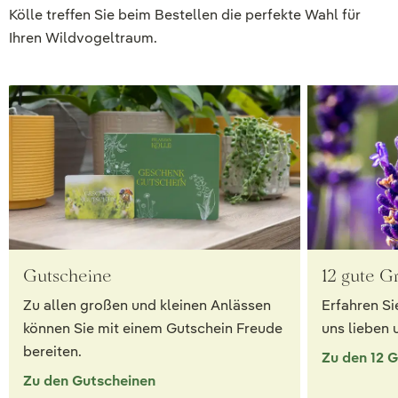
Kölle treffen Sie beim Bestellen die perfekte Wahl für
Ihren Wildvogeltraum.
Gutscheine
12 gute G
Zu allen großen und kleinen Anlässen
Erfahren Si
können Sie mit einem Gutschein Freude
uns lieben 
bereiten.
Zu den 12 
Zu den Gutscheinen