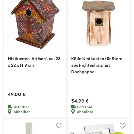
Nistkasten 'Artisan', ca. 28
Kölle Nistkasten für Stare
x 22 x H19 cm
aus Fichtenholz mit
Dachpappe
49,00 €
34,99 €
lieferbar
lieferbar
abholbar
abholbar