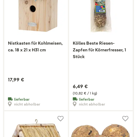
Nistkasten für Kohlmeisen,
Kölles Beste Riesen-
ca. 18 x 21 x H31 cm
Zapfen für Körnerfresser, 1
Stück
17,99 €
6,49 €
(10,82 € / 1 kg)
lieferbar
lieferbar
nicht abholbar
nicht abholbar