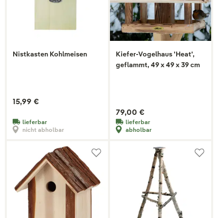
Nistkasten Kohlmeisen
Kiefer-Vogelhaus 'Heat',
geflammt, 49 x 49 x 39 cm
15,99 €
79,00 €
lieferbar
lieferbar
nicht abholbar
abholbar