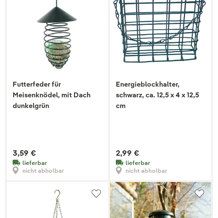
Futterfeder für
Energieblockhalter,
Meisenknödel, mit Dach
schwarz, ca. 12,5 x 4 x 12,5
dunkelgrün
cm
3,59 €
2,99 €
lieferbar
lieferbar
nicht abholbar
nicht abholbar