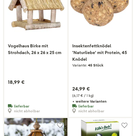
Vogelhaus Birke mit
Insektenfettknödel
Strohdach, 26 x 26 x 25 cm
'Naturliebe' mit Protein, 45
Knödel
Variante:
45 Stück
18,99 €
24,99 €
(6,17 € / 1 kg)
+ weitere Varianten
lieferbar
lieferbar
nicht abholbar
nicht abholbar