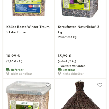
Kölles Beste Winter-Traum,
Streufutter 'Naturliebe', 3
5 Liter Eimer
kg
Variante:
3 kg
10,99 €
13,99 €
(2,20 € / 1 l)
(4,66 € / 1 kg)
+ weitere Varianten
lieferbar
lieferbar
nicht abholbar
nicht abholbar