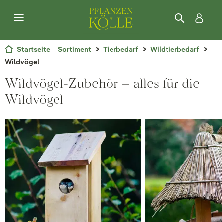
Startseite
Sortiment
Tierbedarf
Wildtierbedarf
Wildvögel
Wildvögel-Zubehör – alles für die
Wildvögel