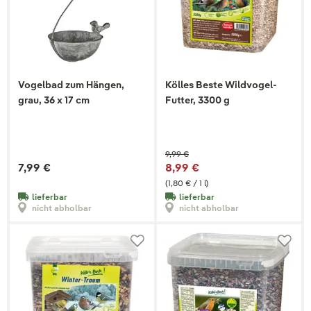
Vogelbad zum Hängen,
Kölles Beste Wildvogel-
grau, 36 x 17 cm
Futter, 3300 g
9,99 €
7,99 €
8,99 €
(1,80 € / 1 l)
lieferbar
lieferbar
nicht abholbar
nicht abholbar