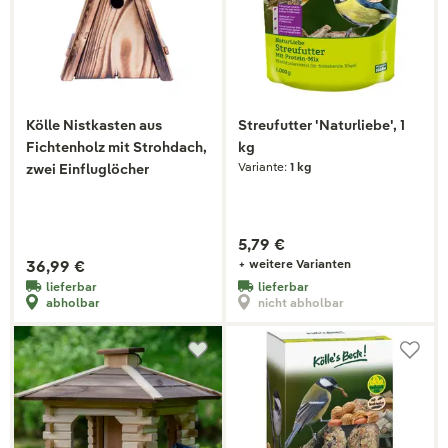
Kölle Nistkasten aus
Streufutter 'Naturliebe', 1
Fichtenholz mit Strohdach,
kg
Variante:
1 kg
zwei Einfluglöcher
5,79 €
36,99 €
+ weitere Varianten
lieferbar
lieferbar
abholbar
nicht abholbar