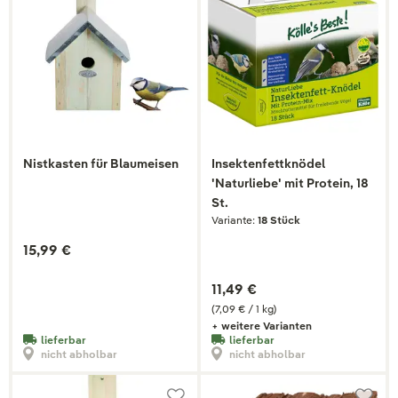
Nistkasten für Blaumeisen
Insektenfettknödel
'Naturliebe' mit Protein, 18
St.
Variante:
18 Stück
15,99 €
11,49 €
(7,09 € / 1 kg)
+ weitere Varianten
lieferbar
lieferbar
nicht abholbar
nicht abholbar