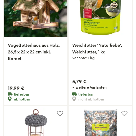
Vogelfutterhaus aus Holz,
Weichfutter 'Naturliebe',
26,5 x 22 x 22 cm inkl.
Weichfutter, 1 kg
Variante:
1 kg
Kordel
5,79 €
19,99 €
+ weitere Varianten
lieferbar
lieferbar
abholbar
nicht abholbar