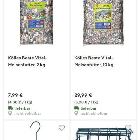
Kölles Beste Vital-
Kölles Beste Vital-
Meisenfutter, 2 kg
Meisenfutter, 10 kg
7,99 €
29,99 €
(4,00 € / 1 kg)
(3,00 € / 1 kg)
lieferbar
lieferbar
nicht abholbar
nicht abholbar