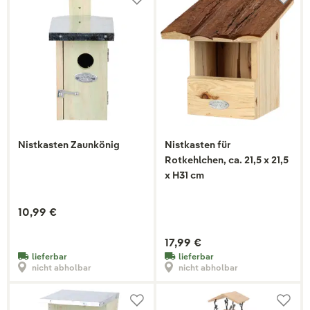
Nistkasten Zaunkönig
Nistkasten für
Rotkehlchen, ca. 21,5 x 21,5
x H31 cm
10,99 €
17,99 €
lieferbar
lieferbar
nicht abholbar
nicht abholbar