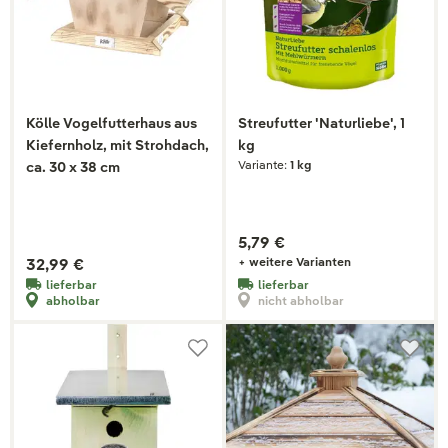
Kölle Vogelfutterhaus aus
Streufutter 'Naturliebe', 1
Kiefernholz, mit Strohdach,
kg
Variante:
1 kg
ca. 30 x 38 cm
5,79 €
32,99 €
+ weitere Varianten
lieferbar
lieferbar
abholbar
nicht abholbar