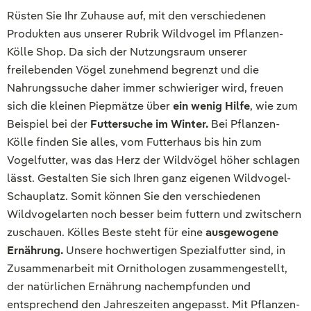
Rüsten Sie Ihr Zuhause auf, mit den verschiedenen
Produkten aus unserer Rubrik Wildvogel im Pflanzen-
Kölle Shop. Da sich der Nutzungsraum unserer
freilebenden Vögel zunehmend begrenzt und die
Nahrungssuche daher immer schwieriger wird, freuen
sich die kleinen Piepmätze über
ein wenig Hilfe
, wie zum
Beispiel bei der
Futtersuche im Winter.
Bei Pflanzen-
Kölle finden Sie alles, vom Futterhaus bis hin zum
Vogelfutter, was das Herz der Wildvögel höher schlagen
lässt. Gestalten Sie sich Ihren ganz eigenen Wildvogel-
Schauplatz. Somit können Sie den verschiedenen
Wildvogelarten noch besser beim futtern und zwitschern
zuschauen. Kölles Beste steht für eine
ausgewogene
Ernährung.
Unsere hochwertigen Spezialfutter sind, in
Zusammenarbeit mit Ornithologen zusammengestellt,
der natürlichen Ernährung nachempfunden und
entsprechend den Jahreszeiten angepasst. Mit Pflanzen-