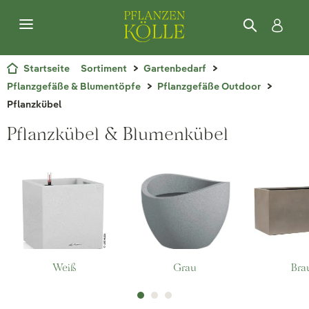
Startseite
Sortiment
Gartenbedarf
Pflanzgefäße & Blumentöpfe
Pflanzgefäße Outdoor
Pflanzkübel
Pflanzkübel & Blumenkübel
Weiß
Grau
Bra