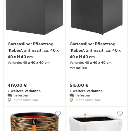
Gartensilber Pflanztrog
Gartensilber Pflanztrog
'Kubus', anthrazit, ca. 40 x
'Kubus', anthrazit, ca. 40 x
40 x H 40 cm
40 x H 40 cm
Variante:
40 x 40 x 40 cm
Variante:
40 x 40 x 40 cm
mit Rollen
419,00 €
515,00 €
+ weitere Varianten
+ weitere Varianten
lieferbar
lieferbar
nicht abholbar
nicht abholbar