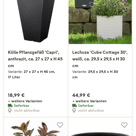
Kölle Pflanzgefäß 'Capri',
Lechuza 'Cube Cottage 30',
anthrazit, ca. 27 x 27 x H 45
weiß, ca. 29,5 x 29,5 x H 30
cm
cm
Variante:
27 x 27 x H 45 cm,
Variante:
29,5 x 29,5 x H 30
17 Liter
cm
18,99 €
44,99 €
+ weitere Varianten
+ weitere Varianten
lieferbar
lieferbar
nicht abholbar
nicht abholbar