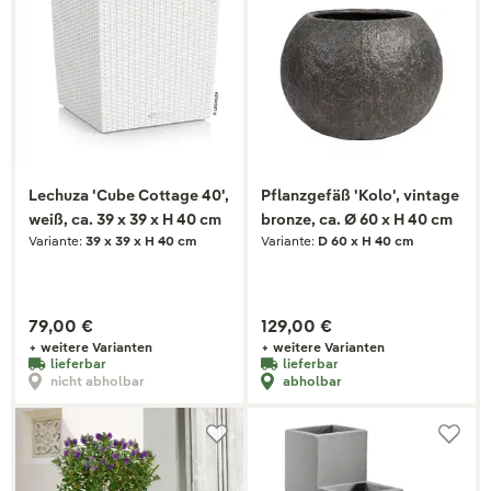
Lechuza 'Cube Cottage 40',
Pflanzgefäß 'Kolo', vintage
weiß, ca. 39 x 39 x H 40 cm
bronze, ca. Ø 60 x H 40 cm
Variante:
39 x 39 x H 40 cm
Variante:
D 60 x H 40 cm
79,00 €
129,00 €
+ weitere Varianten
+ weitere Varianten
lieferbar
lieferbar
nicht abholbar
abholbar