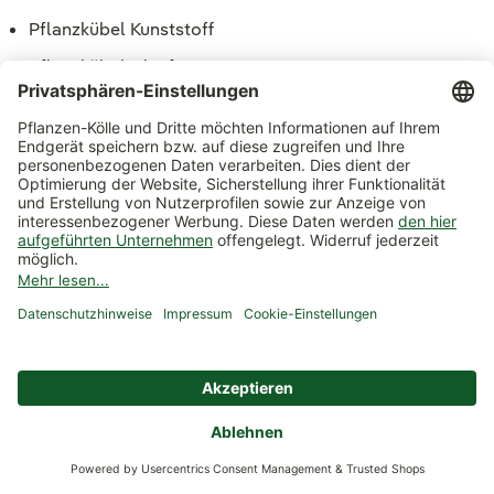
Pflanzkübel Kunststoff
Pflanzkübel Glasfaser
Pflanzkübel Metall
Häufige Fragen zu Pflanzkübeln
Welche Größe haben Pflanzkübel XXL?
Wo kann ich Pflanzkübel kaufen?
Mehr aus unserem Blog