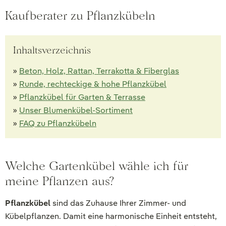
Kaufberater zu Pflanzkübeln
Inhaltsverzeichnis
»
Beton, Holz, Rattan, Terrakotta & Fiberglas
»
Runde, rechteckige & hohe Pflanzkübel
»
Pflanzkübel für Garten & Terrasse
»
Unser Blumenkübel-Sortiment
»
FAQ zu Pflanzkübeln
Welche Gartenkübel wähle ich für
meine Pflanzen aus?
Pflanzkübel
sind das Zuhause Ihrer Zimmer- und
Kübelpflanzen. Damit eine harmonische Einheit entsteht,