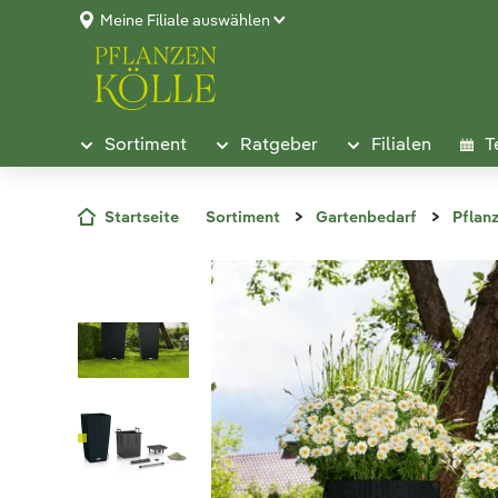
Meine Filiale auswählen
Sortiment
Ratgeber
Filialen
T
Startseite
Sortiment
Gartenbedarf
Pflan