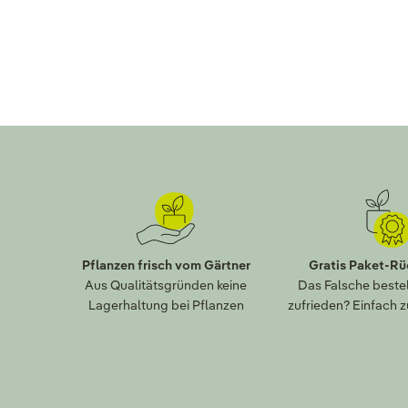
Pflanzen frisch vom Gärtner
Gratis Paket-R
Aus Qualitätsgründen keine
Das Falsche bestel
Lagerhaltung bei Pflanzen
zufrieden? Einfach 