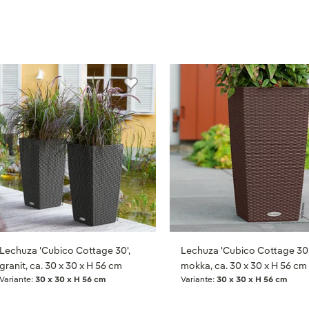
Lechuza 'Cubico Cottage 30',
Lechuza 'Cubico Cottage 30'
granit, ca. 30 x 30 x H 56 cm
mokka, ca. 30 x 30 x H 56 cm
Variante:
30 x 30 x H 56 cm
Variante:
30 x 30 x H 56 cm