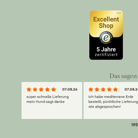
Das sagen 
07.08.26
07.08.2
super schnelle Lieferung
Ich habe mediterrane Erde
mein Hund sagt danke
bestellt, pünktliche Lieferun
wie abgesprochen!
195