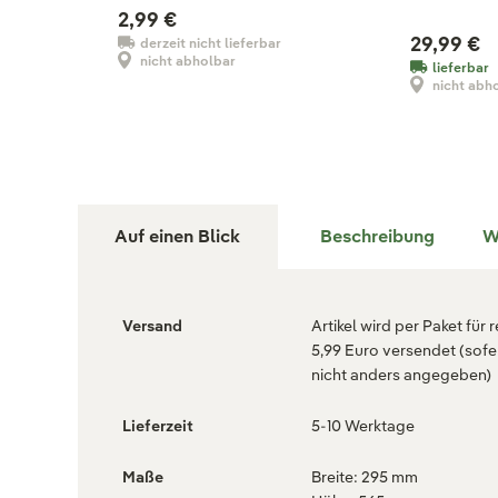
2,99 €
29,99 €
derzeit nicht lieferbar
nicht abholbar
lieferbar
nicht abh
Auf einen Blick
Beschreibung
W
Versand
Artikel wird per Paket für 
5,99 Euro versendet (sofe
nicht anders angegeben)
Lieferzeit
5-10 Werktage
Maße
Breite: 295 mm