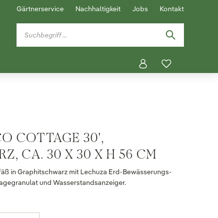
Gärtnerservice
Nachhaltigkeit
Jobs
Kontakt
O COTTAGE 30',
, CA. 30 X 30 X H 56 CM
äß in Graphitschwarz mit Lechuza Erd-Bewässerungs-
inagegranulat und Wasserstandsanzeiger.