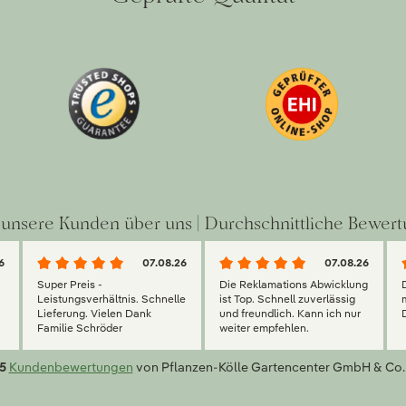
unsere Kunden über uns | Durchschnittliche Bewert
6
07.08.26
07.08.26
Super Preis -
Die Reklamations Abwicklung
g
Leistungsverhältnis. Schnelle
ist Top. Schnell zuverlässig
Lieferung. Vielen Dank
und freundlich. Kann ich nur
Familie Schröder
weiter empfehlen.
5
Kundenbewertungen
von Pflanzen-Kölle Gartencenter GmbH & Co.