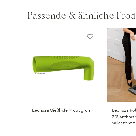
Passende & ähnliche Prod
Lechuza Gießhilfe 'Pico', grün
Lechuza Rol
30', anthrazi
Variante:
32 x