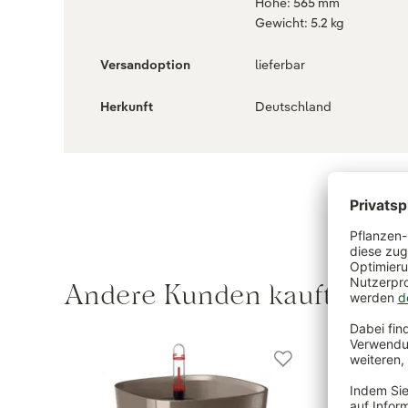
Höhe: 565 mm
Gewicht: 5.2 kg
Versandoption
lieferbar
Herkunft
Deutschland
Andere Kunden kauften au