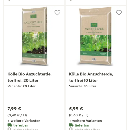
Kölle Bio Anzuchterde,
Kölle Bio Anzuchterde,
torffrei, 20 Liter
torffrei 10 Liter
Variante:
20 Liter
Variante:
10 Liter
7,99 €
5,99 €
(0,40 € / 1 l)
(0,60 € / 1 l)
+ weitere Varianten
+ weitere Varianten
lieferbar
lieferbar
nicht abholbar
nicht abholbar