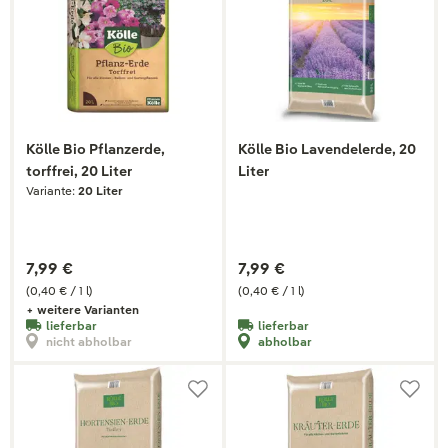
Kölle Bio Pflanzerde,
Kölle Bio Lavendelerde, 20
torffrei, 20 Liter
Liter
Variante:
20 Liter
7,99 €
7,99 €
(0,40 € / 1 l)
(0,40 € / 1 l)
+ weitere Varianten
lieferbar
lieferbar
nicht abholbar
abholbar