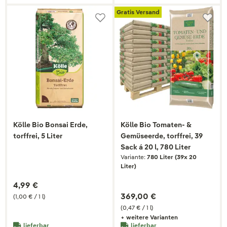
Gratis Versand
Kölle Bio Bonsai Erde,
Kölle Bio Tomaten- &
torffrei, 5 Liter
Gemüseerde, torffrei, 39
Sack á 20 l, 780 Liter
Variante:
780 Liter (39x 20
Liter)
4,99 €
369,00 €
(1,00 € / 1 l)
(0,47 € / 1 l)
+ weitere Varianten
lieferbar
lieferbar