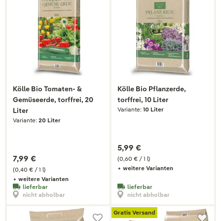
Kölle Bio Tomaten- &
Kölle Bio Pflanzerde,
Gemüseerde, torffrei, 20
torffrei, 10 Liter
Variante:
10 Liter
Liter
Variante:
20 Liter
5,99 €
7,99 €
(0,60 € / 1 l)
+ weitere Varianten
(0,40 € / 1 l)
+ weitere Varianten
lieferbar
lieferbar
nicht abholbar
nicht abholbar
Gratis Versand