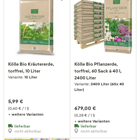
Kölle Bio Kräutererde,
Kölle Bio Pflanzerde,
torffrei, 10 Liter
torffrei, 60 Sack á 40 l,
Variante:
10 Liter
2400 Liter
Variante:
2400 Liter (60x 40
Liter)
5,99 €
679,00 €
(0,60 € / 1 l)
+ weitere Varianten
(0,28 € / 1 l)
+ weitere Varianten
lieferbar
lieferbar
nicht abholbar
nicht abholbar