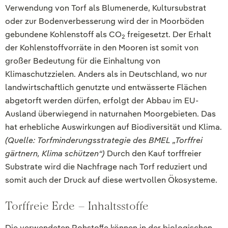
Verwendung von Torf als Blumenerde, Kultursubstrat
oder zur Bodenverbesserung wird der in Moorböden
gebundene Kohlenstoff als CO
freigesetzt. Der Erhalt
2
der Kohlenstoffvorräte in den Mooren ist somit von
großer Bedeutung für die Einhaltung von
Klimaschutzzielen. Anders als in Deutschland, wo nur
landwirtschaftlich genutzte und entwässerte Flächen
abgetorft werden dürfen, erfolgt der Abbau im EU-
Ausland überwiegend in naturnahen Moorgebieten. Das
hat erhebliche Auswirkungen auf Biodiversität und Klima.
(Quelle: Torfminderungsstrategie des BMEL „Torffrei
gärtnern, Klima schützen“)
Durch den Kauf torffreier
Substrate wird die Nachfrage nach Torf reduziert und
somit auch der Druck auf diese wertvollen Ökosysteme.
Torffreie Erde – Inhaltsstoffe
Die verwendeten Rohstoﬀe können in der biologischen