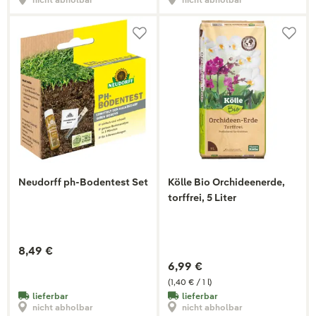
Neudorff ph-Bodentest Set
Kölle Bio Orchideenerde,
torffrei, 5 Liter
8,49 €
6,99 €
(1,40 € / 1 l)
lieferbar
lieferbar
nicht abholbar
nicht abholbar