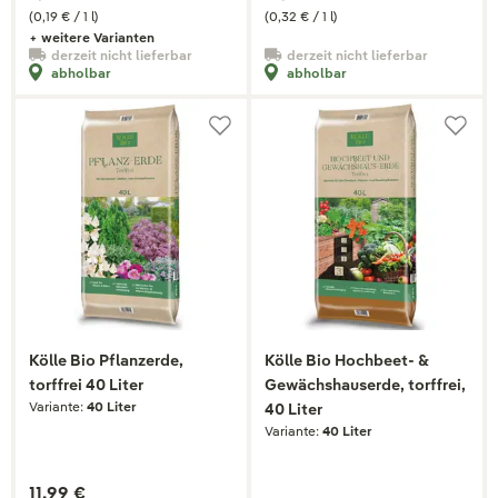
(0,19 € / 1 l)
(0,32 € / 1 l)
+ weitere Varianten
derzeit nicht lieferbar
derzeit nicht lieferbar
abholbar
abholbar
Kölle Bio Pflanzerde,
Kölle Bio Hochbeet- &
torffrei 40 Liter
Gewächshauserde, torffrei,
Variante:
40 Liter
40 Liter
Variante:
40 Liter
11,99 €