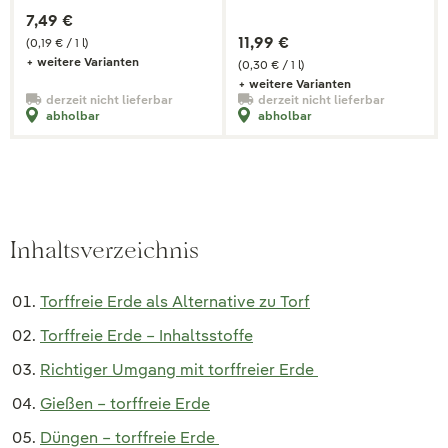
7,49 €
11,99 €
(0,19 € / 1 l)
+ weitere Varianten
(0,30 € / 1 l)
+ weitere Varianten
derzeit nicht lieferbar
derzeit nicht lieferbar
abholbar
abholbar
Inhaltsverzeichnis
Torffreie Erde als Alternative zu Torf
Torffreie Erde – Inhaltsstoffe
Richtiger Umgang mit torffreier Erde
Gießen – torffreie Erde
Düngen – torffreie Erde