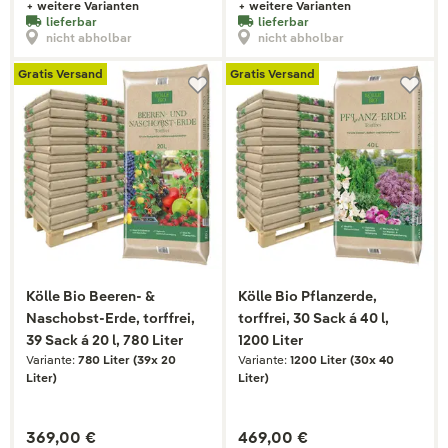
+ weitere Varianten
+ weitere Varianten
lieferbar
lieferbar
nicht abholbar
nicht abholbar
Gratis Versand
Gratis Versand
Kölle Bio Beeren- &
Kölle Bio Pflanzerde,
Naschobst-Erde, torffrei,
torffrei, 30 Sack á 40 l,
39 Sack á 20 l, 780 Liter
1200 Liter
Variante:
780 Liter (39x 20
Variante:
1200 Liter (30x 40
Liter)
Liter)
369,00 €
469,00 €