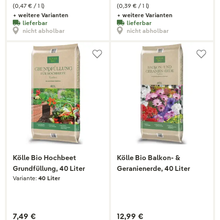
(0,47 € / 1 l)
(0,39 € / 1 l)
+ weitere Varianten
+ weitere Varianten
lieferbar
lieferbar
nicht abholbar
nicht abholbar
Kölle Bio Hochbeet
Kölle Bio Balkon- &
Grundfüllung, 40 Liter
Geranienerde, 40 Liter
Variante:
40 Liter
7,49 €
12,99 €