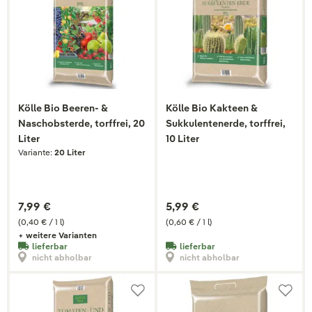
Kölle Bio Beeren- &
Kölle Bio Kakteen &
Naschobsterde, torffrei, 20
Sukkulentenerde, torffrei,
Liter
10 Liter
Variante:
20 Liter
7,99 €
5,99 €
(0,40 € / 1 l)
(0,60 € / 1 l)
+ weitere Varianten
lieferbar
lieferbar
nicht abholbar
nicht abholbar