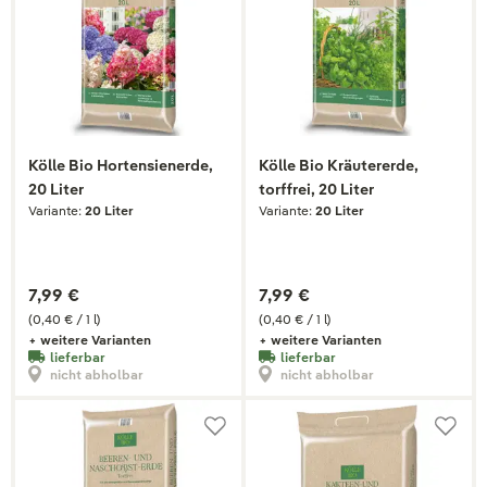
Kölle Bio Hortensienerde,
Kölle Bio Kräutererde,
20 Liter
torffrei, 20 Liter
Variante:
20 Liter
Variante:
20 Liter
7,99 €
7,99 €
(0,40 € / 1 l)
(0,40 € / 1 l)
+ weitere Varianten
+ weitere Varianten
lieferbar
lieferbar
nicht abholbar
nicht abholbar