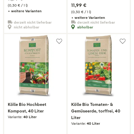
11,99 €
(0,30 € / 1 l)
+ weitere Varianten
(0,30 € / 1 l)
+ weitere Varianten
derzeit nicht lieferbar
derzeit nicht lieferbar
nicht abholbar
abholbar
Kölle Bio Hochbeet
Kölle Bio Tomaten- &
Kompost, 40 Liter
Gemüseerde, torffrei, 40
Variante:
40 Liter
Liter
Variante:
40 Liter