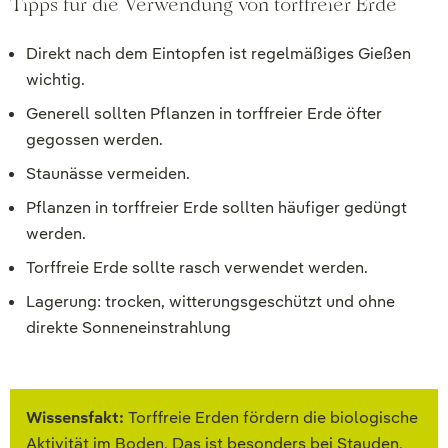
Tipps für die Verwendung von torffreier Erde
Direkt nach dem Eintopfen ist regelmäßiges Gießen
wichtig.
Generell sollten Pflanzen in torffreier Erde öfter
gegossen werden.
Staunässe vermeiden.
Pflanzen in torffreier Erde sollten häufiger gedüngt
werden.
Torffreie Erde sollte rasch verwendet werden.
Lagerung: trocken, witterungsgeschützt und ohne
direkte Sonneneinstrahlung
Wissensfakt:
Torffreie Erden fördern die biologische
Aktivität im Boden. Das ist besonders bei Stauden,