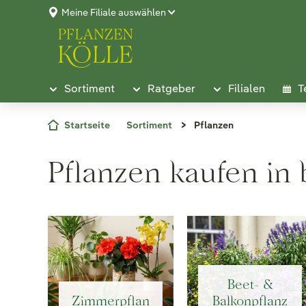
Meine Filiale auswählen
Sortiment
Ratgeber
Filialen
T
Startseite
Sortiment
Pflanzen
Pflanzen kaufen in 
Beet- &
Zimmerpflan
Balkonpflanz