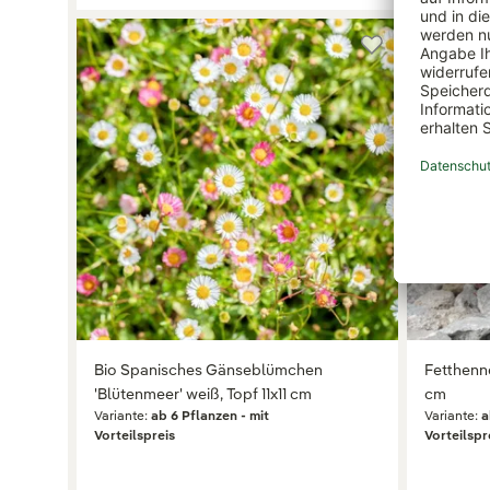
Bio Spanisches Gänseblümchen
Fetthenne
'Blütenmeer' weiß, Topf 11x11 cm
cm
Variante:
ab 6 Pflanzen - mit
Variante:
a
Vorteilspreis
Vorteilspr