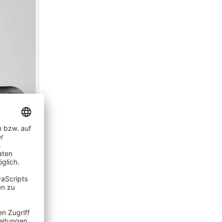
ß, Topf-Ø