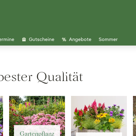
ermine
Gutscheine
Angebote
Sommer
bester Qualität
Gartenpflanz