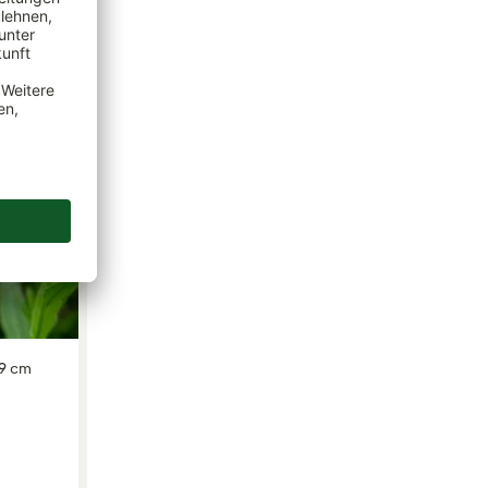
19 cm