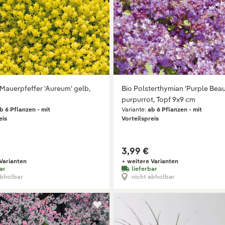
Mauerpfeffer 'Aureum' gelb,
Bio Polsterthymian 'Purple Beau
purpurrot, Topf 9x9 cm
b 6 Pflanzen - mit
Variante:
ab 6 Pflanzen - mit
eis
Vorteilspreis
3,99 €
Varianten
+ weitere Varianten
ar
lieferbar
abholbar
nicht abholbar