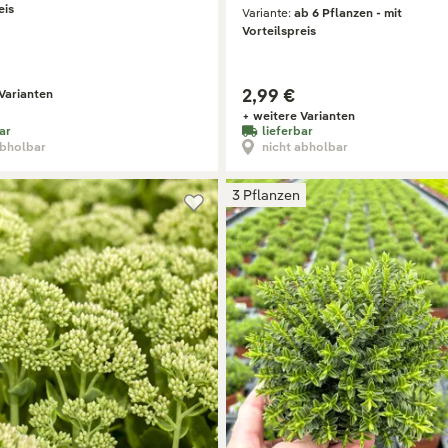
eis
Variante:
ab 6 Pflanzen - mit
Vorteilspreis
2,99 €
Varianten
+ weitere Varianten
ar
lieferbar
abholbar
nicht abholbar
3 Pflanzen