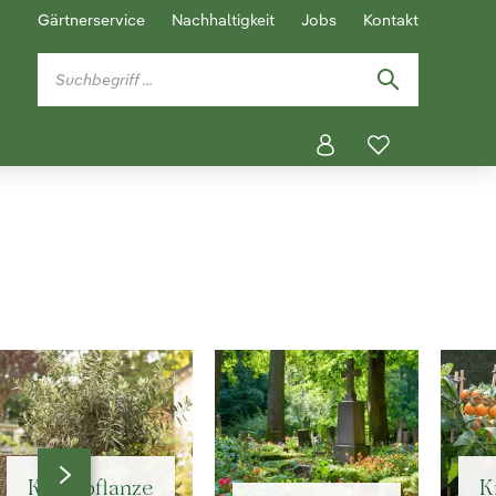
Gärtnerservice
Nachhaltigkeit
Jobs
Kontakt
Kübelpflanze
K