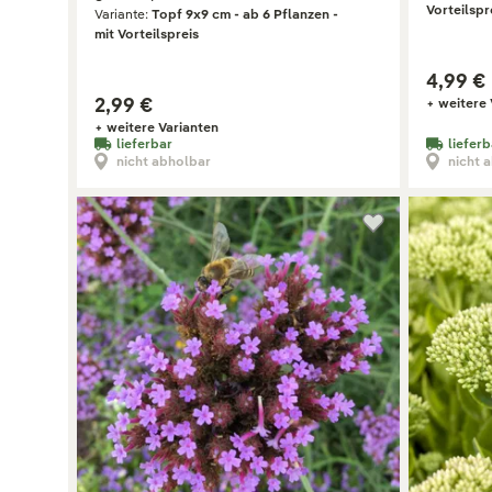
Vorteilspr
Variante:
Topf 9x9 cm - ab 6 Pflanzen -
mit Vorteilspreis
4,99 €
2,99 €
+ weitere 
+ weitere Varianten
lieferbar
lieferb
nicht abholbar
nicht 