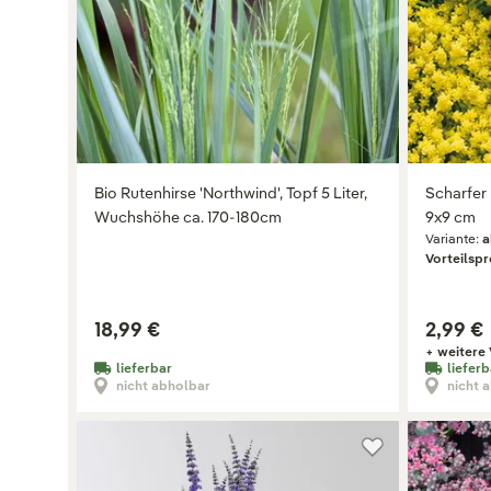
Bio Rutenhirse 'Northwind', Topf 5 Liter,
Scharfer 
Wuchshöhe ca. 170-180cm
9x9 cm
Variante:
a
Vorteilspr
18,99 €
2,99 €
+ weitere 
lieferbar
lieferb
nicht abholbar
nicht 