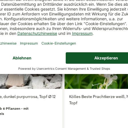
, dunkel purpurrosa, Topf Ø 12
Kölles Beste Prachtkerze weiß, 
Topf
b 6 Pflanzen - mit
eis