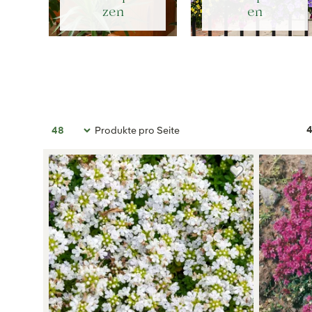
zen
en
4
Produkte pro Seite