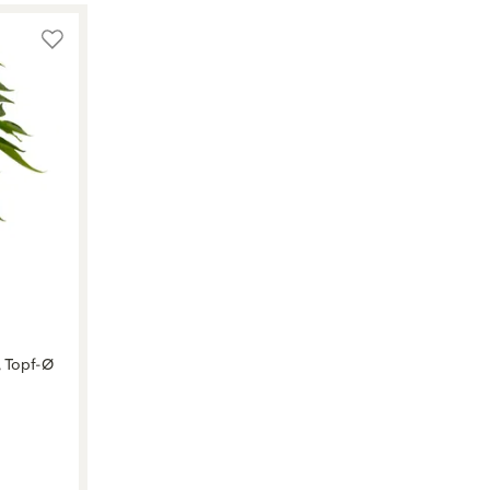
, Topf-Ø