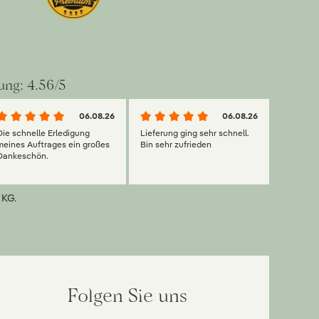
ung: 4.56/5
06.08.26
06.08.26
Die schnelle Erledigung
Lieferung ging sehr schnell.
meines Auftrages ein großes
Bin sehr zufrieden
Dankeschön.
 KG.
Folgen Sie uns