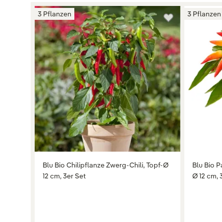
3 Pflanzen
3 Pflanzen
Blu Bio Chilipflanze Zwerg-Chili, Topf-Ø
Blu Bio P
12 cm, 3er Set
Ø 12 cm, 