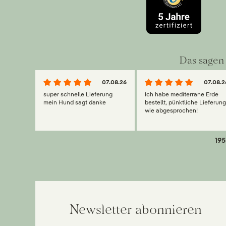
Das sagen 
07.08.26
07.08.2
super schnelle Lieferung
Ich habe mediterrane Erde
mein Hund sagt danke
bestellt, pünktliche Lieferun
wie abgesprochen!
195
Newsletter abonnieren