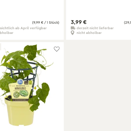
3,99 €
(9,99 € / 1 Stück)
(29,
sichtlich ab April verfügbar
derzeit nicht lieferbar
abholbar
nicht abholbar