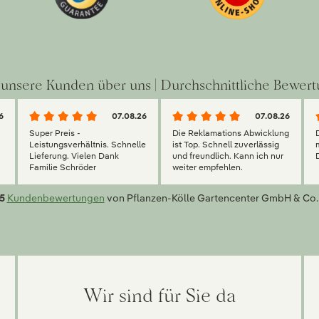
unsere Kunden über uns | Durchschnittliche Bewert
6
07.08.26
07.08.26
Super Preis -
Die Reklamations Abwicklung
g
Leistungsverhältnis. Schnelle
ist Top. Schnell zuverlässig
Lieferung. Vielen Dank
und freundlich. Kann ich nur
Familie Schröder
weiter empfehlen.
5
Kundenbewertungen
von Pflanzen-Kölle Gartencenter GmbH & Co.
Wir sind für Sie da