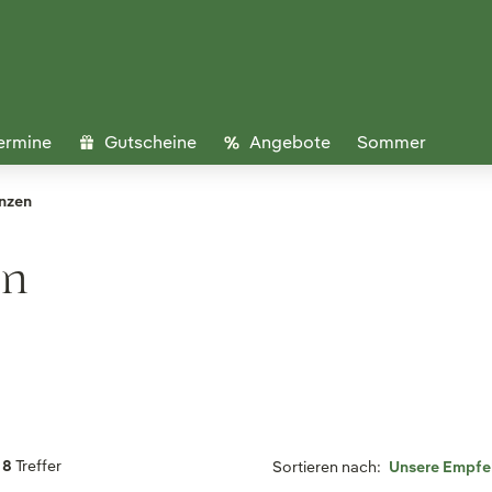
ermine
Gutscheine
Angebote
Sommer
nzen
en
8
Treffer
Sortieren nach: