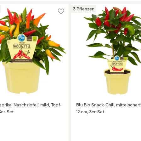
3 Pflanzen
aprika 'Naschzipfel', mild, Topf-
Blu Bio Snack-Chili, mittelscharf
3er-Set
12 cm, 3er-Set