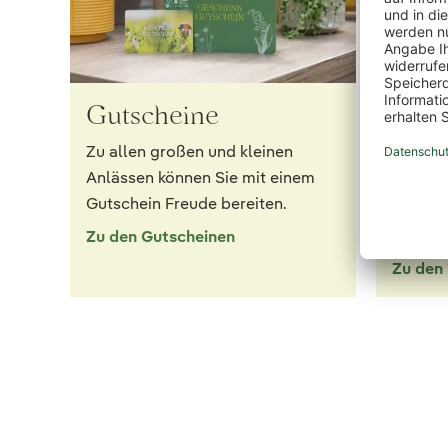
Gutscheine
12 g
Pfla
Zu allen großen und kleinen
Anlässen können Sie mit einem
Erfahre
Gutschein Freude bereiten.
Kunden 
einkauf
Zu den Gutscheinen
Zu den