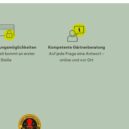
lungsmöglichkeiten
Kompetente Gärtnerberatung
eit kommt an erster
Auf jede Frage eine Antwort –
Stelle
online und vor Ort