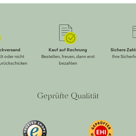
ückversand
Kauf auf Rechnung
Sichere Zah
lt oder nicht
Bestellen, freuen, dann erst
Ihre Sicherh
zurückschicken
bezahlen
Geprüfte Qualität