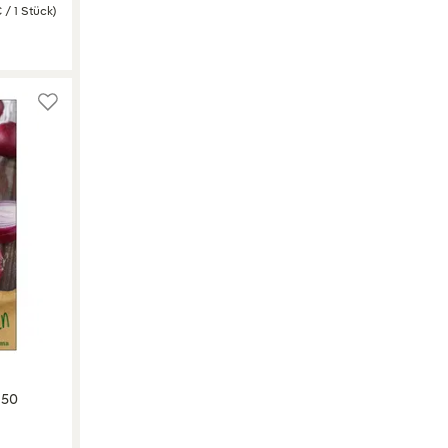
 / 1 Stück)
 50