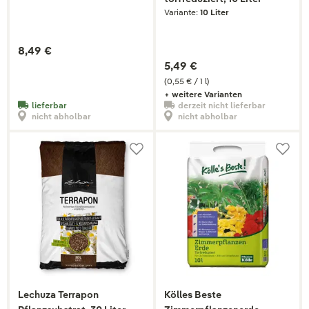
Variante:
10 Liter
8,49 €
5,49 €
(0,55 € / 1 l)
+ weitere Varianten
lieferbar
derzeit nicht lieferbar
nicht abholbar
nicht abholbar
Lechuza Terrapon
Kölles Beste