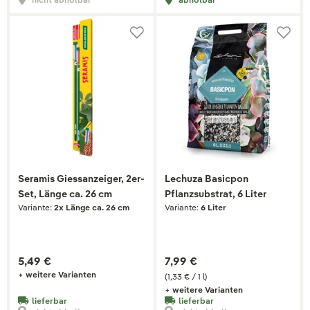
Seramis Giessanzeiger, 2er-
Lechuza Basicpon
Set, Länge ca. 26 cm
Pflanzsubstrat, 6 Liter
Variante:
2x Länge ca. 26 cm
Variante:
6 Liter
5,49 €
7,99 €
+ weitere Varianten
(1,33 € / 1 l)
+ weitere Varianten
lieferbar
lieferbar