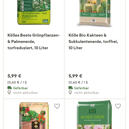
Kölles Beste Grünpflanzen-
Kölle Bio Kakteen &
& Palmenerde,
Sukkulentenerde, torffrei,
torfreduziert, 10 Liter
10 Liter
5,99 €
5,99 €
(0,60 € / 1 l)
(0,60 € / 1 l)
lieferbar
lieferbar
nicht abholbar
nicht abholbar