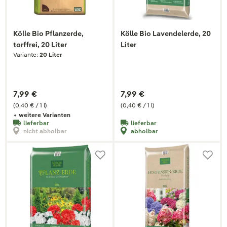
Kölle Bio Pflanzerde,
Kölle Bio Lavendelerde, 20
torffrei, 20 Liter
Liter
Variante:
20 Liter
7,99 €
7,99 €
(0,40 € / 1 l)
(0,40 € / 1 l)
+ weitere Varianten
lieferbar
lieferbar
nicht abholbar
abholbar