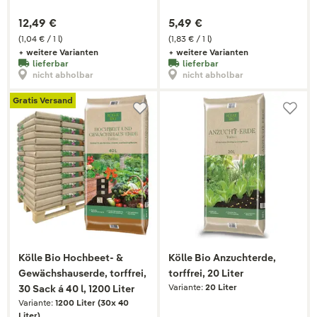
12,49 €
5,49 €
(1,04 € / 1 l)
(1,83 € / 1 l)
+ weitere Varianten
+ weitere Varianten
lieferbar
lieferbar
nicht abholbar
nicht abholbar
Gratis Versand
Kölle Bio Hochbeet- &
Kölle Bio Anzuchterde,
Gewächshauserde, torffrei,
torffrei, 20 Liter
Variante:
20 Liter
30 Sack á 40 l, 1200 Liter
Variante:
1200 Liter (30x 40
Liter)