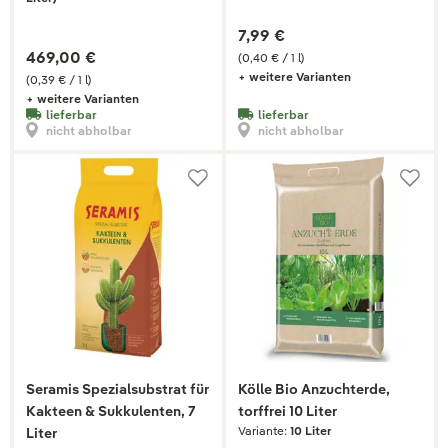
7,99 €
469,00 €
(0,40 € / 1 l)
+ weitere Varianten
(0,39 € / 1 l)
+ weitere Varianten
lieferbar
lieferbar
nicht abholbar
nicht abholbar
Seramis Spezialsubstrat für
Kölle Bio Anzuchterde,
Kakteen & Sukkulenten, 7
torffrei 10 Liter
Variante:
10 Liter
Liter