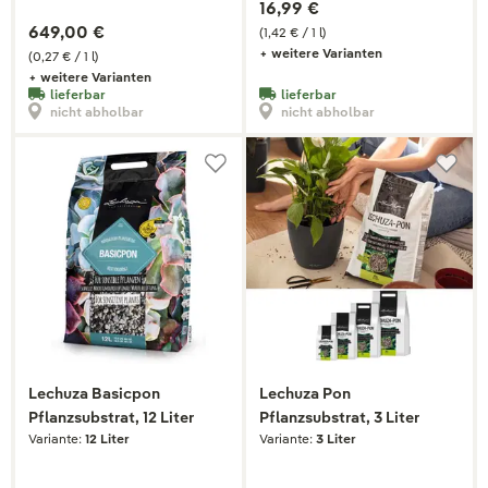
16,99 €
649,00 €
(1,42 € / 1 l)
+ weitere Varianten
(0,27 € / 1 l)
+ weitere Varianten
lieferbar
lieferbar
nicht abholbar
nicht abholbar
Lechuza Basicpon
Lechuza Pon
Pflanzsubstrat, 12 Liter
Pflanzsubstrat, 3 Liter
Variante:
12 Liter
Variante:
3 Liter