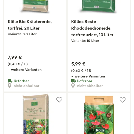
Kölle Bio Kräutererde,
Kölles Beste
torffrei, 20 Liter
Rhododendronerde,
Variante:
20 Liter
torfreduziert, 10 Liter
Variante:
10 Liter
7,99 €
5,99 €
(0,40 € / 1 l)
+ weitere Varianten
(0,60 € / 1 l)
+ weitere Varianten
lieferbar
lieferbar
nicht abholbar
nicht abholbar