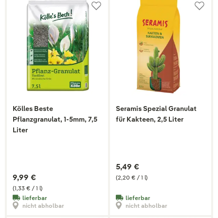
Kölles Beste
Seramis Spezial Granulat
Pflanzgranulat, 1-5mm, 7,5
für Kakteen, 2,5 Liter
Liter
5,49 €
9,99 €
(2,20 € / 1 l)
(1,33 € / 1 l)
lieferbar
lieferbar
nicht abholbar
nicht abholbar