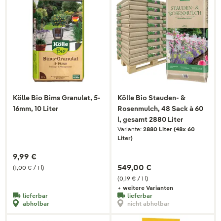
Kölle Bio Bims Granulat, 5-
Kölle Bio Stauden- &
16mm, 10 Liter
Rosenmulch, 48 Sack à 60
l, gesamt 2880 Liter
Variante:
2880 Liter (48x 60
Liter)
9,99 €
549,00 €
(1,00 € / 1 l)
(0,19 € / 1 l)
+ weitere Varianten
lieferbar
lieferbar
abholbar
nicht abholbar