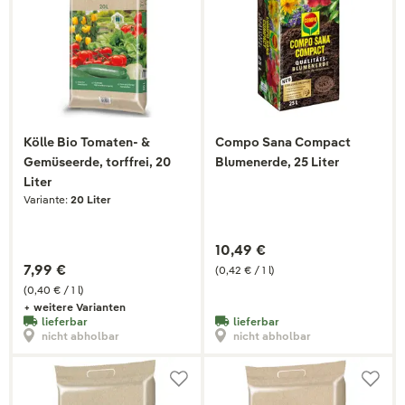
Kölle Bio Tomaten- &
Compo Sana Compact
Gemüseerde, torffrei, 20
Blumenerde, 25 Liter
Liter
Variante:
20 Liter
10,49 €
7,99 €
(0,42 € / 1 l)
(0,40 € / 1 l)
+ weitere Varianten
lieferbar
lieferbar
nicht abholbar
nicht abholbar