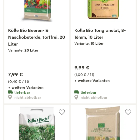
Kölle Bio Beeren- &
Kölle Bio Tongranulat, 8-
Naschobsterde, torffrei, 20
16mm, 10 Liter
Variante:
10 Liter
Liter
Variante:
20 Liter
9,99 €
7,99 €
(1,00 € / 1 l)
+ weitere Varianten
(0,40 € / 1 l)
+ weitere Varianten
lieferbar
lieferbar
nicht abholbar
nicht abholbar