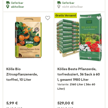
lieferbar
lieferbar
abholbar
nicht abholbar
Gratis Versand
Kölle Bio
Kölles Beste Pflanzerde,
Zitruspflanzenerde,
torfreduziert, 36 Sack à 60
torffrei, 10 Liter
l, gesamt 1980 Liter
Variante:
2160 Liter ( 36x 60
Liter)
5,99 €
529,00 €