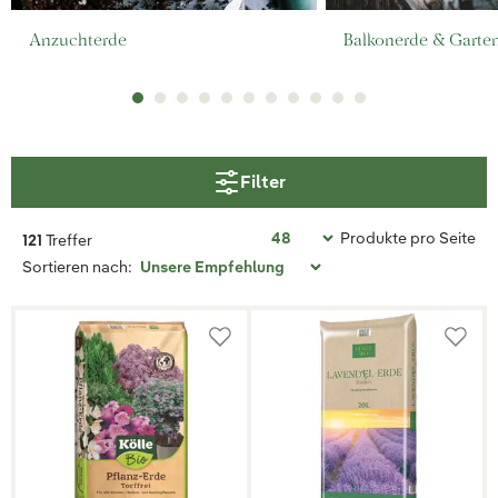
Anzuchterde
Balkonerde & Garte
Filter
Produkte pro Seite
121
Treffer
Sortieren nach: