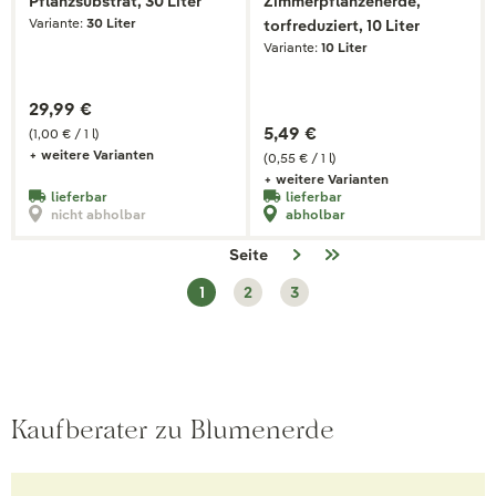
Pflanzsubstrat, 30 Liter
Zimmerpflanzenerde,
Variante:
30 Liter
torfreduziert, 10 Liter
Variante:
10 Liter
29,99 €
5,49 €
(1,00 € / 1 l)
+ weitere Varianten
(0,55 € / 1 l)
+ weitere Varianten
lieferbar
lieferbar
nicht abholbar
abholbar
Seite
1
2
3
Kaufberater zu Blumenerde