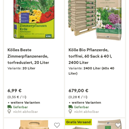
Kölles Beste
Kölle Bio Pflanzerde,
Zimmerpflanzenerde,
torffrei, 60 Sack á 40 l,
torfreduziert, 20 Liter
2400 Liter
Variante:
20 Liter
Variante:
2400 Liter (60x 40
Liter)
6,99 €
679,00 €
(0,35 € / 1 l)
(0,28 € / 1 l)
+ weitere Varianten
+ weitere Varianten
lieferbar
lieferbar
nicht abholbar
nicht abholbar
Gratis Versand