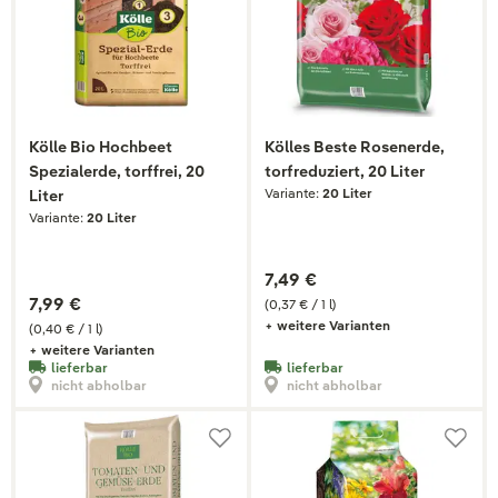
Kölle Bio Hochbeet
Kölles Beste Rosenerde,
Spezialerde, torffrei, 20
torfreduziert, 20 Liter
Variante:
20 Liter
Liter
Variante:
20 Liter
7,49 €
7,99 €
(0,37 € / 1 l)
+ weitere Varianten
(0,40 € / 1 l)
+ weitere Varianten
lieferbar
lieferbar
nicht abholbar
nicht abholbar