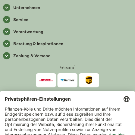
Unternehmen
Service
Verantwortung
Beratung & Inspirationen
Zahlung & Versand
Versand
Zahlarten
*Alle Preise inkl. gesetzlicher Mehrwertsteuer zzgl.
Versand
.
Mindestbestellwert 14,90 €, ausgenommen sind Gutscheine und