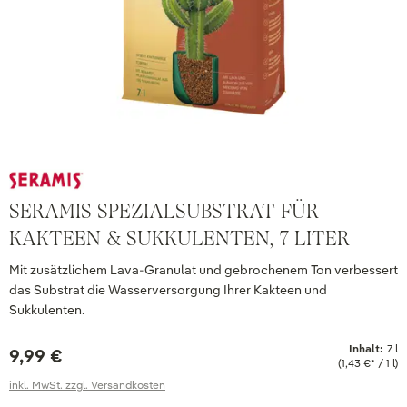
SERAMIS SPEZIALSUBSTRAT FÜR
KAKTEEN & SUKKULENTEN, 7 LITER
Mit zusätzlichem Lava-Granulat und gebrochenem Ton verbessert
das Substrat die Wasserversorgung Ihrer Kakteen und
Sukkulenten.
Inhalt:
7 l
9,99 €
(1,43 €* / 1 l)
inkl. MwSt. zzgl. Versandkosten