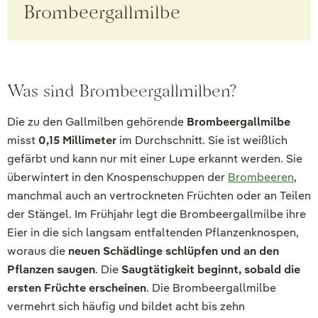
Brombeergallmilbe
Was sind Brombeergallmilben?
Die zu den Gallmilben gehörende
Brombeergallmilbe
misst
0,15 Millimeter
im Durchschnitt. Sie ist weißlich
gefärbt und kann nur mit einer Lupe erkannt werden. Sie
überwintert in den Knospenschuppen der
Brombeeren
,
manchmal auch an vertrockneten Früchten oder an Teilen
der Stängel. Im Frühjahr legt die Brombeergallmilbe ihre
Eier in die sich langsam entfaltenden Pflanzenknospen,
woraus die
neuen Schädlinge schlüpfen und an den
Pflanzen saugen
. Die
Saugtätigkeit beginnt, sobald die
ersten Früchte erscheinen
. Die Brombeergallmilbe
vermehrt sich häufig und bildet acht bis zehn