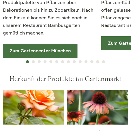
Produktpalette von Pflanzen über
Pflanzen-Köl
Dekorationen bis hin zu Zooartikeln. Nach
offen gelasse
dem Einkauf können Sie es sich noch in
Pflanzengesch
unserem Restaurant Bambusgarten
Restaurant B
gemütlich machen.
Zum Garte
Zum Gartencenter München
Herkunft der Produkte im Gartenmarkt