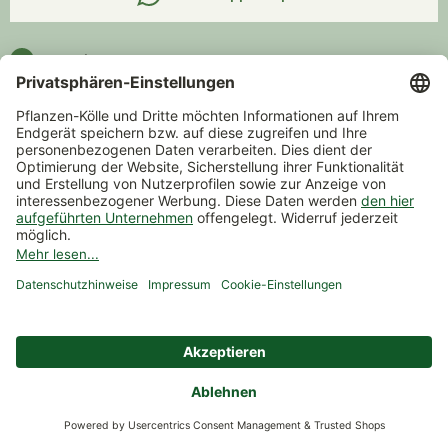
Kontakt
Unternehmen
Service
Verantwortung
Beratung & Inspirationen
Zahlung & Versand
Versand
Zahlarten