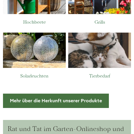
Hochbeete
Grills
Solarleuchten
Tierbedarf
Mehr über die Herkunft unserer Produkte
Rat und Tat im Garten-Onlineshop und