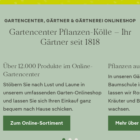
GARTENCENTER, GÄRTNER & GÄRTNEREI ONLINESHOP
Gartencenter Pflanzen-Kölle – Ihr
Gärtner seit 1818
Über 12.000 Produkte im Online-
Pflanzen au
Gartencenter
In unseren Gä
Stöbern Sie nach Lust und Laune in
Baumschule i
unserem umfassenden Garten-Onlineshop
lassen wir Ro
und lassen Sie sich Ihren Einkauf ganz
Kräuter und B
bequem nach Hause schicken.
wachsen.
Zum Online-Sortiment
Mehr über 