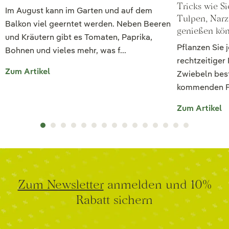
Tricks wie S
Im August kann im Garten und auf dem
Tulpen, Narz
Balkon viel geerntet werden. Neben Beeren
genießen kö
und Kräutern gibt es Tomaten, Paprika,
Pflanzen Sie 
Bohnen und vieles mehr, was f...
rechtzeitiger
Zum Artikel
Zwiebeln bes
kommenden Frü
Zum Artikel
Zum Newsletter
anmelden und 10%
Rabatt sichern