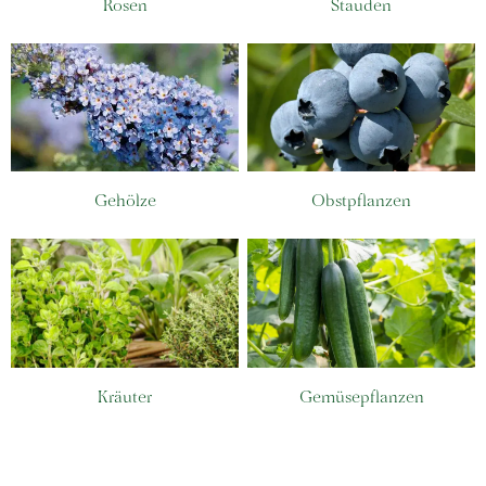
Rosen
Stauden
Gehölze
Obstpflanzen
Kräuter
Gemüsepflanzen