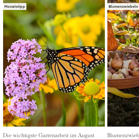
Monatstipp
Blumenzwiebeln 
Die wichtigste Gartenarbeit im August
Blumenzwieb