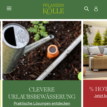
% HOT
CLEVERE
URLAUBSBEWÄSSERUNG
Jetzt b
Praktische Lösungen entdecken