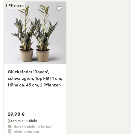
2 Pflanzen
Glücksfeder 'Raven',
schwarzgrün, Topf-Ø 14 cm,
Höhe ca. 45 cm, 2 Pflanzen
29,98 €
(14,99 € / 1 Stück)
derzeit nicht lieferbar
nicht abholbar