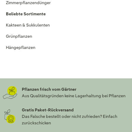
Zimmerpflanzendünger
Beliebte Sortimente
Kakteen & Sukkulenten
Grünpflanzen
Hängepflanzen
Pflanzen frisch vom Gärtner
Aus Qualitätsgründen keine Lagerhaltung bei Pflanzen
Gratis Paket-Rückversand
Das Falsche bestellt oder nicht zufrieden? Einfach
zurückschicken