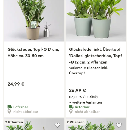
Glücksfeder, Topf-Ø 17 cm,
Glücksfeder inkl. Übertopf
Höhe ca. 30-50 cm
'Dallas' gletscherblau, Topf
-Ø 12 cm, 2 Pflanzen
Variante:
2 Planzen inkl.
Übertopf
24,99 €
26,99 €
(13,50 € / 1 Stück)
+ weitere Varianten
lieferbar
lieferbar
nicht abholbar
nicht abholbar
2 Pflanzen
2 Pflanzen