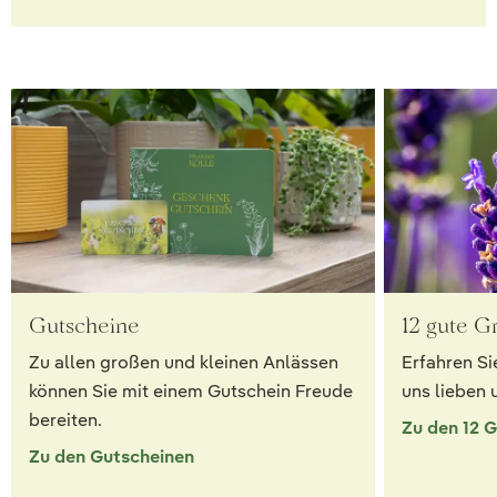
Gutscheine
12 gute G
Zu allen großen und kleinen Anlässen
Erfahren Si
können Sie mit einem Gutschein Freude
uns lieben 
bereiten.
Zu den 12 
Zu den Gutscheinen