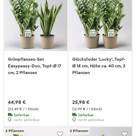
Grünpflanzen-Set
Glücksfeder 'Lucky', Topf-
Easypeasy-Duo, Topf-Ø 17
Ø 14 cm, Höhe ca. 40 cm, 2
cm, 2 Pflanzen
Pflanzen
44,98 €
25,98 €
(22,49 € / 1 Stück)
(12,99 € / 1 Stück)
lieferbar
lieferbar
nicht abholbar
nicht abholbar
2 Pflanzen
2 Pflanzen