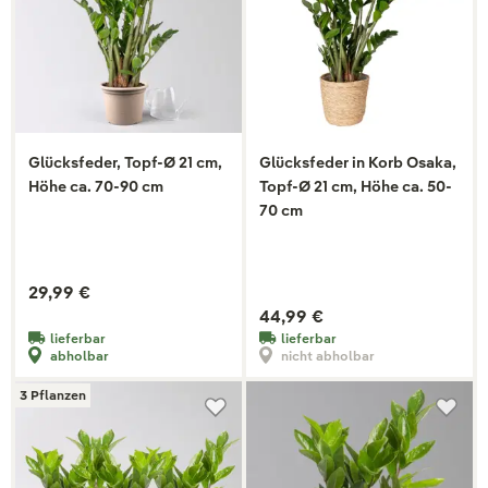
Glücksfeder, Topf-Ø 21 cm,
Glücksfeder in Korb Osaka,
Höhe ca. 70-90 cm
Topf-Ø 21 cm, Höhe ca. 50-
70 cm
29,99 €
44,99 €
lieferbar
lieferbar
abholbar
nicht abholbar
3 Pflanzen