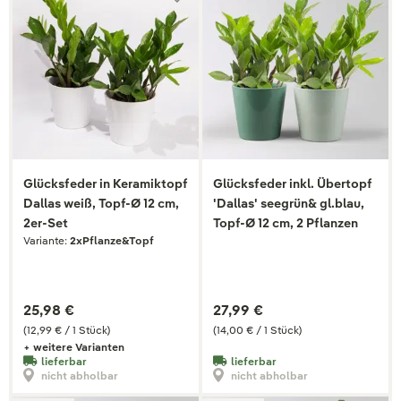
Glücksfeder in Keramiktopf
Glücksfeder inkl. Übertopf
Dallas weiß, Topf-Ø 12 cm,
'Dallas' seegrün& gl.blau,
2er-Set
Topf-Ø 12 cm, 2 Pflanzen
Variante:
2xPflanze&Topf
25,98 €
27,99 €
(12,99 € / 1 Stück)
(14,00 € / 1 Stück)
+ weitere Varianten
lieferbar
lieferbar
nicht abholbar
nicht abholbar