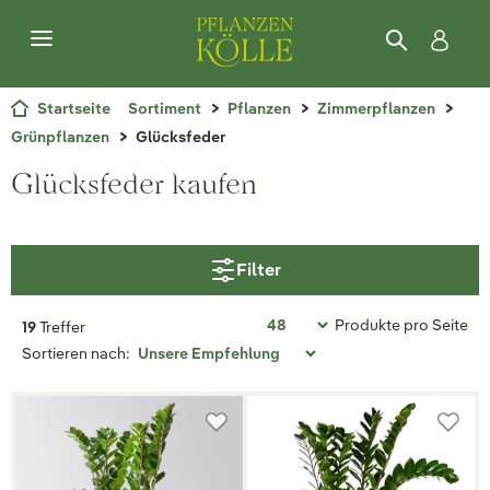
Startseite
Sortiment
Pflanzen
Zimmerpflanzen
Grünpflanzen
Glücksfeder
Glücksfeder kaufen
Filter
Produkte pro Seite
19
Treffer
Sortieren nach: