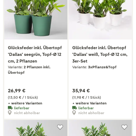
Glücksfeder inkl. Übertopf
Glücksfeder inkl. Übertopf
'Dallas' seegrün, Topf-Ø 12
'Dallas' weiß, Topf-Ø 12 cm,
cm, 2 Pflanzen
3er-Set
Variante:
2 Pflanzen inkl.
Variante:
3xPflanze&Topf
Übertopf
26,99 €
35,94 €
(13,50 € / 1 Stück)
(11,98 € / 1 Stück)
+ weitere Varianten
+ weitere Varianten
lieferbar
lieferbar
nicht abholbar
nicht abholbar