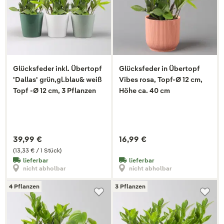
Glücksfeder inkl. Übertopf
Glücksfeder in Übertopf
'Dallas' grün,gl.blau& weiß
Vibes rosa, Topf-Ø 12 cm,
Topf -Ø 12 cm, 3 Pflanzen
Höhe ca. 40 cm
39,99 €
16,99 €
(13,33 € / 1 Stück)
lieferbar
lieferbar
nicht abholbar
nicht abholbar
4 Pflanzen
3 Pflanzen