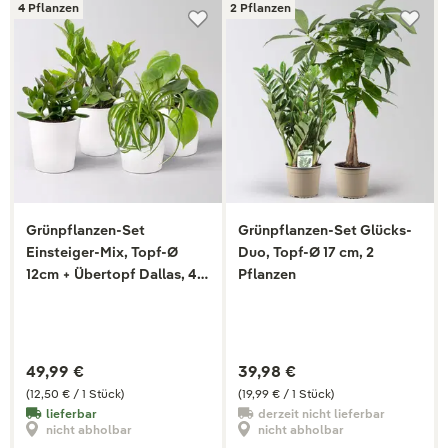
4 Pflanzen
2 Pflanzen
Grünpflanzen-Set
Grünpflanzen-Set Glücks-
Einsteiger-Mix, Topf-Ø
Duo, Topf-Ø 17 cm, 2
12cm + Übertopf Dallas, 4
Pflanzen
Pflanzen
49,99 €
39,98 €
(12,50 € / 1 Stück)
(19,99 € / 1 Stück)
lieferbar
derzeit nicht lieferbar
nicht abholbar
nicht abholbar