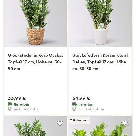
Glücksfeder in Korb Osaka,
Glücksfeder in Keramiktopf
Topf-Ø 17 cm, Höhe ca. 30-
Dallas, Topf-Ø 17 cm, Höhe
50 cm
ca. 30-50 cm
33,99 €
34,99 €
lieferbar
lieferbar
nicht abholbar
nicht abholbar
2 Pflanzen