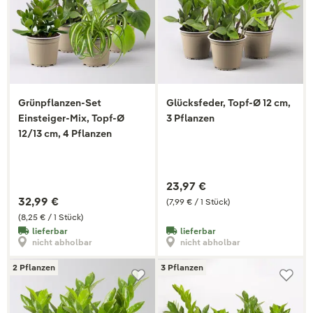
Grünpflanzen-Set
Glücksfeder, Topf-Ø 12 cm,
Einsteiger-Mix, Topf-Ø
3 Pflanzen
12/13 cm, 4 Pflanzen
23,97 €
32,99 €
(7,99 € / 1 Stück)
(8,25 € / 1 Stück)
lieferbar
lieferbar
nicht abholbar
nicht abholbar
2 Pflanzen
3 Pflanzen