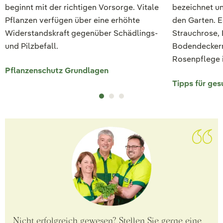
beginnt mit der richtigen Vorsorge. Vitale
bezeichnet un
Pflanzen verfügen über eine erhöhte
den Garten. E
Widerstandskraft gegenüber Schädlings-
Strauchrose, 
und Pilzbefall.
Bodendeckerr
Rosenpflege i
Pflanzenschutz Grundlagen
Tipps für ge
Nicht erfolgreich gewesen? Stellen Sie gerne eine