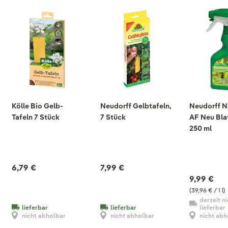
Kölle Bio Gelb-
Neudorff Gelbtafeln,
Neudorff 
Tafeln 7 Stück
7 Stück
AF Neu Blat
250 ml
6,79 €
7,99 €
9,99 €
(39,96 € / 1 l)
derzeit ni
lieferbar
lieferbar
lieferbar
nicht abholbar
nicht abholbar
nicht abh