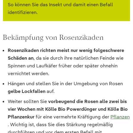
So können Sie das Insekt und damit einen Befall
identifizieren.
Bekämpfung von Rosenzikaden
Rosenzikaden richten meist nur wenig folgeschwere
Schäden an
, da sie durch ihre natürlichen Feinde wie
Spinnen und Laufkäfer früher oder später ohnehin
vernichtet werden.
Hängen und stellen Sie in der Umgebung von Rosen
gelbe Lockfallen
auf.
Weiter sollten Sie
vorbeugend die Rosen alle zwei bis
vier Wochen mit Kölle Bio Powerdünger und Kölle Bio
Pflanzenkur
für eine vermehrte Kräftigung der
Pflanzen
. Wichtig ist, dass Sie dies Stärkung regelmäßig
durchführen und vor dem ersten Befall mit