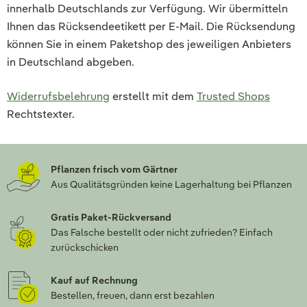
innerhalb Deutschlands zur Verfügung. Wir übermitteln
Ihnen das Rücksendeetikett per E-Mail. Die Rücksendung
können Sie in einem Paketshop des jeweiligen Anbieters
in Deutschland abgeben.
Widerrufsbelehrung
erstellt mit dem
Trusted Shops
Rechtstexter.
Pflanzen frisch vom Gärtner
Aus Qualitätsgründen keine Lagerhaltung bei Pflanzen
Gratis Paket-Rückversand
Das Falsche bestellt oder nicht zufrieden? Einfach
zurückschicken
Kauf auf Rechnung
Bestellen, freuen, dann erst bezahlen