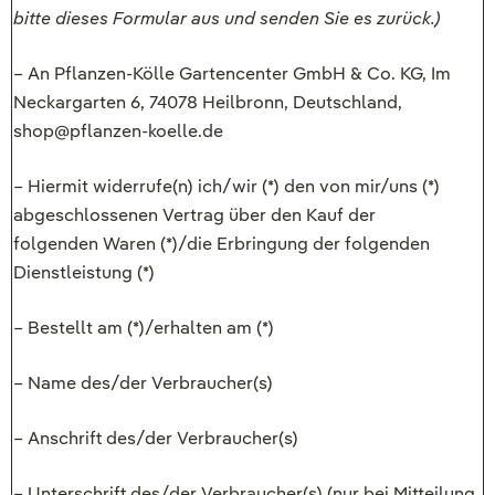
bitte dieses Formular aus und senden Sie es zurück.)
– An Pflanzen-Kölle Gartencenter GmbH & Co. KG, Im
Neckargarten 6, 74078 Heilbronn, Deutschland,
shop@pflanzen-koelle.de
– Hiermit widerrufe(n) ich/wir (*) den von mir/uns (*)
abgeschlossenen Vertrag über den Kauf der
folgenden Waren (*)/die Erbringung der folgenden
Dienstleistung (*)
– Bestellt am (*)/erhalten am (*)
– Name des/der Verbraucher(s)
– Anschrift des/der Verbraucher(s)
– Unterschrift des/der Verbraucher(s) (nur bei Mitteilung