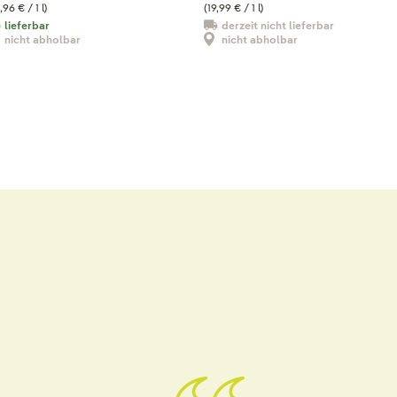
,96 € / 1 l)
(19,99 € / 1 l)
lieferbar
derzeit nicht lieferbar
nicht abholbar
nicht abholbar