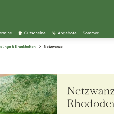
ermine
Gutscheine
Angebote
Sommer
dlinge & Krankheiten
Netzwanze
Netzwanz
Rhodode