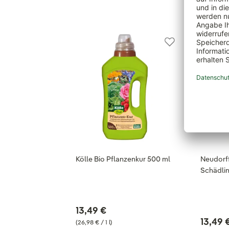
Kölle Bio Pflanzenkur 500 ml
Neudorff
Schädlin
13,49 €
13,49 
(26,98 € / 1 l)