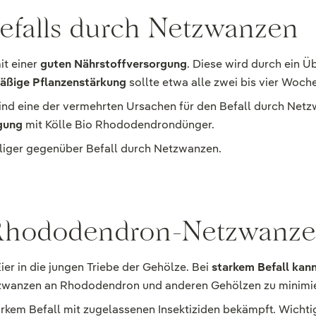
efalls durch Netzwanzen
it einer
guten Nährstoffversorgung
. Diese wird durch ein 
äßige Pflanzenstärkung
sollte etwa alle zwei bis vier Woch
 sind eine der vermehrten Ursachen für den Befall durch Ne
gung
mit Kölle Bio Rhododendrondünger.
liger gegenüber Befall durch Netzwanzen.
Rhododendron-Netzwanze
r in die jungen Triebe der Gehölze. Bei
starkem Befall kann
tzwanzen an Rhododendron und anderen Gehölzen zu minimi
em Befall mit zugelassenen Insektiziden bekämpft. Wichtig 