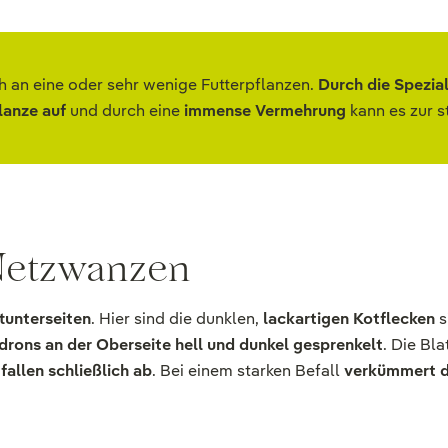
 an eine oder sehr wenige Futterpflanzen.
Durch die Spezial
lanze auf
und durch eine
immense Vermehrung
kann es zur 
Netzwanzen
tunterseiten
. Hier sind die dunklen,
lackartigen Kotflecken
s
rons an der Oberseite hell und dunkel gesprenkelt
. Die Bl
fallen schließlich ab
. Bei einem starken Befall
verkümmert d