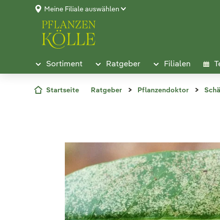
Meine Filiale auswählen
Sortiment
Ratgeber
Filialen
T
Startseite
Ratgeber
Pflanzendoktor
Schä