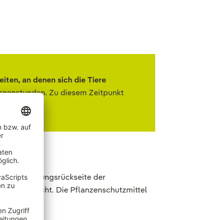
eiten, an denen sich die Tiere
orgenstunden. Zu diesem Zeitpunkt
oche.
uf der Packungsrückseite der
rster Vorsicht. Die Pflanzenschutzmittel