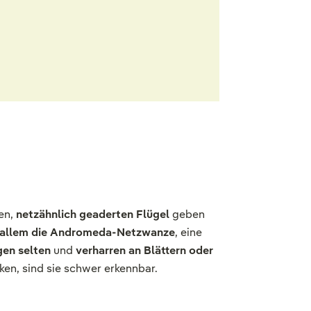
gen,
netzähnlich geaderten Flügel
geben
 allem die Andromeda-Netzwanze
, eine
gen selten
und
verharren an Blättern oder
ken, sind sie schwer erkennbar.