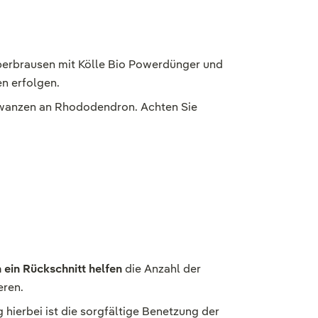
Überbrausen mit Kölle Bio Powerdünger und
en erfolgen.
tzwanzen an Rhododendron. Achten Sie
 ein Rückschnitt helfen
die Anzahl der
eren.
hierbei ist die sorgfältige Benetzung der