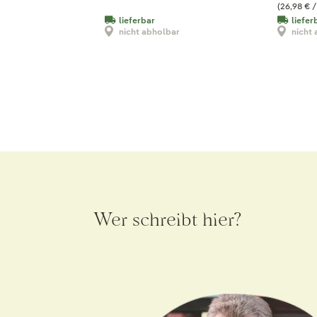
(26,98 € / 
lieferbar
liefer
nicht abholbar
nicht
Wer schreibt hier?