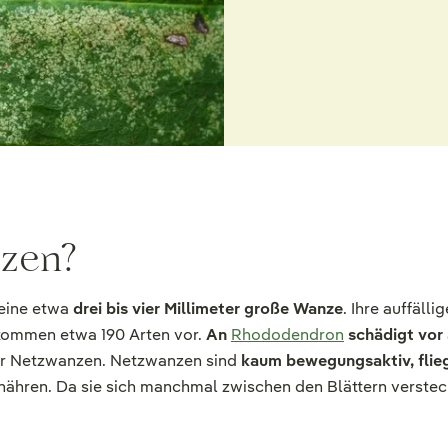
zen?
 eine etwa
drei bis vier Millimeter große Wanze
. Ihre auffälli
kommen etwa 190 Arten vor.
An
Rhododendron
schädigt vor
er Netzwanzen. Netzwanzen sind
kaum bewegungsaktiv, flie
rnähren. Da sie sich manchmal zwischen den Blättern verstec