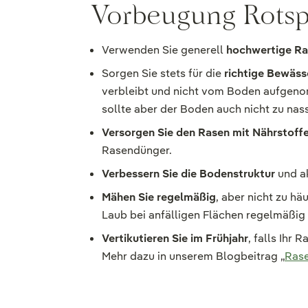
Vorbeugung Rotspi
Verwenden Sie generell
hochwertige Ra
Sorgen Sie stets für die
richtige Bewäs
verbleibt und nicht vom Boden aufgenom
sollte aber der Boden auch nicht zu nass
Versorgen Sie den Rasen mit Nährstoff
Rasendünger.
Verbessern Sie die Bodenstruktur
und a
Mähen Sie regelmäßig
, aber nicht zu hä
Laub bei anfälligen Flächen regelmäßig 
Vertikutieren Sie im Frühjahr
, falls Ihr 
Mehr dazu in unserem Blogbeitrag „
Rase