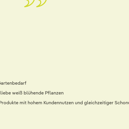
Gartenbedarf
h liebe weiß blühende Pflanzen
ch: Produkte mit hohem Kundennutzen und gleichzeitiger Scho