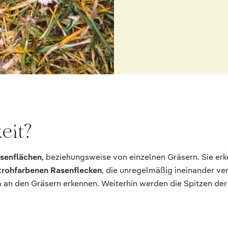
eit?
asenflächen
, beziehungsweise von einzelnen Gräsern. Sie erk
trohfarbenen Rasenflecken
, die unregelmäßig ineinander ve
m an den Gräsern erkennen. Weiterhin werden die Spitzen der 