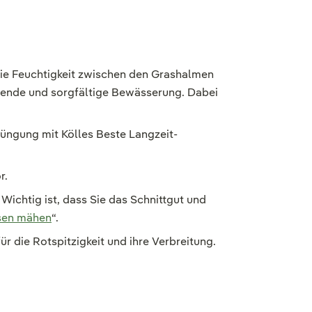
 die Feuchtigkeit zwischen den Grashalmen
gende und sorgfältige Bewässerung. Dabei
 Düngung mit Kölles Beste Langzeit-
r.
 Wichtig ist, dass Sie das Schnittgut und
sen mähen
“.
 für die Rotspitzigkeit und ihre Verbreitung.