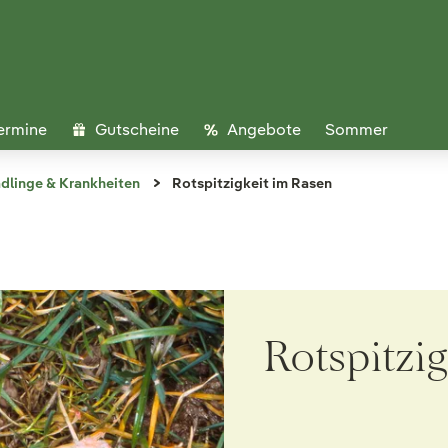
ermine
Gutscheine
Angebote
Sommer
dlinge & Krankheiten
Rotspitzigkeit im Rasen
Rotspitzi