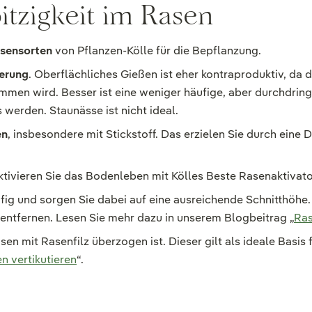
tzigkeit im Rasen
sensorten
von Pflanzen-Kölle für die Bepflanzung.
serung
. Oberflächliches Gießen ist eher kontraproduktiv, da
men wird. Besser ist eine weniger häufige, aber durchdrin
 werden. Staunässe ist nicht ideal.
en
, insbesondere mit Stickstoff. Das erzielen Sie durch eine
ktivieren Sie das Bodenleben mit Kölles Beste Rasenaktivato
ufig und sorgen Sie dabei auf eine ausreichende Schnitthöhe.
entfernen. Lesen Sie mehr dazu in unserem Blogbeitrag „
Ra
Rasen mit Rasenfilz überzogen ist. Dieser gilt als ideale Basis
n vertikutieren
“.