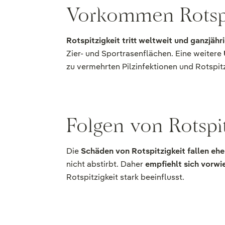
Vorkommen Rotspi
Rotspitzigkeit tritt weltweit und ganzjähr
Zier- und Sportrasenflächen. Eine weitere
zu vermehrten Pilzinfektionen und Rotspitzig
Folgen von Rotspi
Die
Schäden von Rotspitzigkeit fallen ehe
nicht abstirbt. Daher
empfiehlt sich vorw
Rotspitzigkeit stark beeinflusst.