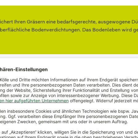
ichert Ihren Gräsern eine bedarfsgerechte, ausgewogene D
erflächliche Bodenverdichtungen. Das Bodenleben wird gezi