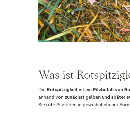
Was ist Rotspitzigk
Die
Rotspitzigkeit
ist ein
Pilzbefall von R
anhand von
zunächst gelben und später s
Sie rote Pilzfäden in geweihähnlicher For