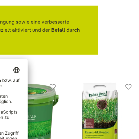
üngung sowie eine verbesserte
elt aktiviert und der
Befall durch