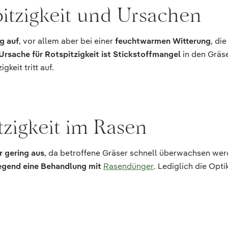
tzigkeit und Ursachen
ig auf
, vor allem aber bei einer
feuchtwarmen Witterung
, di
Ursache für Rotspitzigkeit ist Stickstoffmangel
in den Gräse
keit tritt auf.
tzigkeit im Rasen
r gering aus
, da betroffene Gräser schnell überwachsen werd
iegend eine Behandlung mit
Rasendünger
. Lediglich die Opt