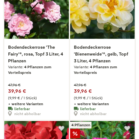
Bodendeckerrose 'The
Bodendeckerrose
Fairy'®, rosa, Topf 3 Liter, 4
'Bienenweide'®, gelb, Topf
Pflanzen
3 Liter, 4 Pflanzen
Variante:
4 Pflanzen zum
Variante:
4 Pflanzen zum
Vorteilspreis
Vorteilspreis
47,96 €
47,96 €
39,96 €
39,96 €
(9,99 € / 1 Stück)
(9,99 € / 1 Stück)
+ weitere Varianten
+ weitere Varianten
lieferbar
lieferbar
nicht abholbar
nicht abholbar
4 Pflanzen