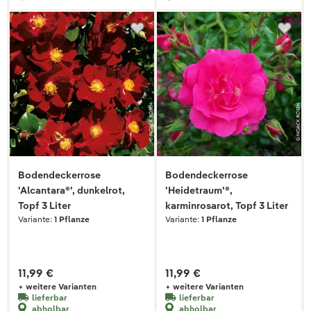
Bodendeckerrose
Bodendeckerrose
'Alcantara®', dunkelrot,
'Heidetraum'®,
Topf 3 Liter
karminrosarot, Topf 3 Liter
Variante:
1 Pflanze
Variante:
1 Pflanze
11,99 €
11,99 €
+ weitere Varianten
+ weitere Varianten
lieferbar
lieferbar
abholbar
abholbar