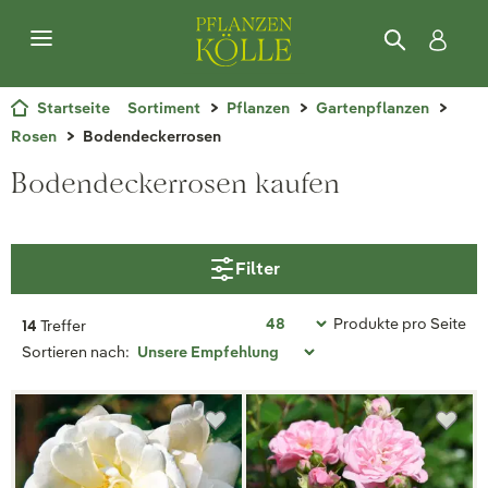
Startseite
Sortiment
Pflanzen
Gartenpflanzen
Rosen
Bodendeckerrosen
Bodendeckerrosen kaufen
Filter
Produkte pro Seite
14
Treffer
Sortieren nach: