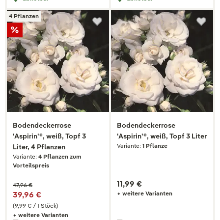
4 Pflanzen
Bodendeckerrose
Bodendeckerrose
'Aspirin'®, weiß, Topf 3
'Aspirin'®, weiß, Topf 3 Liter
Variante:
1 Pflanze
Liter, 4 Pflanzen
Variante:
4 Pflanzen zum
Vorteilspreis
11,99 €
47,96 €
39,96 €
+ weitere Varianten
(9,99 € / 1 Stück)
+ weitere Varianten