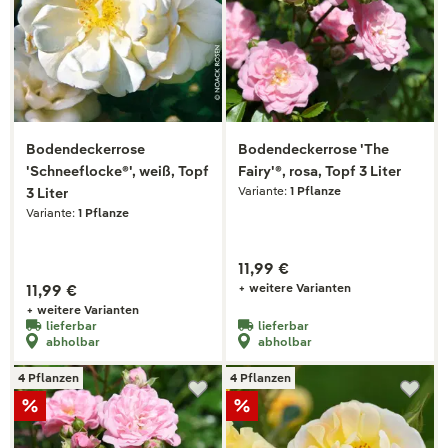
Bodendeckerrose
Bodendeckerrose 'The
'Schneeflocke®', weiß, Topf
Fairy'®, rosa, Topf 3 Liter
Variante:
1 Pflanze
3 Liter
Variante:
1 Pflanze
11,99 €
11,99 €
+ weitere Varianten
+ weitere Varianten
lieferbar
lieferbar
abholbar
abholbar
4 Pflanzen
4 Pflanzen