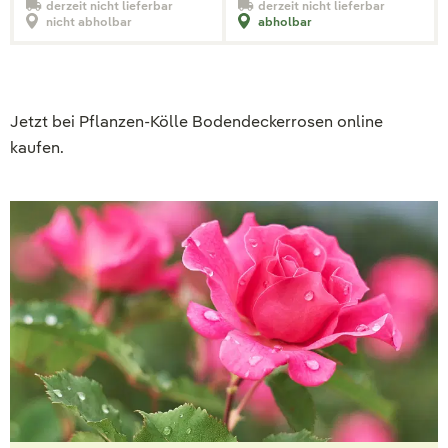
derzeit nicht lieferbar
derzeit nicht lieferbar
nicht abholbar
abholbar
Jetzt bei Pflanzen-Kölle Bodendeckerrosen online
kaufen.