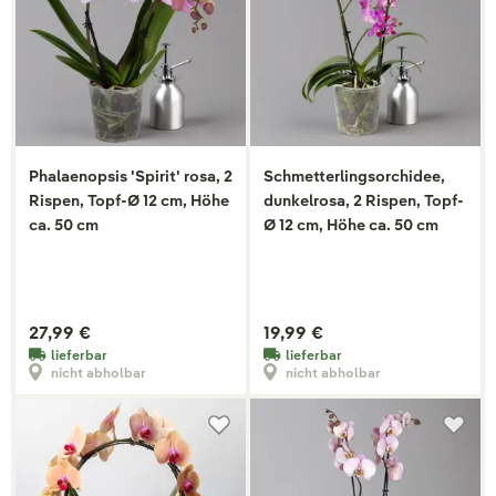
Phalaenopsis 'Spirit' rosa, 2
Schmetterlingsorchidee,
Rispen, Topf-Ø 12 cm, Höhe
dunkelrosa, 2 Rispen, Topf-
ca. 50 cm
Ø 12 cm, Höhe ca. 50 cm
27,99 €
19,99 €
lieferbar
lieferbar
nicht abholbar
nicht abholbar