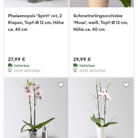
Phalaenopsis 'Spirit' rot, 2
Schmetterlingsorchidee
Rispen, Topf-Ø 12 cm, Höhe
'Muse', weiß, Topf-Ø 12 cm,
ca. 45 cm
Höhe ca. 40 cm
27,99 €
29,99 €
lieferbar
lieferbar
nicht abholbar
nicht abholbar