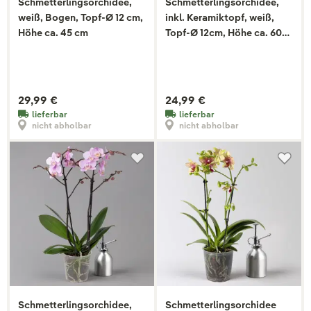
Schmetterlingsorchidee,
Schmetterlingsorchidee,
weiß, Bogen, Topf-Ø 12 cm,
inkl. Keramiktopf, weiß,
Höhe ca. 45 cm
Topf-Ø 12cm, Höhe ca. 60
cm
29,99 €
24,99 €
lieferbar
lieferbar
nicht abholbar
nicht abholbar
Schmetterlingsorchidee,
Schmetterlingsorchidee