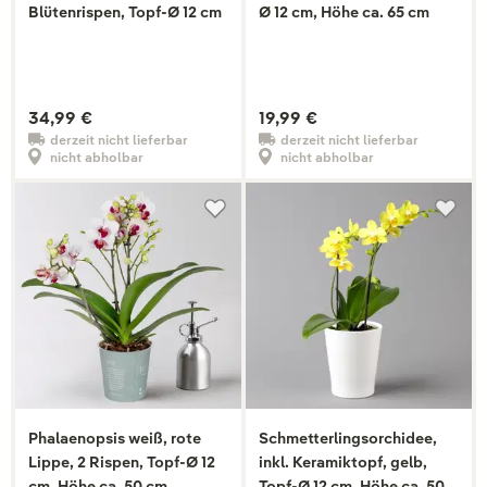
Blütenrispen, Topf-Ø 12 cm
Ø 12 cm, Höhe ca. 65 cm
34,99 €
19,99 €
derzeit nicht lieferbar
derzeit nicht lieferbar
nicht abholbar
nicht abholbar
Phalaenopsis weiß, rote
Schmetterlingsorchidee,
Lippe, 2 Rispen, Topf-Ø 12
inkl. Keramiktopf, gelb,
cm, Höhe ca. 50 cm
Topf-Ø 12 cm, Höhe ca. 50