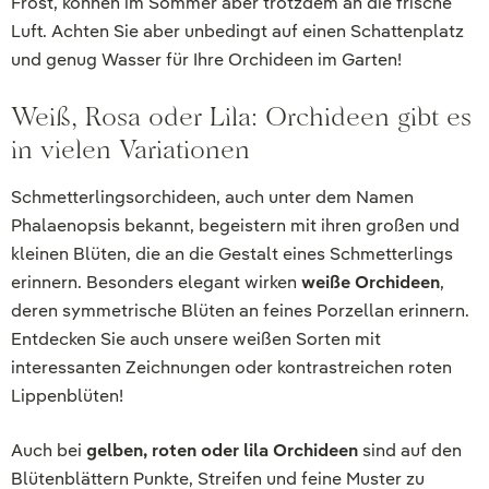
Frost, können im Sommer aber trotzdem an die frische
Luft. Achten Sie aber unbedingt auf einen Schattenplatz
und genug Wasser für Ihre Orchideen im Garten!
Weiß, Rosa oder Lila: Orchideen gibt es
in vielen Variationen
Schmetterlingsorchideen, auch unter dem Namen
Phalaenopsis bekannt, begeistern mit ihren großen und
kleinen Blüten, die an die Gestalt eines Schmetterlings
erinnern. Besonders elegant wirken
weiße Orchideen
,
deren symmetrische Blüten an feines Porzellan erinnern.
Entdecken Sie auch unsere weißen Sorten mit
interessanten Zeichnungen oder kontrastreichen roten
Lippenblüten!
Auch bei
gelben, roten oder lila Orchideen
sind auf den
Blütenblättern Punkte, Streifen und feine Muster zu