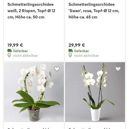
Schmetterlingsorchidee
Schmetterlingsorchidee
weiß, 2 Rispen, Topf-Ø 12
'Swan', rosa, Topf-Ø 12 cm,
cm, Höhe ca. 50 cm
Höhe ca. 65 cm
19,99 €
29,99 €
lieferbar
lieferbar
nicht abholbar
nicht abholbar