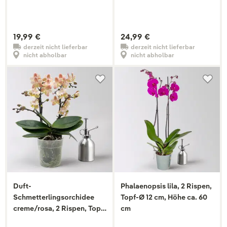
19,99 €
24,99 €
derzeit nicht lieferbar
derzeit nicht lieferbar
nicht abholbar
nicht abholbar
Duft-
Phalaenopsis lila, 2 Rispen,
Schmetterlingsorchidee
Topf-Ø 12 cm, Höhe ca. 60
creme/rosa, 2 Rispen, Topf-
cm
Ø 12 cm, Höhe ca. 30 cm