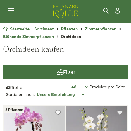
Startseite
Sortiment
Pflanzen
Zimmerpflanzen
Blühende Zimmerpflanzen
Orchideen
Orchideen kaufen
Filter
Produkte pro Seite
63
Treffer
Sortieren nach:
2 Pflanzen