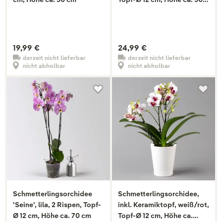
cm
19,99 €
24,99 €
derzeit nicht lieferbar
derzeit nicht lieferbar
nicht abholbar
nicht abholbar
Schmetterlingsorchidee
Schmetterlingsorchidee,
'Seine', lila, 2 Rispen, Topf-
inkl. Keramiktopf, weiß/rot,
Ø 12 cm, Höhe ca. 70 cm
Topf-Ø 12 cm, Höhe ca.