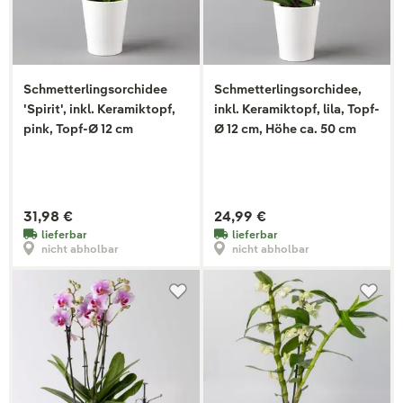
Schmetterlingsorchidee
Schmetterlingsorchidee,
'Spirit', inkl. Keramiktopf,
inkl. Keramiktopf, lila, Topf-
pink, Topf-Ø 12 cm
Ø 12 cm, Höhe ca. 50 cm
31,98 €
24,99 €
lieferbar
lieferbar
nicht abholbar
nicht abholbar