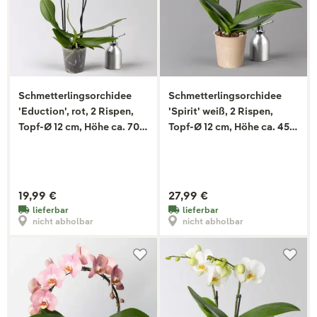
Schmetterlingsorchidee
Schmetterlingsorchidee
'Eduction', rot, 2 Rispen,
'Spirit' weiß, 2 Rispen,
Topf-Ø 12 cm, Höhe ca. 70
Topf-Ø 12 cm, Höhe ca. 45
cm
cm
19,99 €
27,99 €
lieferbar
lieferbar
nicht abholbar
nicht abholbar