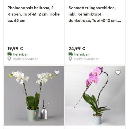
Phalaenopsis hellrosa, 2
Schmetterlingsorchidee,
Rispen, Topf-Ø 12 cm, Höhe
inkl. Keramiktopf,
ca. 65 cm
dunkelrosa, Topf-Ø 12 cm,
Höhe 50 cm
19,99 €
24,99 €
lieferbar
lieferbar
nicht abholbar
nicht abholbar