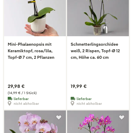
Mini-Phalaenopsis mit
Schmetterlingsorchidee
Keramiktopf, rosa/lila,
weiß, 2 Rispen, Topf-Ø 12
Topf-Ø 7 cm, 2 Pflanzen
cm, Höhe ca. 60 cm
29,98 €
19,99 €
(14,99 € / 1 Stück)
lieferbar
lieferbar
nicht abholbar
nicht abholbar