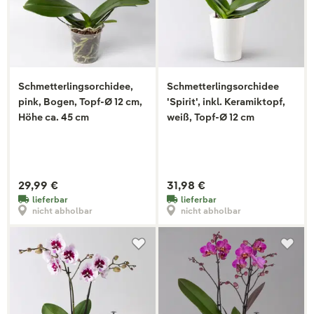
Schmetterlingsorchidee,
Schmetterlingsorchidee
pink, Bogen, Topf-Ø 12 cm,
'Spirit', inkl. Keramiktopf,
Höhe ca. 45 cm
weiß, Topf-Ø 12 cm
29,99 €
31,98 €
lieferbar
lieferbar
nicht abholbar
nicht abholbar