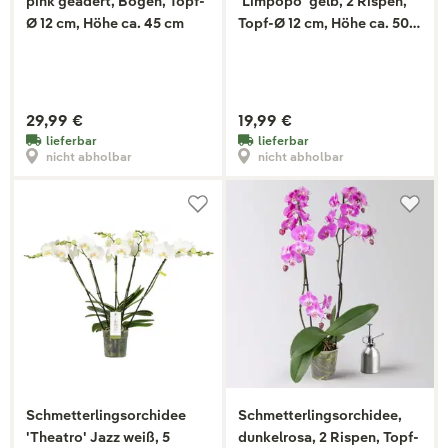
pink geadert, Bogen, Topf-
'Limpopo' gelb, 2 Rispen,
Ø 12 cm, Höhe ca. 45 cm
Topf-Ø 12 cm, Höhe ca. 50
cm
29,99 €
19,99 €
lieferbar
lieferbar
nicht abholbar
nicht abholbar
Schmetterlingsorchidee
Schmetterlingsorchidee,
'Theatro' Jazz weiß, 5
dunkelrosa, 2 Rispen, Topf-