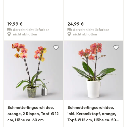
50cm
19,99 €
24,99 €
derzeit nicht lieferbar
derzeit nicht lieferbar
nicht abholbar
nicht abholbar
Schmetterlingsorchidee,
Schmetterlingsorchidee,
orange, 2 Rispen, Topf-Ø 12
inkl. Keramiktopf, orange,
cm, Höhe ca. 60 cm
Topf-Ø 12 cm, Höhe ca. 50
cm