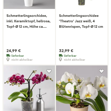
Schmetterlingsorchidee,
Schmetterlingsorchidee
inkl. Keramiktopf, hellrosa,
'Theatro' Jazz weiß, 4
Topf-Ø 12 cm, Höhe ca.
Blütenrispen, Topf-Ø 12 cm
50cm
24,99 €
32,99 €
lieferbar
lieferbar
nicht abholbar
nicht abholbar