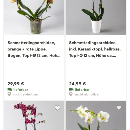
Schmetterlingsorchidee,
Schmetterlingsorchidee,
orange + rote Lippe,
inkl. Keramiktopf, hellrosa,
Bogen, Topf-Ø 12 cm, Höhe
Topf-Ø 12 cm, Höhe ca.
45 cm
65cm
29,99 €
24,99 €
lieferbar
lieferbar
nicht abholbar
nicht abholbar