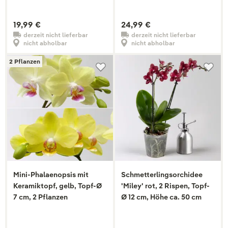
19,99 €
24,99 €
derzeit nicht lieferbar
derzeit nicht lieferbar
nicht abholbar
nicht abholbar
2 Pflanzen
Mini-Phalaenopsis mit
Schmetterlingsorchidee
Keramiktopf, gelb, Topf-Ø
'Miley' rot, 2 Rispen, Topf-
7 cm, 2 Pflanzen
Ø 12 cm, Höhe ca. 50 cm