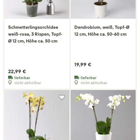
Schmetterlingsorchidee
Dendrobium, weiß, Topf-Ø
weiß-rosa, 3 Rispen, Topf-
12 cm, Höhe ca. 50-60 cm
Ø 12 cm, Höhe ca. 50 cm
19,99 €
22,99 €
lieferbar
lieferbar
nicht abholbar
nicht abholbar