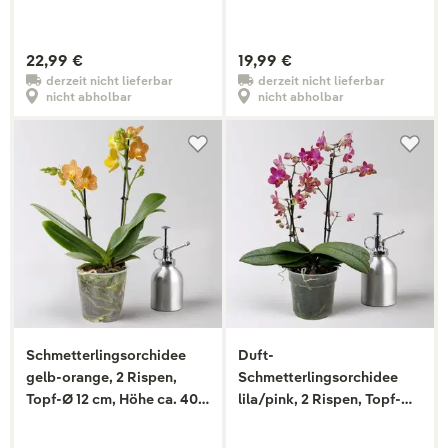
22,99 €
19,99 €
derzeit nicht lieferbar
derzeit nicht lieferbar
nicht abholbar
nicht abholbar
Schmetterlingsorchidee
Duft-
gelb-orange, 2 Rispen,
Schmetterlingsorchidee
Topf-Ø 12 cm, Höhe ca. 40
lila/pink, 2 Rispen, Topf-Ø
cm
12 cm, Höhe ca. 30 cm