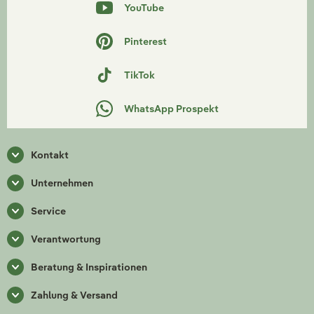
YouTube
Pinterest
TikTok
WhatsApp Prospekt
Kontakt
Unternehmen
Service
Verantwortung
Beratung & Inspirationen
Zahlung & Versand