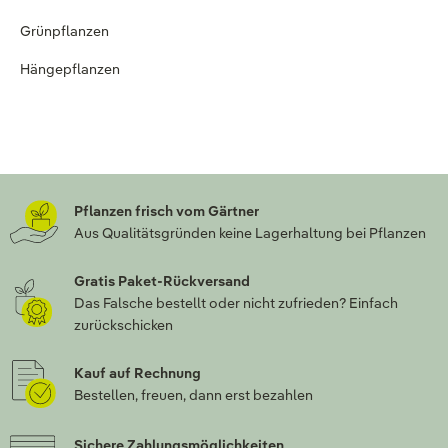
Grünpflanzen
Hängepflanzen
Pflanzen frisch vom Gärtner
Aus Qualitätsgründen keine Lagerhaltung bei Pflanzen
Gratis Paket-Rückversand
Das Falsche bestellt oder nicht zufrieden? Einfach
zurückschicken
Kauf auf Rechnung
Bestellen, freuen, dann erst bezahlen
Sichere Zahlungsmöglichkeiten