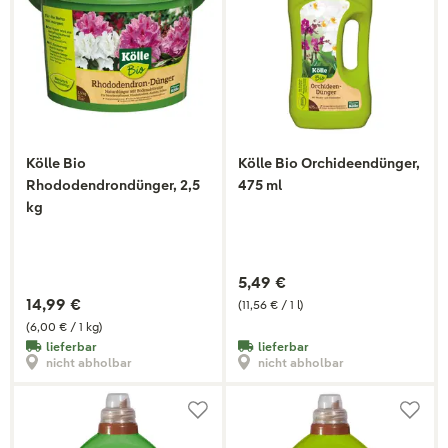
Kölle Bio
Kölle Bio Orchideendünger,
Rhododendrondünger, 2,5
475 ml
kg
5,49 €
14,99 €
(11,56 € / 1 l)
(6,00 € / 1 kg)
lieferbar
lieferbar
nicht abholbar
nicht abholbar