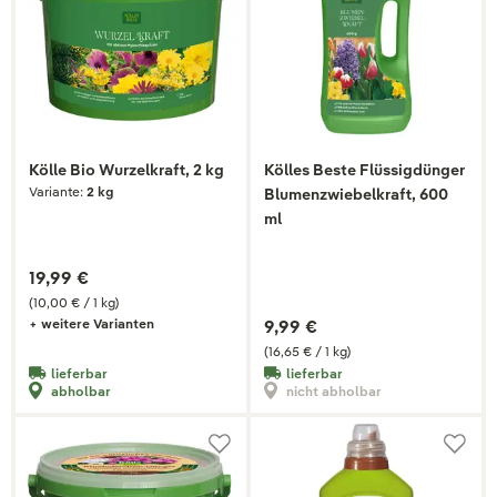
Kölle Bio Wurzelkraft, 2 kg
Kölles Beste Flüssigdünger
Variante:
2 kg
Blumenzwiebelkraft, 600
ml
19,99 €
(10,00 € / 1 kg)
+ weitere Varianten
9,99 €
(16,65 € / 1 kg)
lieferbar
lieferbar
abholbar
nicht abholbar