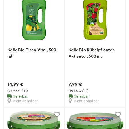
Kölle Bio Eisen-Vital, 500
Kölle Bio Kübelpflanzen
ml
Aktivator, 500 ml
14,99 €
7,99 €
(29,98 € / 1 l)
(15,98 € / 1 l)
lieferbar
lieferbar
nicht abholbar
nicht abholbar