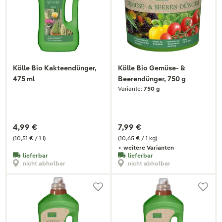
Kölle Bio Kakteendünger,
Kölle Bio Gemüse- &
475 ml
Beerendünger, 750 g
Variante:
750 g
4,99 €
7,99 €
(10,51 € / 1 l)
(10,65 € / 1 kg)
+ weitere Varianten
lieferbar
lieferbar
nicht abholbar
nicht abholbar