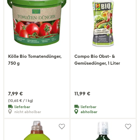
Kölle Bio Tomatendünger,
Compo Bio Obst- &
750 g
Gemüsedünger, 1 Liter
7,99 €
11,99 €
(10,65 € / 1 kg)
lieferbar
lieferbar
nicht abholbar
abholbar