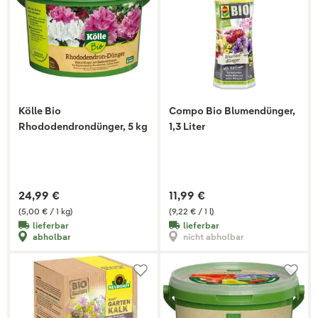
Kölle Bio
Compo Bio Blumendünger,
Rhododendrondünger, 5 kg
1,3 Liter
24,99 €
11,99 €
(5,00 € / 1 kg)
(9,22 € / 1 l)
lieferbar
lieferbar
abholbar
nicht abholbar