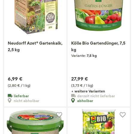
Neudorff Azet® Gartenkalk,
Kölle Bio Gartendünger, 7,5
2,5 kg
kg
Variante:
7,5 kg
6,99 €
27,99 €
(2,80 € / 1 kg)
(3,73 € / 1 kg)
+ weitere Varianten
lieferbar
derzeit nicht lieferbar
nicht abholbar
abholbar