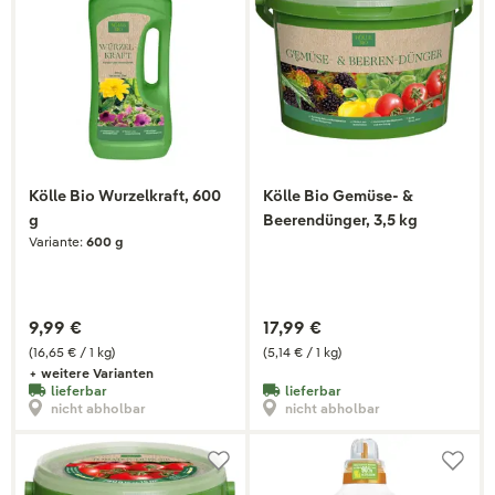
Kölle Bio Wurzelkraft, 600
Kölle Bio Gemüse- &
g
Beerendünger, 3,5 kg
Variante:
600 g
9,99 €
17,99 €
(16,65 € / 1 kg)
(5,14 € / 1 kg)
+ weitere Varianten
lieferbar
lieferbar
nicht abholbar
nicht abholbar