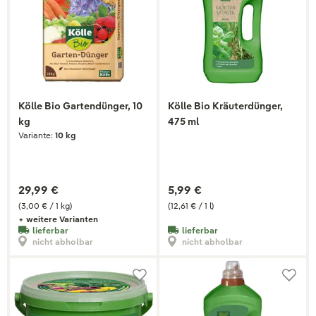
Kölle Bio Gartendünger, 10
Kölle Bio Kräuterdünger,
kg
475 ml
Variante:
10 kg
29,99 €
5,99 €
(3,00 € / 1 kg)
(12,61 € / 1 l)
+ weitere Varianten
lieferbar
lieferbar
nicht abholbar
nicht abholbar