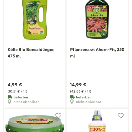
Kölle Bio Bonsaidünger,
Pflanzenarzt Ahorn-Fit, 350
475 ml
ml
4,99 €
14,99 €
(10,51 € / 1 l)
(42,83 € / 1 l)
lieferbar
lieferbar
nicht abholbar
nicht abholbar