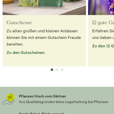
Gutscheine
12 gute G
Zu allen großen und kleinen Anlässen
Erfahren Si
können Sie mit einem Gutschein Freude
uns lieben 
bereiten.
Zu den 12 
Zu den Gutscheinen
Pflanzen frisch vom Gärtner
Aus Qualitätsgründen keine Lagerhaltung bei Pflanzen