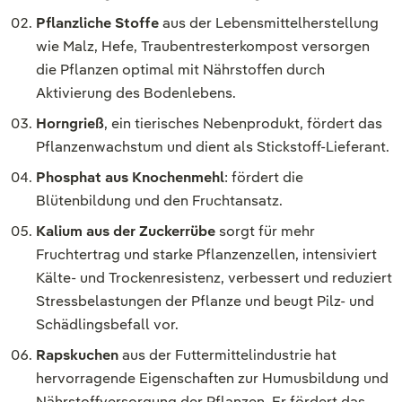
Pflanzliche Stoffe
aus der Lebensmittelherstellung
wie Malz, Hefe, Traubentresterkompost versorgen
die Pflanzen optimal mit Nährstoffen durch
Aktivierung des Bodenlebens.
Horngrieß
, ein tierisches Nebenprodukt, fördert das
Pflanzenwachstum und dient als Stickstoff-Lieferant.
Phosphat aus Knochenmehl
: fördert die
Blütenbildung und den Fruchtansatz.
Kalium aus der Zuckerrübe
sorgt für mehr
Fruchtertrag und starke Pflanzenzellen, intensiviert
Kälte- und Trockenresistenz, verbessert und reduziert
Stressbelastungen der Pflanze und beugt Pilz- und
Schädlingsbefall vor.
Rapskuchen
aus der Futtermittelindustrie hat
hervorragende Eigenschaften zur Humusbildung und
Nährstoffversorgung der Pflanzen. Er fördert das