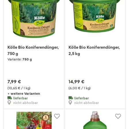
Kölle Bio Koniferendünger,
Kölle Bio Koniferendünger,
750 g
2,5 kg
Variante:
750 g
7,99 €
14,99 €
(10,65 € / 1 kg)
(6,00 € / 1 kg)
+ weitere Varianten
lieferbar
lieferbar
nicht abholbar
nicht abholbar