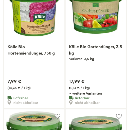
Kölle Bio
Kölle Bio Gartendünger, 3,5
Hortensiendünger, 750 g
kg
Variante:
3,5 kg
7,99 €
17,99 €
(10,65 € / 1 kg)
(5,14 € / 1 kg)
+ weitere Varianten
lieferbar
lieferbar
nicht abholbar
nicht abholbar