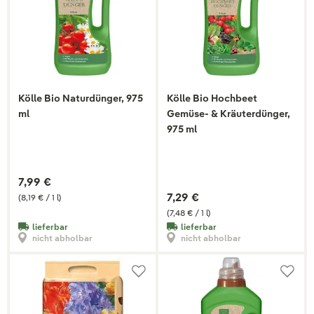
Kölle Bio Naturdünger, 975
Kölle Bio Hochbeet
ml
Gemüse- & Kräuterdünger,
975 ml
7,99 €
7,29 €
(8,19 € / 1 l)
(7,48 € / 1 l)
lieferbar
lieferbar
nicht abholbar
nicht abholbar