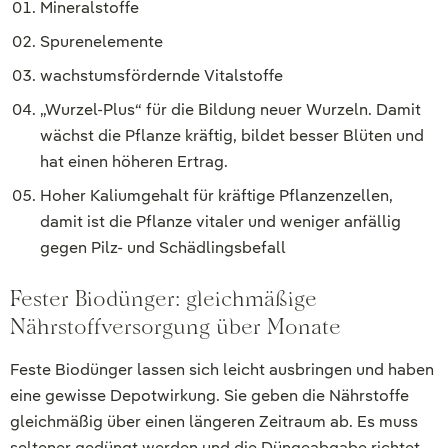
Mineralstoffe
Spurenelemente
wachstumsfördernde Vitalstoffe
„Wurzel-Plus“ für die Bildung neuer Wurzeln. Damit
wächst die Pflanze kräftig, bildet besser Blüten und
hat einen höheren Ertrag.
Hoher Kaliumgehalt für kräftige Pflanzenzellen,
damit ist die Pflanze vitaler und weniger anfällig
gegen Pilz- und Schädlingsbefall
Fester Biodünger: gleichmäßige
Nährstoffversorgung über Monate
Feste Biodünger lassen sich leicht ausbringen und haben
eine gewisse Depotwirkung. Sie geben die Nährstoffe
gleichmäßig über einen längeren Zeitraum ab. Es muss
seltener gedüngt werden und die Düngeabgabe richtet