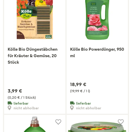
Kölle Bio Düngestäbchen
Kölle Bio Powerdünger, 950
für Kräuter & Gemüse, 20
ml
Stück
18,99 €
3,99 €
(19,99 € / 1 l)
(0,20 € / 1 Stück)
lieferbar
lieferbar
nicht abholbar
nicht abholbar