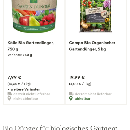
Kölle Bio Gartendünger,
Compo Bio Organischer
750 g
Gartendünger, 5 kg
Variante:
750 g
7,99 €
19,99 €
(10,65 € / 1 kg)
(4,00 € / 1 kg)
+ weitere Varianten
derzeit nicht lieferbar
derzeit nicht lieferbar
nicht abholbar
abholbar
Bio Dünger für biologisches Gärtnern