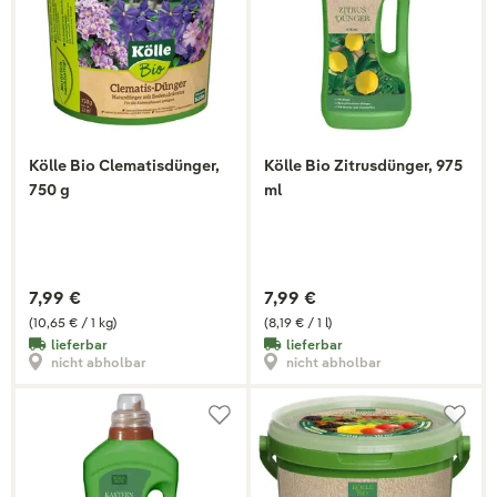
Kölle Bio Clematisdünger,
Kölle Bio Zitrusdünger, 975
750 g
ml
7,99 €
7,99 €
(10,65 € / 1 kg)
(8,19 € / 1 l)
lieferbar
lieferbar
nicht abholbar
nicht abholbar