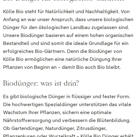
Kölle Bio steht für Natürlichkeit und Nachhaltigkeit. Von
Anfang an war unser Anspruch, dass unsere biologischen
Dünger für den ökologischen Landbau zugelassen sind.
Unsere Biodünger basieren auf einem hohen organischen
Bestandteil und sind somit die ideale Grundlage für ein
erfolgreiches Bio-Gärtnern. Denn die Biodünger von
Kölle Bio ermöglichen eine natürliche Düngung Ihrer
Pflanzen von Beginn an – damit Bio auch Bio bleibt.
Biodünger: was ist drin?
Es gibt biologische Dünger in flüssiger und fester Form.
Die hochwertigen Spezialdünger unterstützen das vitale
Wachstum Ihrer Pflanzen, sichern eine optimale
Nährstoffversorgung und verbessern die Blütenbildung.
Ob Gartendünger, Naturdünger, Zitrusdünger,
Pflanzenkuren oder Wurzelkraft – Kölle Bio Dünger erhält