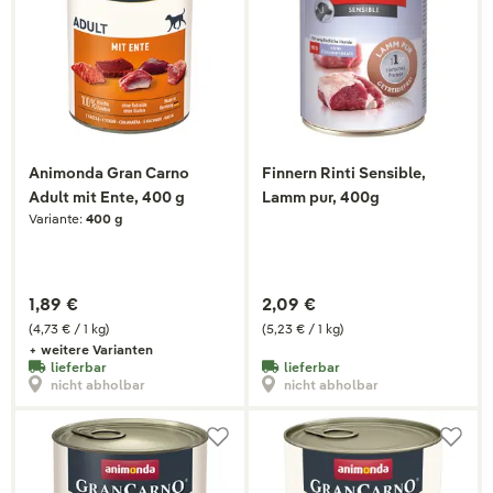
Animonda Gran Carno
Finnern Rinti Sensible,
Adult mit Ente, 400 g
Lamm pur, 400g
Variante:
400 g
1,89 €
2,09 €
(4,73 € / 1 kg)
(5,23 € / 1 kg)
+ weitere Varianten
lieferbar
lieferbar
nicht abholbar
nicht abholbar