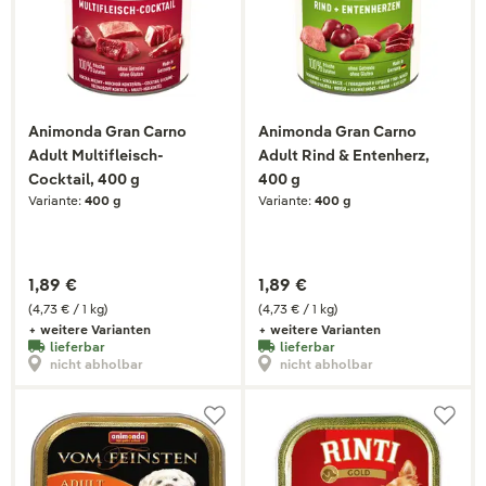
Animonda Gran Carno
Animonda Gran Carno
Adult Multifleisch-
Adult Rind & Entenherz,
Cocktail, 400 g
400 g
Variante:
400 g
Variante:
400 g
1,89 €
1,89 €
(4,73 € / 1 kg)
(4,73 € / 1 kg)
+ weitere Varianten
+ weitere Varianten
lieferbar
lieferbar
nicht abholbar
nicht abholbar