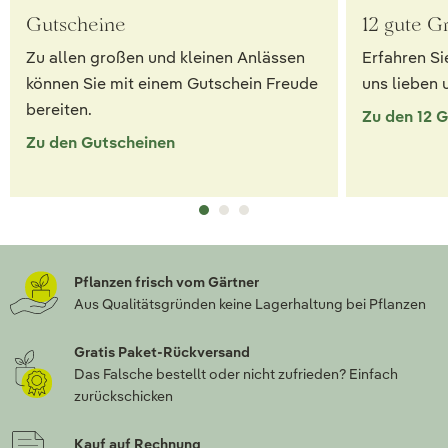
Gutscheine
12 gute G
Zu allen großen und kleinen Anlässen
Erfahren Si
können Sie mit einem Gutschein Freude
uns lieben 
bereiten.
Zu den 12 
Zu den Gutscheinen
Pflanzen frisch vom Gärtner
Aus Qualitätsgründen keine Lagerhaltung bei Pflanzen
Gratis Paket-Rückversand
Das Falsche bestellt oder nicht zufrieden? Einfach
zurückschicken
Kauf auf Rechnung