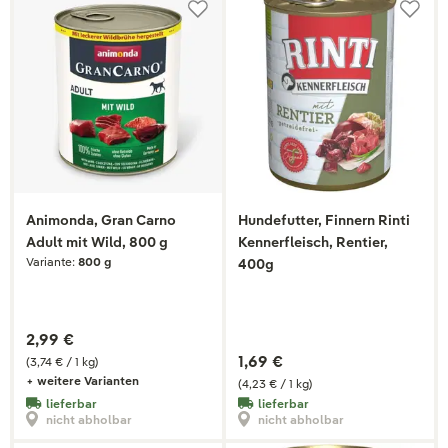
Animonda, Gran Carno
Hundefutter, Finnern Rinti
Adult mit Wild, 800 g
Kennerfleisch, Rentier,
Variante:
800 g
400g
2,99 €
1,69 €
(3,74 € / 1 kg)
+ weitere Varianten
(4,23 € / 1 kg)
lieferbar
lieferbar
nicht abholbar
nicht abholbar