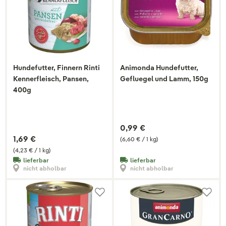
Hundefutter, Finnern Rinti
Animonda Hundefutter,
Kennerfleisch, Pansen,
Gefluegel und Lamm, 150g
400g
0,99 €
1,69 €
(6,60 € / 1 kg)
(4,23 € / 1 kg)
lieferbar
lieferbar
nicht abholbar
nicht abholbar