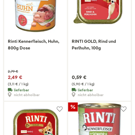
Rinti Kennerfleisch, Huhn,
RINTI GOLD, Rind und
800g Dose
Perlhuhn, 100g
2,79 €
2,49 €
0,59 €
(3,11 € / 1 kg)
(5,90 € / 1 kg)
lieferbar
lieferbar
nicht abholbar
nicht abholbar