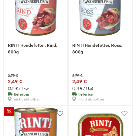
RINTI Hundefutter, Rind,
RINTI Hundefutter, Ross,
800g
800g
2,79 €
2,79 €
2,49 €
2,49 €
(3,11 € / 1 kg)
(3,11 € / 1 kg)
lieferbar
lieferbar
nicht abholbar
nicht abholbar