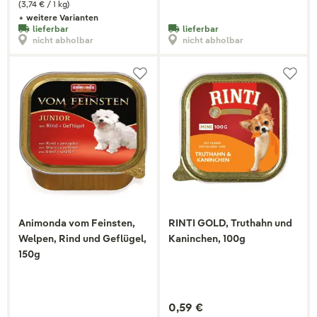
(3,74 € / 1 kg)
+ weitere Varianten
lieferbar
lieferbar
nicht abholbar
nicht abholbar
Animonda vom Feinsten,
RINTI GOLD, Truthahn und
Welpen, Rind und Geflügel,
Kaninchen, 100g
150g
0,59 €