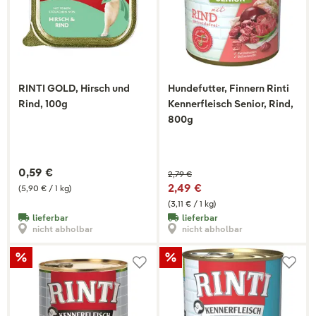
RINTI GOLD, Hirsch und
Hundefutter, Finnern Rinti
Rind, 100g
Kennerfleisch Senior, Rind,
800g
0,59 €
2,79 €
2,49 €
(5,90 € / 1 kg)
(3,11 € / 1 kg)
lieferbar
lieferbar
nicht abholbar
nicht abholbar