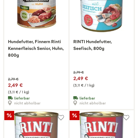
Hundefutter, Finnern Rinti
RINTI Hundefutter,
Kennerfleisch Senior, Huhn,
Seefisch, 800g
800g
2,79 €
2,49 €
2,79 €
2,49 €
(3,11 € / 1 kg)
(3,11 € / 1 kg)
lieferbar
lieferbar
nicht abholbar
nicht abholbar