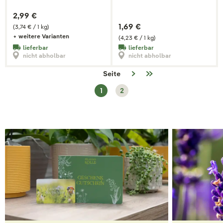
2,99 €
1,69 €
(3,74 € / 1 kg)
+ weitere Varianten
(4,23 € / 1 kg)
lieferbar
lieferbar
nicht abholbar
nicht abholbar
Seite
1
2