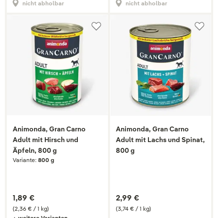
nicht abholbar
nicht abholbar
Animonda, Gran Carno
Animonda, Gran Carno
Adult mit Hirsch und
Adult mit Lachs und Spinat,
Äpfeln, 800 g
800 g
Variante:
800 g
1,89 €
2,99 €
(2,36 € / 1 kg)
(3,74 € / 1 kg)
+ weitere Varianten