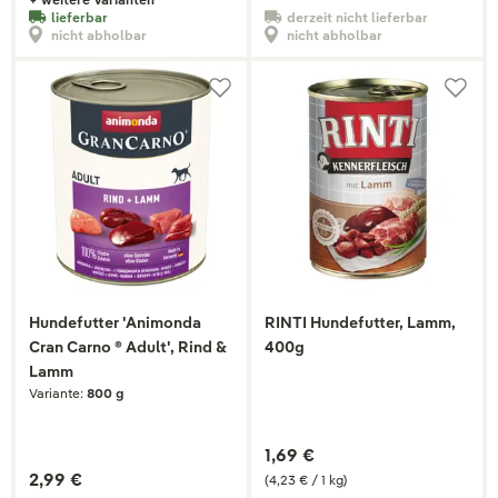
lieferbar
derzeit nicht lieferbar
nicht abholbar
nicht abholbar
Hundefutter 'Animonda
RINTI Hundefutter, Lamm,
Cran Carno ® Adult', Rind &
400g
Lamm
Variante:
800 g
1,69 €
2,99 €
(4,23 € / 1 kg)