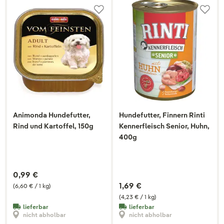
Animonda Hundefutter,
Hundefutter, Finnern Rinti
Rind und Kartoffel, 150g
Kennerfleisch Senior, Huhn,
400g
0,99 €
1,69 €
(6,60 € / 1 kg)
(4,23 € / 1 kg)
lieferbar
lieferbar
nicht abholbar
nicht abholbar