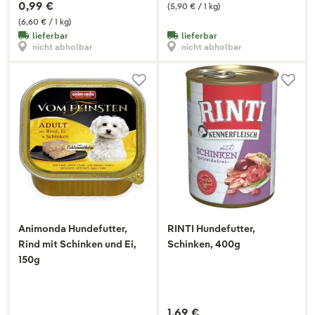
0,99 €
(5,90 € / 1 kg)
(6,60 € / 1 kg)
lieferbar
lieferbar
nicht abholbar
nicht abholbar
Animonda Hundefutter,
RINTI Hundefutter,
Rind mit Schinken und Ei,
Schinken, 400g
150g
1,69 €