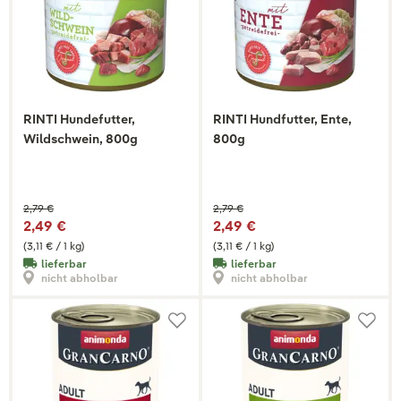
RINTI Hundefutter,
RINTI Hundfutter, Ente,
Wildschwein, 800g
800g
2,79 €
2,79 €
2,49 €
2,49 €
(3,11 € / 1 kg)
(3,11 € / 1 kg)
lieferbar
lieferbar
nicht abholbar
nicht abholbar