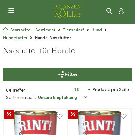
Startseite
Sortiment
Tierbedarf
Hund
Hundefutter
Hunde-Nassfutter
Nassfutter für Hunde
Filter
Produkte pro Seite
84
Treffer
Sortieren nach: