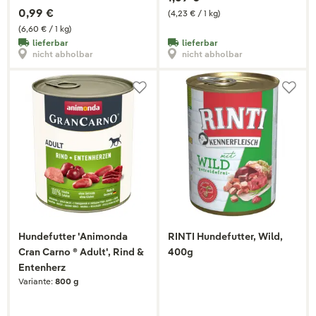
0,99 €
(4,23 € / 1 kg)
(6,60 € / 1 kg)
lieferbar
lieferbar
nicht abholbar
nicht abholbar
Hundefutter 'Animonda
RINTI Hundefutter, Wild,
Cran Carno ® Adult', Rind &
400g
Entenherz
Variante:
800 g