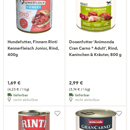
Hundefutter, Finnern Rinti
Dosenfutter 'Animonda
Kennerfleisch Junior, Rind,
Cran Carno ® Adult', Rind,
400g
Kaninchen & Kräuter, 800 g
1,69 €
2,99 €
(4,23 € / 1 kg)
(3,74 € / 1 kg)
lieferbar
lieferbar
nicht abholbar
nicht abholbar