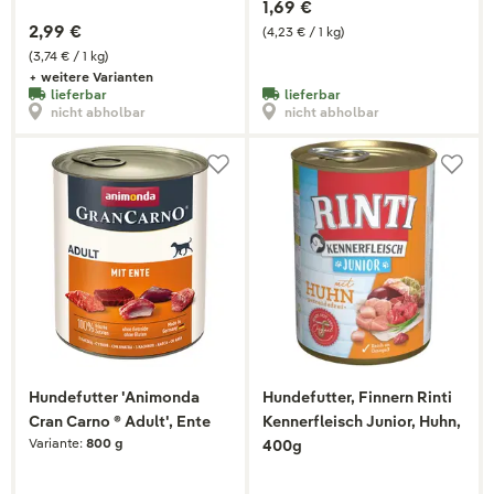
1,69 €
2,99 €
(4,23 € / 1 kg)
(3,74 € / 1 kg)
+ weitere Varianten
lieferbar
lieferbar
nicht abholbar
nicht abholbar
Hundefutter 'Animonda
Hundefutter, Finnern Rinti
Cran Carno ® Adult', Ente
Kennerfleisch Junior, Huhn,
Variante:
800 g
400g