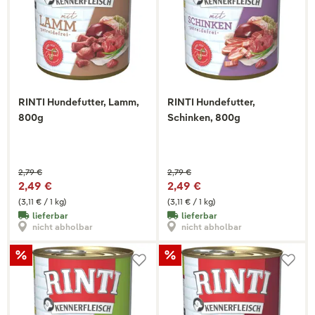
RINTI Hundefutter, Lamm,
RINTI Hundefutter,
800g
Schinken, 800g
2,79 €
2,79 €
2,49 €
2,49 €
(3,11 € / 1 kg)
(3,11 € / 1 kg)
lieferbar
lieferbar
nicht abholbar
nicht abholbar