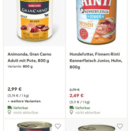
Animonda, Gran Carno
Hundefutter, Finnern Rinti
Adult mit Pute, 800 g
Kennerfleisch Junior, Huhn,
Variante:
800 g
800g
2,99 €
2,79 €
2,49 €
(3,74 € / 1 kg)
+ weitere Varianten
(3,11 € / 1 kg)
lieferbar
lieferbar
nicht abholbar
nicht abholbar