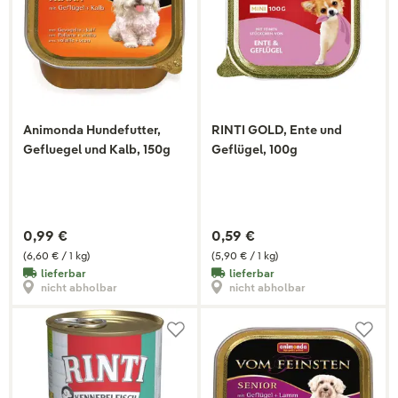
Animonda Hundefutter,
RINTI GOLD, Ente und
Gefluegel und Kalb, 150g
Geflügel, 100g
0,99 €
0,59 €
(6,60 € / 1 kg)
(5,90 € / 1 kg)
lieferbar
lieferbar
nicht abholbar
nicht abholbar