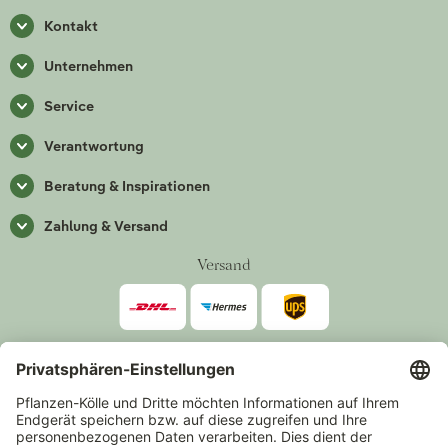
Kontakt
Unternehmen
Service
Verantwortung
Beratung & Inspirationen
Zahlung & Versand
Versand
Zahlarten