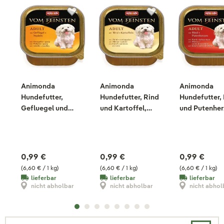
Animonda
Animonda
Animonda
Hundefutter,
Hundefutter, Rind
Hundefutter,
Gefluegel und
und Kartoffel,
und Putenher
Nudeln, 150g
150g
150g
0,99 €
0,99 €
0,99 €
(6,60 € / 1 kg)
(6,60 € / 1 kg)
(6,60 € / 1 kg)
lieferbar
lieferbar
lieferbar
nicht abholbar
nicht abholbar
nicht abhol