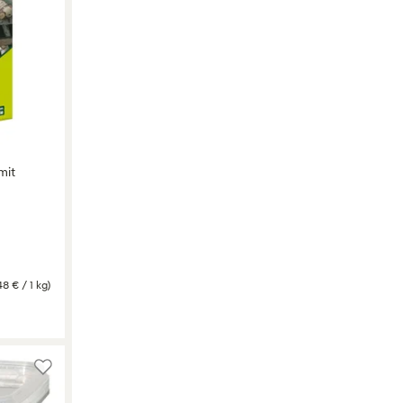
mit
48 € / 1 kg)