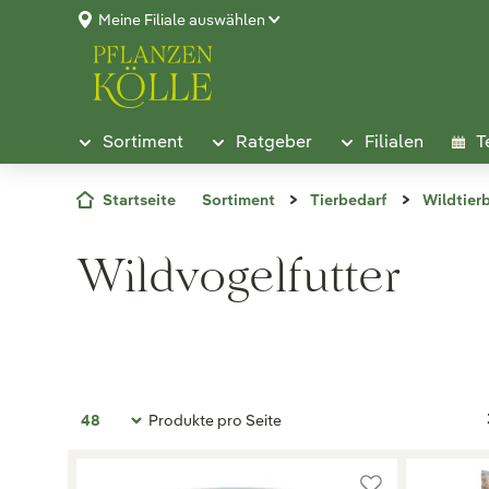
Meine Filiale auswählen
Sortiment
Ratgeber
Filialen
T
Startseite
Sortiment
Tierbedarf
Wildtier
Wildvogelfutter
Produkte pro Seite