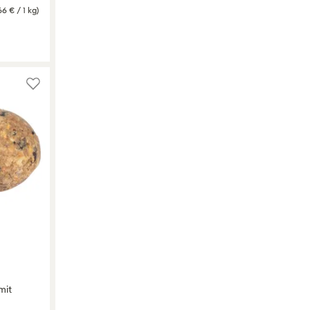
66 € / 1 kg)
mit