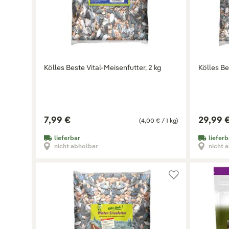
Kölles Beste Vital-Meisenfutter, 2 kg
Kölles Be
7,99 €
29,99 
(4,00 € / 1 kg)
lieferbar
lieferb
nicht abholbar
nicht 