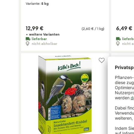
Variante:
5 kg
12,99 €
6,49 €
(2,60 € / 1 kg)
+ weitere Varianten
lieferbar
lieferb
nicht abholbar
nicht 