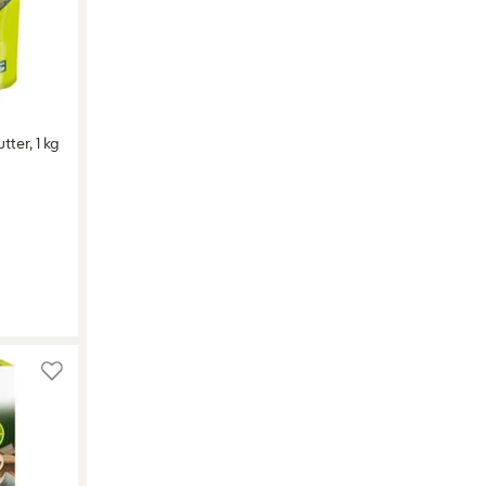
tter, 1 kg