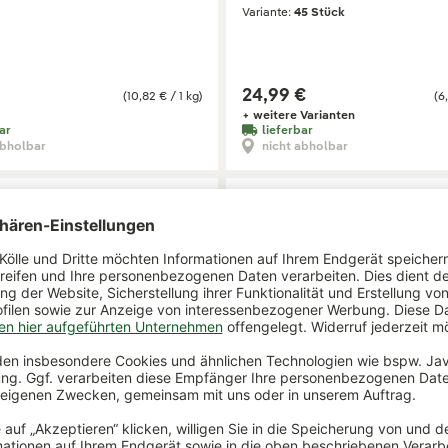
Variante:
45 Stück
24,99 €
(10,82 € / 1 kg)
(6,
+ weitere Varianten
ar
lieferbar
abholbar
nicht abholbar