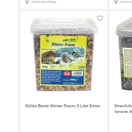
nicht abholbar
nicht 
Kölles Beste Winter-Traum, 5 Liter Eimer
Streufutte
Variante:
3