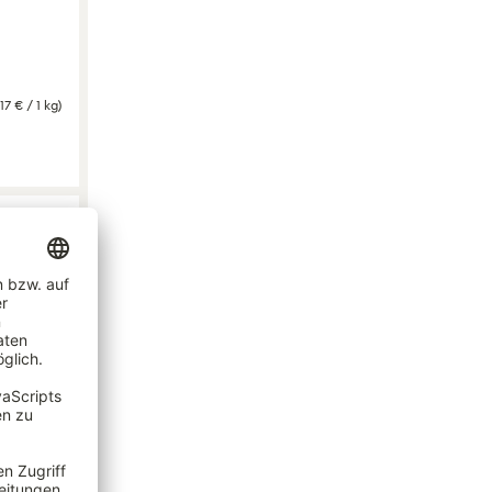
17 € / 1 kg)