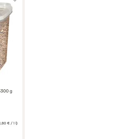
 3300 g
1,80 € / 1 l)