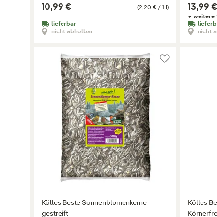
10,99 €
13,99 €
(2,20 € / 1 l)
+ weitere 
lieferbar
lieferb
nicht abholbar
nicht 
Kölles Beste Sonnenblumenkerne
Kölles Be
gestreift
Körnerfre