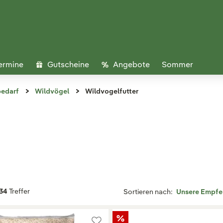
ermine
Gutscheine
Angebote
Sommer
bedarf
Wildvögel
Wildvogelfutter
34
Treffer
Sortieren nach: