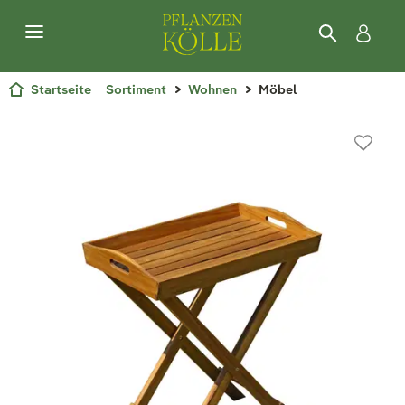
Startseite
Sortiment
Wohnen
Möbel