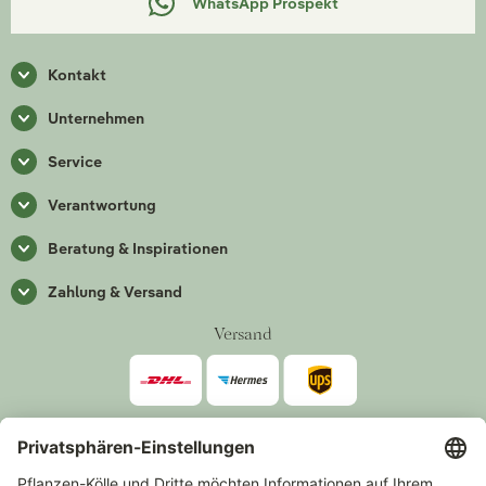
WhatsApp Prospekt
Kontakt
Unternehmen
Service
Verantwortung
Beratung & Inspirationen
Zahlung & Versand
Versand
Zahlarten