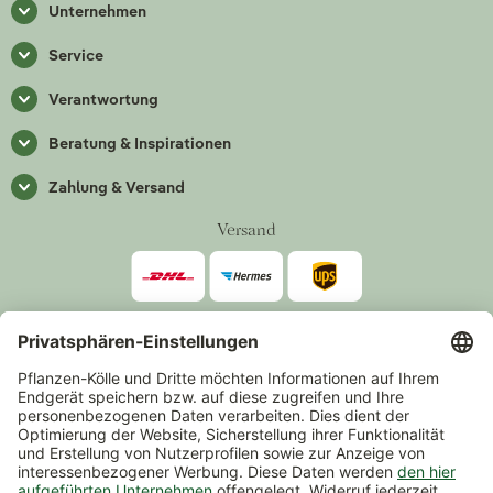
Unternehmen
Service
Verantwortung
Beratung & Inspirationen
Zahlung & Versand
Versand
Zahlarten
*Alle Preise inkl. gesetzlicher Mehrwertsteuer zzgl.
Versand
.
Mindestbestellwert 14,90 €, ausgenommen sind Gutscheine und