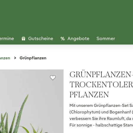
ermine
Gutscheine
Angebote
Sommer
anzen
Grünpflanzen
GRÜNPFLANZEN-
TROCKENTOLERAN
PFLANZEN
Mit unserem Grünpflanzen-Set Sau
(Chlorophytum) und Bogenhanf (Sa
verbessern Sie ihre Raumluft, da
Für sonnige - halbschattige Stan