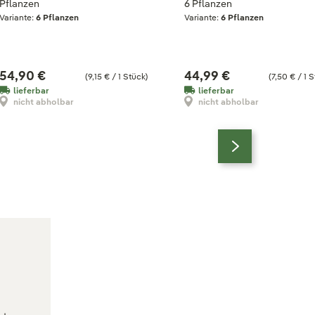
Pflanzen
6 Pflanzen
Variante:
6 Pflanzen
Variante:
6 Pflanzen
54,90 €
44,99 €
(9,15 € / 1 Stück)
(7,50 € / 1 S
lieferbar
lieferbar
nicht abholbar
nicht abholbar