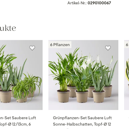
Artikel-Nr.:
0290100067
ukte
6 Pflanzen
6
n-Set Saubere Luft
Grünpflanzen-Set Saubere Luft
Topf-Ø 12/13cm, 6
Sonne-Halbschatten, Topf-Ø 12