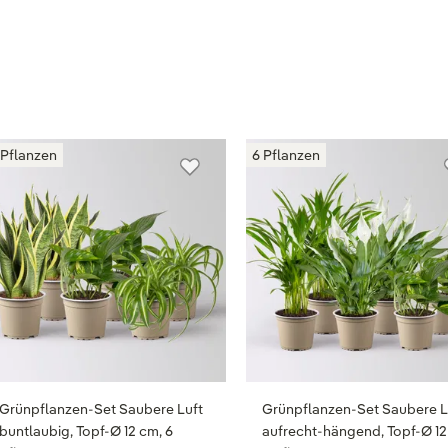
 Pflanzen
6 Pflanzen
Grünpflanzen-Set Saubere Luft
Grünpflanzen-Set Saubere L
buntlaubig, Topf-Ø 12 cm, 6
aufrecht-hängend, Topf-Ø 12