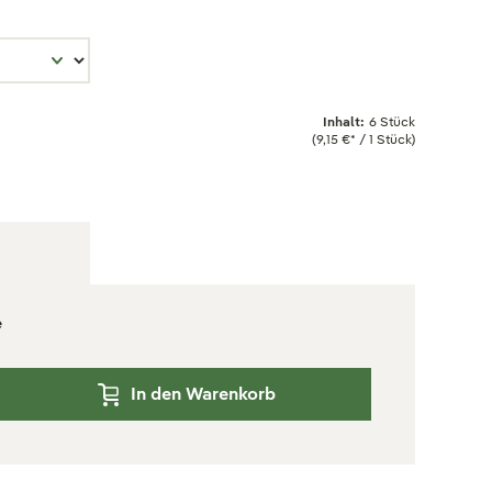
Inhalt:
6 Stück
(9,15 €* / 1 Stück)
e
In den Warenkorb