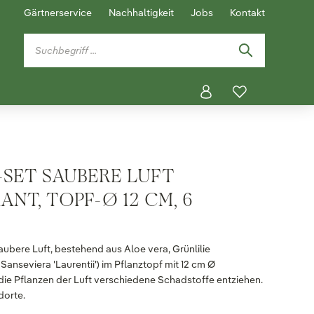
Gärtnerservice
Nachhaltigkeit
Jobs
Kontakt
SET SAUBERE LUFT
T, TOPF-Ø 12 CM, 6
bere Luft, bestehend aus Aloe vera, Grünlilie
nseviera 'Laurentii') im Pflanztopf mit 12 cm Ø
 die Pflanzen der Luft verschiedene Schadstoffe entziehen.
dorte.