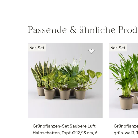
Passende & ähnliche Prod
6er-Set
6er-Set
Grünpflanzen-Set Saubere Luft
Grünpflanze
Halbschatten, Topf-Ø 12/13 cm, 6
grün-weiß, 