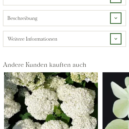
Beschreibung
Weitere Informationen
Andere Kunden kauften auch