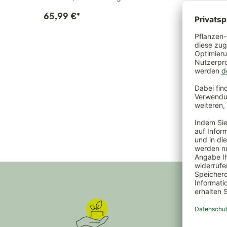
65,99 €
*