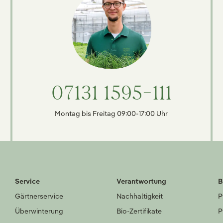
07131 1595-111
Montag bis Freitag 09:00-17:00 Uhr
Service
Verantwortung
B
Gärtnerservice
Nachhaltigkeit
P
Überwinterung
Bio-Zertifikate
P