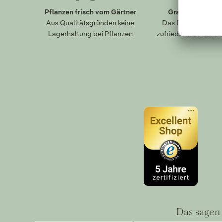
Pflanzen frisch vom Gärtner
Gratis Paket-R
Aus Qualitätsgründen keine
Das Falsche bestel
Lagerhaltung bei Pflanzen
zufrieden? Einfach 
Das sagen 