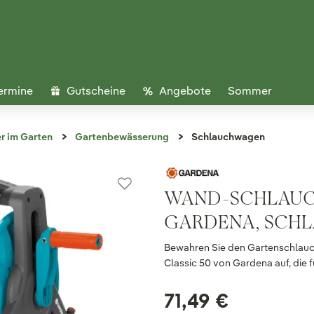
ermine
Gutscheine
Angebote
Sommer
r im Garten
Gartenbewässerung
Schlauchwagen
WAND-SCHLAUCH
GARDENA, SCHL
Bewahren Sie den Gartenschlauc
Classic 50 von Gardena auf, die 
71,49 €