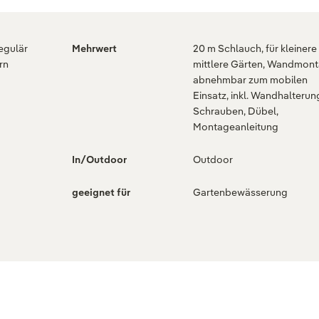
regulär
Mehrwert
20 m Schlauch, für kleinere
rn
mittlere Gärten, Wandmont
abnehmbar zum mobilen
Einsatz, inkl. Wandhalterun
Schrauben, Dübel,
Montageanleitung
In/Outdoor
Outdoor
geeignet für
Gartenbewässerung