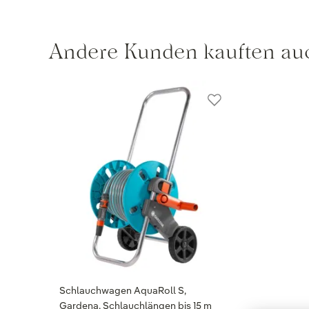
Andere Kunden kauften au
Schlauchwagen AquaRoll S,
Gardena, Schlauchlängen bis 15 m