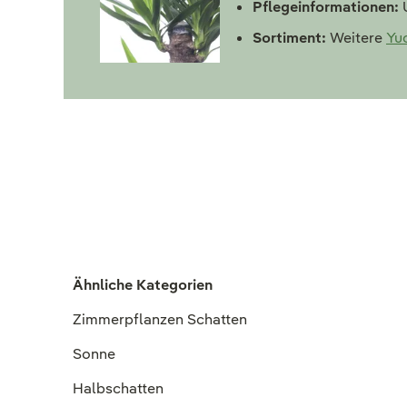
Pflegeinformationen:
U
Sortiment:
Weitere
Yu
Ähnliche Kategorien
Zimmerpflanzen Schatten
Sonne
Halbschatten