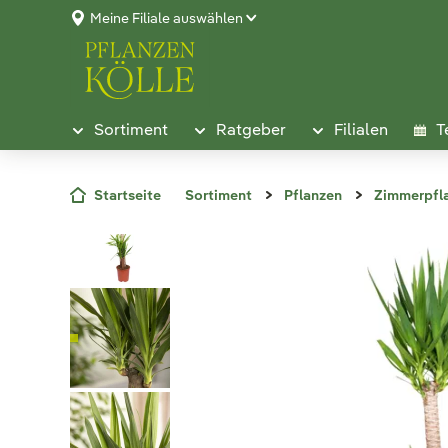
Meine Filiale auswählen
Sortiment
Ratgeber
Filialen
T
Startseite
Sortiment
Pflanzen
Zimmerpfl