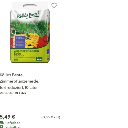
Kölles Beste
Zimmerpflanzenerde,
torfreduziert, 10 Liter
Variante:
10 Liter
5,49 €
(0,55 € / 1 l)
lieferbar
abholbar