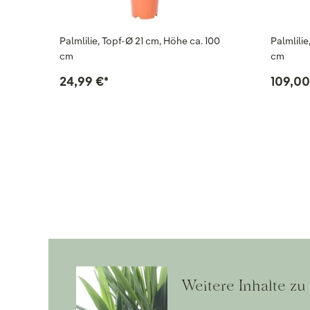
Palmlilie, Topf-Ø 21 cm, Höhe ca. 100
Palmlilie
cm
cm
24,99 €
*
109,00
Weitere Inhalte zu