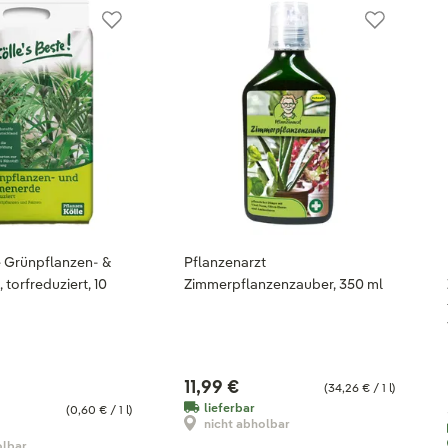
e Grünpflanzen- &
Pflanzenarzt
torfreduziert, 10
Zimmerpflanzenzauber, 350 ml
11,99 €
(34,26 € / 1 l)
lieferbar
(0,60 € / 1 l)
nicht abholbar
olbar