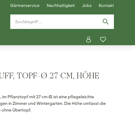
Gärtnerservice
Nachhaltigkeit
Jobs
Kontakt
TUFF, TOPF-Ø 27 CM, HÖHE
 im Pflanztopf mit 27 cm Ø, ist eine pflegeleichte
agen in Zimmer und Wintergarten. Die Höhe umfasst die
ng ohne Übertopf.