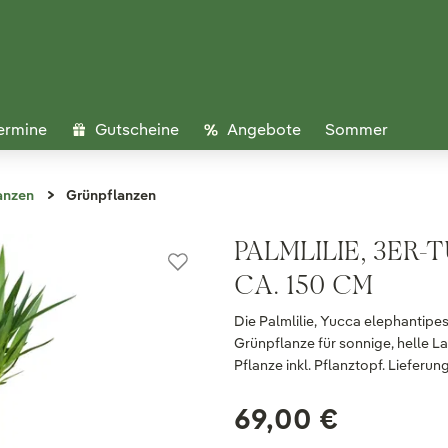
ermine
Gutscheine
Angebote
Sommer
anzen
Grünpflanzen
PALMLILIE, 3ER-
CA. 150 CM
Die Palmlilie, Yucca elephantipes,
Grünpflanze für sonnige, helle L
Pflanze inkl. Pflanztopf. Lieferu
69,00 €