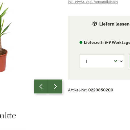
inkl. MwSt. zzgl. Versandkosten
Liefern lassen
Lieferzeit: 3-9 Werktag
Artikel-Nr.:
0220850200
ukte