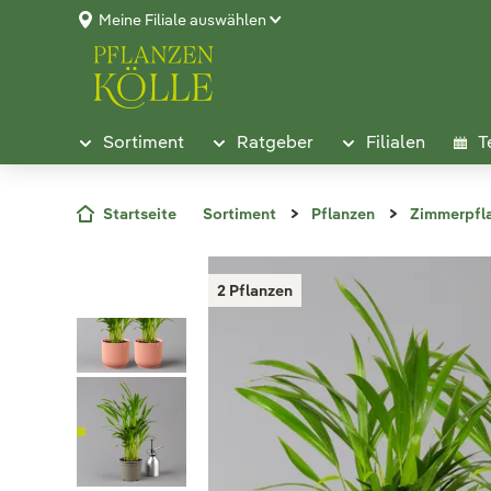
Meine Filiale auswählen
Sortiment
Ratgeber
Filialen
T
Startseite
Sortiment
Pflanzen
Zimmerpfl
2 Pflanzen