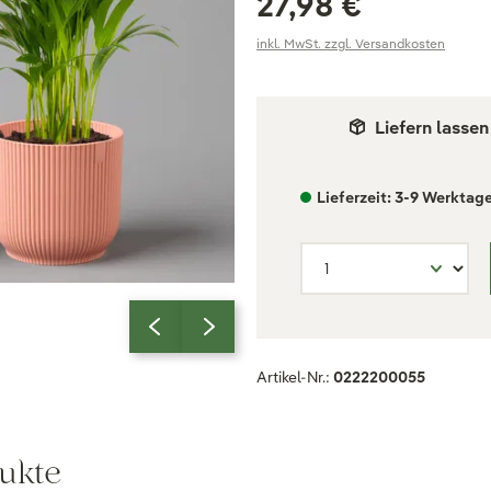
27,98 €
inkl. MwSt. zzgl. Versandkosten
Liefern lassen
Lieferzeit: 3-9 Werktag
Artikel-Nr.:
0222200055
ukte