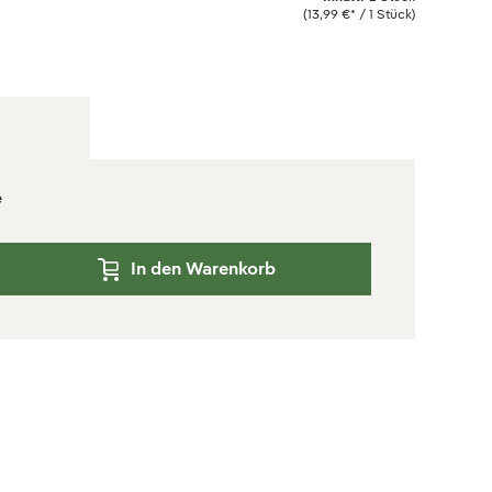
(13,99 €* / 1 Stück)
e
In den Warenkorb