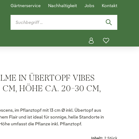
Gärtnerservice
Nachhaltigkeit
Jobs
Kontakt
ME IN ÜBERTOPF VIBES
 CM, HÖHE CA. 20-30 CM,
scens, im Pflanztopf mit 13 cm Ø inkl. Übertopf aus
hem Flair und ist ideal für sonnige, helle Standorte in
he umfasst die Pflanze inkl. Pflanztopf.
Inhalt:
2 Stück