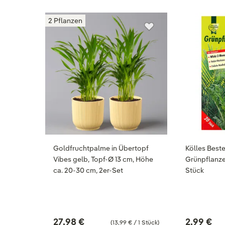
2 Pflanzen
Goldfruchtpalme in Übertopf
Kölles Best
Vibes gelb, Topf-Ø 13 cm, Höhe
Grünpflanze
ca. 20-30 cm, 2er-Set
Stück
27,98 €
2,99 €
(13,99 € / 1 Stück)