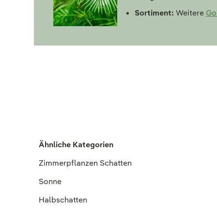
Sortiment:
Weitere
Go
Ähnliche Kategorien
Zimmerpflanzen Schatten
Sonne
Halbschatten