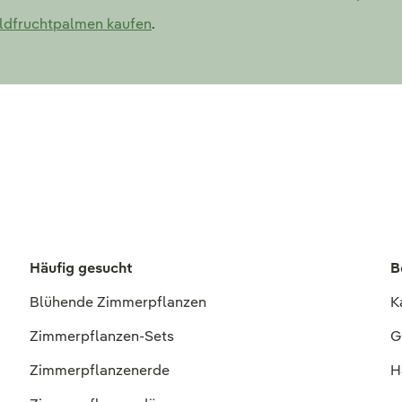
ldfruchtpalmen kaufen
.
Häufig gesucht
B
Blühende Zimmerpflanzen
K
Zimmerpflanzen-Sets
G
Zimmerpflanzenerde
H