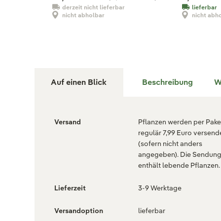
derzeit nicht lieferbar
lieferbar
nicht abholbar
nicht abh
Auf einen Blick
Beschreibung
W
Versand
Pflanzen werden per Paket
regulär 7,99 Euro versend
(sofern nicht anders
angegeben). Die Sendun
enthält lebende Pflanzen.
Lieferzeit
3-9 Werktage
Versandoption
lieferbar