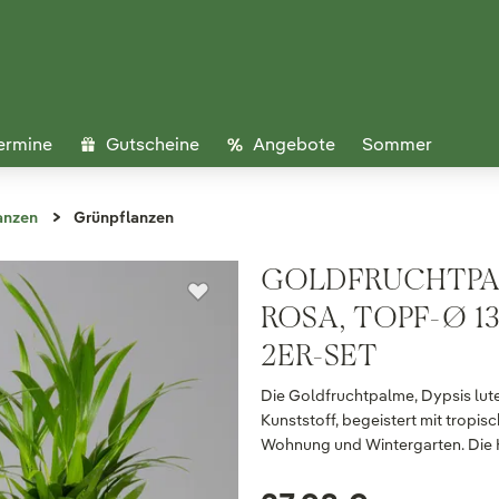
ermine
Gutscheine
Angebote
Sommer
anzen
Grünpflanzen
GOLDFRUCHTPAL
ROSA, TOPF-Ø 13
2ER-SET
Die Goldfruchtpalme, Dypsis lute
Kunststoff, begeistert mit tropisc
Wohnung und Wintergarten. Die Hö