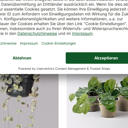
ch
3 Pflanzen