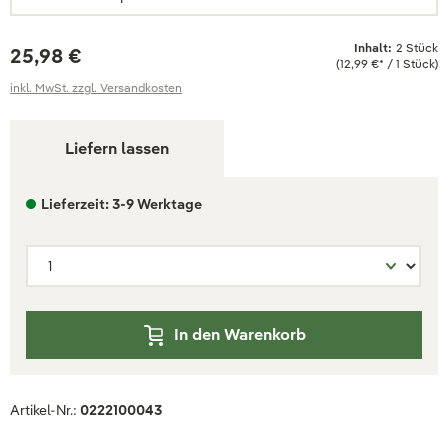
Inhalt:
2 Stück
25,98 €
(12,99 €* / 1 Stück)
inkl. MwSt. zzgl. Versandkosten
Liefern lassen
Lieferzeit: 3-9 Werktage
In den Warenkorb
Artikel-Nr.:
0222100043