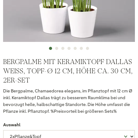
BERGPALME MIT KERAMIKTOPF DALLAS
WEISS, TOPF-Ø 12 CM, HÖHE CA. 30 CM, 2
ER-SET
Die Bergpalme, Chamaedorea elegans, im Pflanztopf mit 12 cm Ø
inkl. Keramiktopf Dallas trägt zu besserem Raumklima bei und
bevorzugt helle, halbschattige Standorte. Die Höhe umfasst die
Pflanze inkl. Pflanztopf. %Preisvorteil bei größeren Sets%
Auswahl