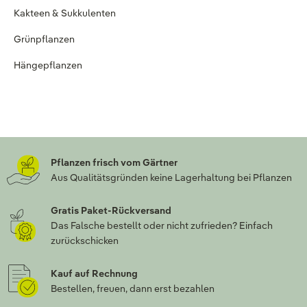
Kakteen & Sukkulenten
Grünpflanzen
Hängepflanzen
Pflanzen frisch vom Gärtner
Aus Qualitätsgründen keine Lagerhaltung bei Pflanzen
Gratis Paket-Rückversand
Das Falsche bestellt oder nicht zufrieden? Einfach
zurückschicken
Kauf auf Rechnung
Bestellen, freuen, dann erst bezahlen