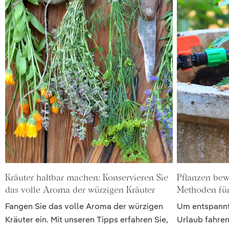
Kräuter haltbar machen: Konservieren Sie
Pflanzen bew
das volle Aroma der würzigen Kräuter
Methoden fü
Fangen Sie das volle Aroma der würzigen
Um entspannt
Kräuter ein. Mit unseren Tipps erfahren Sie,
Urlaub fahren