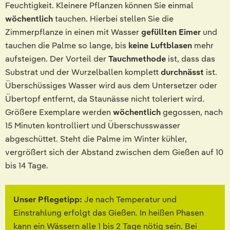
Feuchtigkeit. Kleinere Pflanzen können Sie einmal
wöchentlich
tauchen. Hierbei stellen Sie die
Zimmerpflanze in einen mit Wasser
gefüllten Eimer
und
tauchen die Palme so lange, bis
keine Luftblasen
mehr
aufsteigen. Der Vorteil der
Tauchmethode
ist, dass das
Substrat und der Wurzelballen komplett
durchnässt
ist.
Überschüssiges Wasser wird aus dem Untersetzer oder
Übertopf entfernt, da Staunässe nicht toleriert wird.
Größere Exemplare werden
wöchentlich
gegossen, nach
15 Minuten kontrolliert und Überschusswasser
abgeschüttet. Steht die Palme im Winter kühler,
vergrößert sich der Abstand zwischen dem Gießen auf 10
bis 14 Tage.
Unser Pflegetipp:
Je nach Temperatur und
Einstrahlung erfolgt das Gießen. In heißen Phasen
kann ein Wässern alle 1 bis 2 Tage nötig sein. Bei