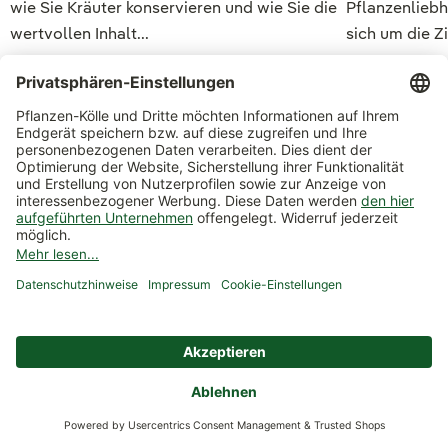
wie Sie Kräuter konservieren und wie Sie die
Pflanzenliebh
wertvollen Inhalt...
sich um die Z
Zum Artikel
Zum Artikel
Weiterführende Links
Rezepte