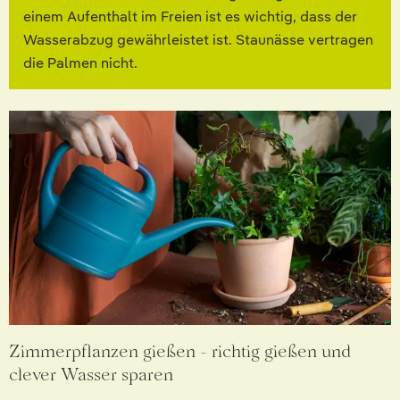
einem Aufenthalt im Freien ist es wichtig, dass der
Wasserabzug gewährleistet ist. Staunässe vertragen
die Palmen nicht.
Zimmerpflanzen gießen - richtig gießen und
clever Wasser sparen