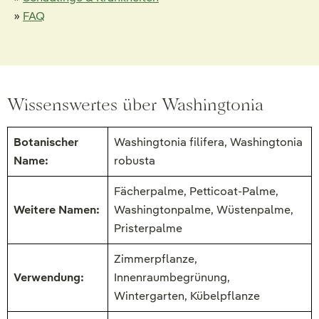
»
FAQ
Wissenswertes über Washingtonia
Botanischer
Washingtonia filifera, Washingtonia
Name:
robusta
Fächerpalme, Petticoat-Palme,
Weitere Namen:
Washingtonpalme, Wüstenpalme,
Pristerpalme
Zimmerpflanze,
Verwendung:
Innenraumbegrünung,
Wintergarten, Kübelpflanze