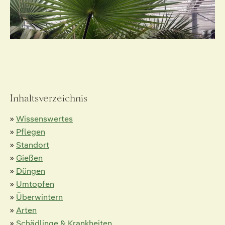
Inhaltsverzeichnis
»
Wissenswertes
»
Pflegen
»
Standort
»
Gießen
»
Düngen
»
Umtopfen
»
Überwintern
»
Arten
»
Schädlinge & Krankheiten