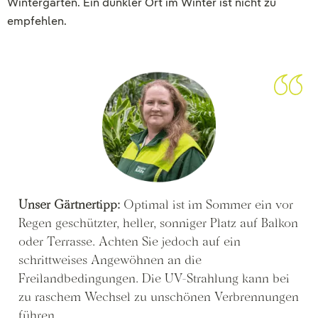
Wintergarten. Ein dunkler Ort im Winter ist nicht zu
empfehlen.
Unser Gärtnertipp:
Optimal ist im Sommer ein vor
Regen geschützter, heller, sonniger Platz auf Balkon
oder Terrasse. Achten Sie jedoch auf ein
schrittweises Angewöhnen an die
Freilandbedingungen. Die UV-Strahlung kann bei
zu raschem Wechsel zu unschönen Verbrennungen
führen.