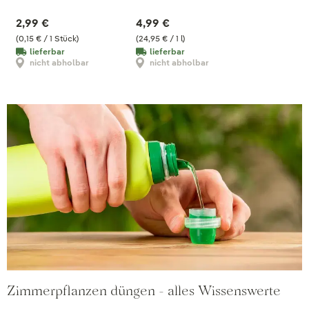
2,99 €
4,99 €
(0,15 € / 1 Stück)
(24,95 € / 1 l)
lieferbar
lieferbar
nicht abholbar
nicht abholbar
Zimmerpflanzen düngen - alles Wissenswerte