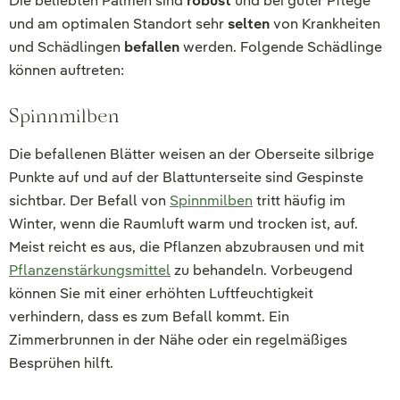
Die beliebten Palmen sind
robust
und bei guter Pflege
und am optimalen Standort sehr
selten
von Krankheiten
und Schädlingen
befallen
werden. Folgende Schädlinge
können auftreten:
Spinnmilben
Die befallenen Blätter weisen an der Oberseite silbrige
Punkte auf und auf der Blattunterseite sind Gespinste
sichtbar. Der Befall von
Spinnmilben
tritt häufig im
Winter, wenn die Raumluft warm und trocken ist, auf.
Meist reicht es aus, die Pflanzen abzubrausen und mit
Pflanzenstärkungsmittel
zu behandeln. Vorbeugend
können Sie mit einer erhöhten Luftfeuchtigkeit
verhindern, dass es zum Befall kommt. Ein
Zimmerbrunnen in der Nähe oder ein regelmäßiges
Besprühen hilft.